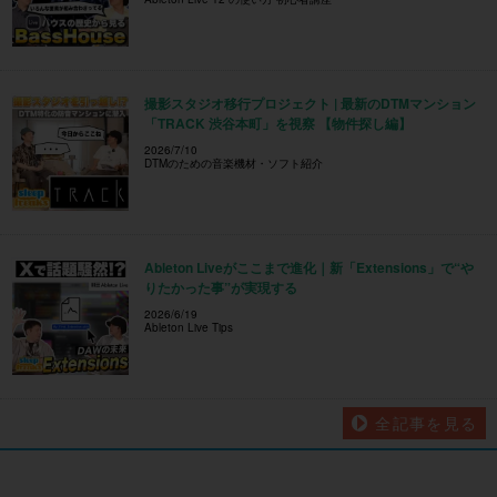
撮影スタジオ移行プロジェクト | 最新のDTMマンション
「TRACK 渋谷本町」を視察 【物件探し編】
2026/7/10
DTMのための音楽機材・ソフト紹介
Ableton Liveがここまで進化｜新「Extensions」で“や
りたかった事”が実現する
2026/6/19
Ableton Live Tips
全記事を見る