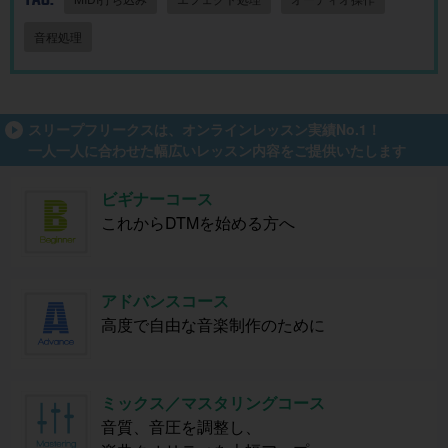
音程処理
スリープフリークスは、オンラインレッスン実績No.1！
一人一人に合わせた幅広いレッスン内容をご提供いたします
ビギナーコース
これからDTMを始める方へ
アドバンスコース
高度で自由な音楽制作のために
ミックス／マスタリングコース
音質、音圧を調整し、