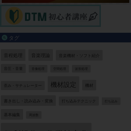
タグ
音程処理
音楽理論
音楽機材・ソフト紹介
音圧・音量
音像処理
空間処理
波形処理
機材設定
機材
歪み・サチュレーター
書き出し・読み込み・変換
打ち込みテクニック
打ち込み
基本編集
周波数