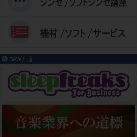
DAW共通