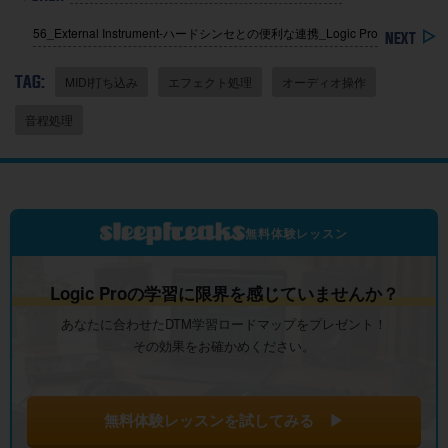
56_External Instrument-ハードシンセとの便利な連携_Logic Pro
TAG:
MIDI打ち込み
エフェクト処理
オーディオ操作
音程処理
無料体験レッスン
Logic Proの学習に限界を感じていませんか？
あなたに合わせたDTM学習ロードマップをプレゼント！
その効果をお確かめください。
無料体験レッスンを試してみる ▶