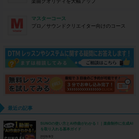
楽曲クオリティを大幅アップ
マスターコース
プロ／サウンドクリエイター向けのコース
最近の記事
SUNOの使い方とAI作曲がわかる！｜楽曲制作に生成AI
を取り入れる基本ガイド
2026/8/2