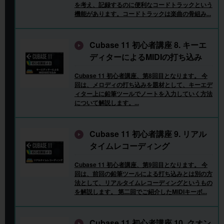
を考え、記録するのに便利なコードトラックという
機能があります。コードトラックは楽曲の骨組み...
Cubase 11 初心者講座 8. キーエ
ディターによるMIDIの打ち込み
Cubase 11 初心者講座、第8回目となります。 今
回は、メロディの打ち込みを題材として、キーエデ
ィター上に鉛筆ツールでノートを入力していく方法
について解説します。...
Cubase 11 初心者講座 9. リアル
タイムレコーディング
Cubase 11 初心者講座、第9回目となります。 今
回は、前回の鉛筆ツールによる打ち込みとは別の方
法として、リアルタイムレコーディングというもの
を解説します。 第二回でご紹介したMIDIキーボ...
Cubase 11 初心者講座 10. クオン