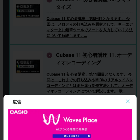
タイズ
Cubase 11 初心者講座、第8回目となります。 今
回は、メロディの打ち込みを題材として、キーエデ
ィター上に鉛筆ツールでノートを入力していく方法
について解説します。...
Cubase 11 初心者講座 11. オーデ
ィオレコーディング
Cubase 11 初心者講座、第11回目となります。 今
回は、これまでの打ち込みやMIDIのリアルタイムレ
コーディングとはまた違う制作方法として、オーデ
ィオレコーディングについて解説します。 歌...
広告
Cubase 11 初心者講座 12. オーデ
ィオイベントの編集
Cubase 11 初心者講座、第12回目となります。 今
回は、前回のオーディオレコーディングに続き、録