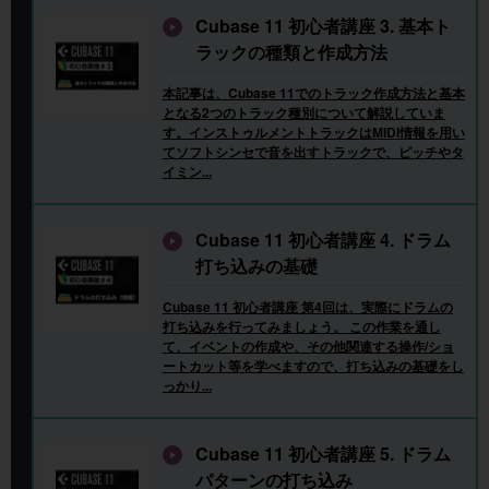
Cubase 11 初心者講座 3. 基本ト
ラックの種類と作成方法
本記事は、Cubase 11でのトラック作成方法と基本
となる2つのトラック種別について解説していま
す。インストゥルメントトラックはMIDI情報を用い
てソフトシンセで音を出すトラックで、ピッチやタ
イミン...
Cubase 11 初心者講座 4. ドラム
打ち込みの基礎
Cubase 11 初心者講座 第4回は、実際にドラムの
打ち込みを行ってみましょう。 この作業を通し
て、イベントの作成や、その他関連する操作/ショ
ートカット等を学べますので、打ち込みの基礎をし
っかり...
Cubase 11 初心者講座 5. ドラム
パターンの打ち込み