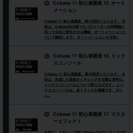
Cubase 11 初心者講座 15. オート
メーション
Cubase 11 初心者講座、第15回目となります。 今
回は、Cubase内の様々なパラメーターを時間軸に
沿って自在に変化させる機能、オートメーションに
ついて解説します。 オートメーションを活用...
Cubase 11 初心者講座 16. ミック
スコンソール
Cubase 11 初心者講座、第16回目となります。 今
回は、完成した楽曲をミキシングする際に便利な、
ミックスコンソールについて取り上げます。 ミッ
クスコンソールは、全トラックを俯瞰でき、ボリ
ュ...
Cubase 11 初心者講座 17. マスタ
ーエフェクト
今回は、ミキシング後にStereo Outのトラックで行