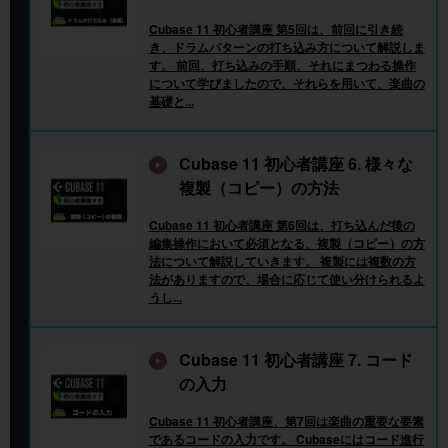
Cubase 11 初心者講座 第5回は、前回に引き続
き、ドラムパターンの打ち込み方について解説しま
す。 前回、打ち込みの手順、それにまつわる操作
について学びましたので、それらを用いて、楽曲の
基礎と...
Cubase 11 初心者講座 6. 様々な
複製（コピー）の方法
Cubase 11 初心者講座 第6回は、打ち込んだ後の
編集操作において必須となる、複製（コピー）の方
法について解説していきます。 複製には複数の方
法がありますので、場合に応じて使い分けられるよ
うし...
Cubase 11 初心者講座 7. コード
の入力
Cubase 11 初心者講座、第7回は楽曲の重要な要素
であるコードの入力です。 Cubaseにはコード進行