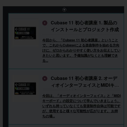
Cubase 11 初心者講座 1. 製品の
インストールとプロジェクト作成
今回から、「Cubase 11 初心者講座」ということ
で、これからCubaseによる楽曲制作を始める方向
けに、ゼロからわかりやすく使い方をお伝えしてい
きたいと思います。 予備知識がなくとも理解でき
る...
Cubase 11 初心者講座 2. オーデ
ィオインターフェイスとMIDIキー
ボードの設定
今回は、「オーディオインターフェイス」と「MIDI
キーボード」の設定について学んでいきましょう。
いずれも持っていなくても音楽制作自体は可能です
が、使用すると様々な可能性が広がります。 お持
ちの場...