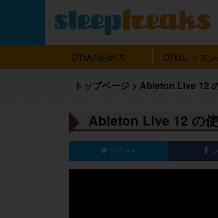
DTMの始め方
DTMレッス
トップページ
>
Ableton Live
Ableton Live 1
ツイート