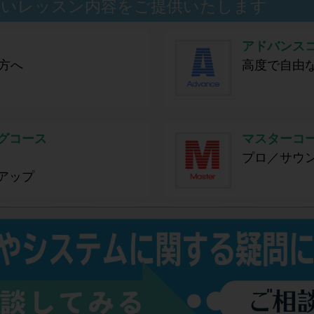
広いレッスン内容をご提供いたします
アドバンス
方へ
高度で自由
グコース
マスターコ
プロ／サウ
アップ