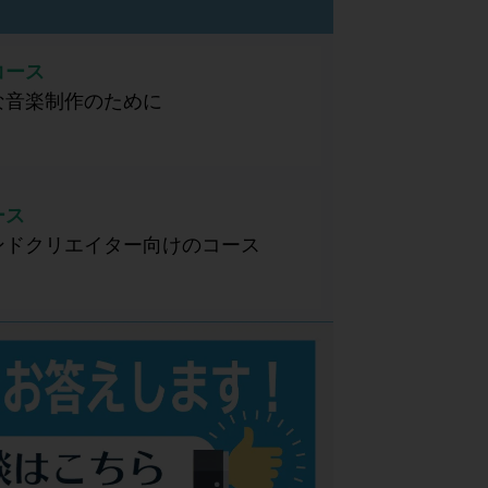
コース
な音楽制作のために
ース
ンドクリエイター向けのコース