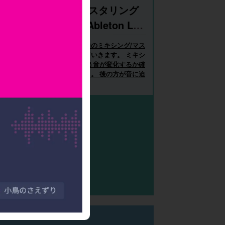
9.ミキシング/マスタリング
での音の調整｜Ableton Liv
e 12の使い方
アレンジが完了したので、楽曲のミキシング/マス
タリングを行い楽曲を仕上げていきます。 ミキシ
ング/マスタリングの前後でどう音が変化するか確
認してから進めていきましょう。 後の方が音に迫
力とまとまり...