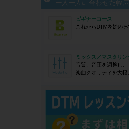
一人一人に合わせた幅
ビギナーコース
これからDTMを始める
ミックス／マスタリン
音質、音圧を調整し、
楽曲クオリティを大幅