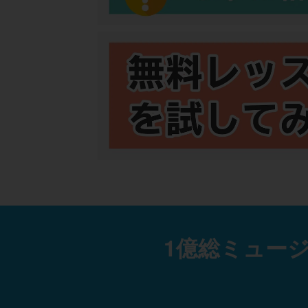
1億総ミュー