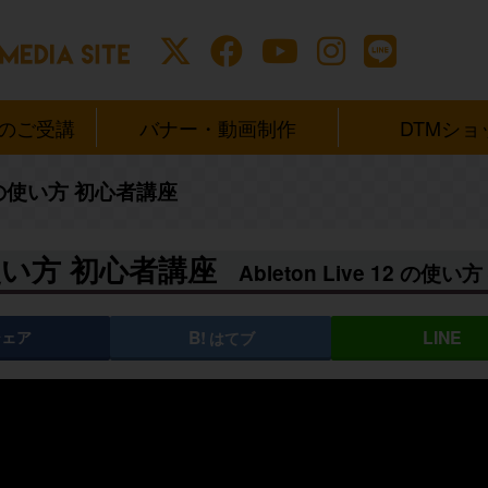
ンのご受講
バナー・動画制作
DTMショ
 12 の使い方 初心者講座
2 の使い方 初心者講座
Ableton Live 12 の使
シェア
はてブ