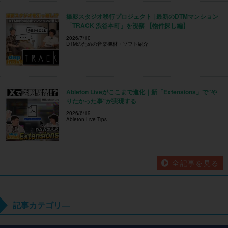
撮影スタジオ移行プロジェクト | 最新のDTMマンション
「TRACK 渋谷本町」を視察 【物件探し編】
2026/7/10
DTMのための音楽機材・ソフト紹介
Ableton Liveがここまで進化｜新「Extensions」で“や
りたかった事”が実現する
2026/6/19
Ableton Live Tips
全記事を見る
記事カテゴリ―