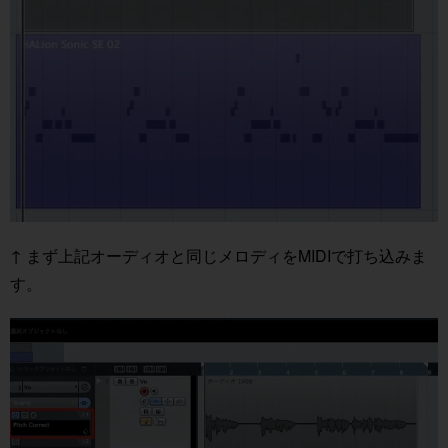
↑ まず上記オーディオと同じメロディをMIDIで打ち込みま
す。