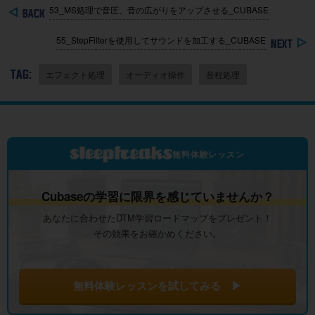
53_MS処理で音圧、音の広がりをアップさせる_CUBASE
55_StepFilterを使用してサウンドを加工する_CUBASE
TAG:
エフェクト処理
オーディオ操作
音程処理
無料体験レッスン
Cubaseの学習に限界を感じていませんか？
あなたに合わせたDTM学習ロードマップをプレゼント！
その効果をお確かめください。
無料体験レッスンを試してみる ▶