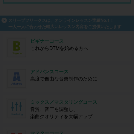
スリープフリークスは、オンラインレッスン実績No.1！
一人一人に合わせた幅広いレッスン内容をご提供いたします
ビギナーコース
これからDTMを始める方へ
アドバンスコース
高度で自由な音楽制作のために
ミックス／マスタリングコース
音質、音圧を調整し、
楽曲クオリティを大幅アップ
マスターコース