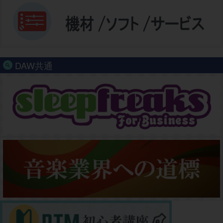
DAW共通