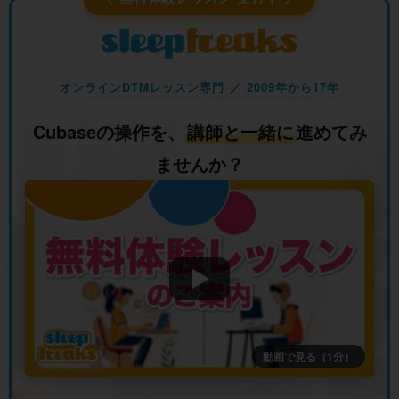
オンラインDTMレッスン専門 ／ 2009年から17年
Cubaseの操作を、
講師と一緒に
進めてみ
ませんか？
動画で見る（1分）