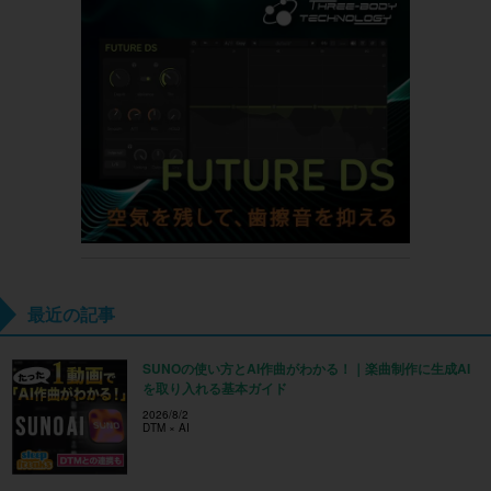
最近の記事
SUNOの使い方とAI作曲がわかる！｜楽曲制作に生成AI
を取り入れる基本ガイド
2026/8/2
DTM × AI