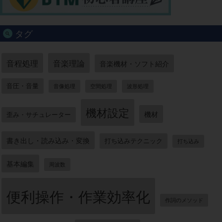
タグ
音程処理
音楽理論
音楽機材・ソフト紹介
音圧・音量
音像処理
空間処理
波形処理
機材設定
機材
歪み・サチュレーター
書き出し・読み込み・変換
打ち込みテクニック
打ち込み
基本編集
周波数
便利操作・作業効率化
作詞のメソッド