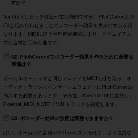
すか？
VariAudioはピッチ修正が主な機能ですが、PitchCorrectはM
IDIと組み合わせることでボコーダー効果を生み出す点が異
なります。MIDIに従う音程追従機能により、クリエイティ
ブな音響加工が可能です。
Q2. PitchCorrectでボコーダー効果を作るために必要な
準備は？
ボーカルオーディオと同じメロディをMIDIで打ち込み、オ
ーディオトラックのインサートエフェクトにPitchCorrectを
挿入する必要があります。その後、Speedを100に変更し、
External_MIDI_NOTEでMIDIトラックを指定します。
Q3. ボコーダー効果の強度は調整できますか？
はい、ボーカルの音程がMIDIからズレるほど、より強力な