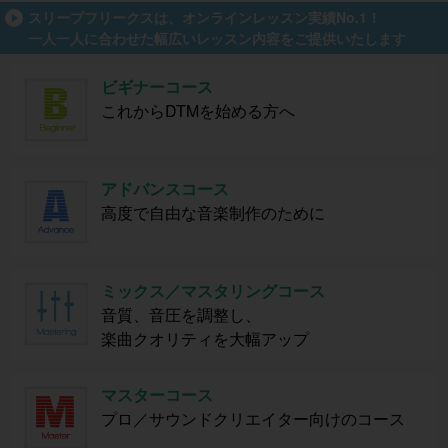
スリープフリークスは、オンラインレッスン実績No.1！
一人一人に合わせた幅広いレッスン内容をご提供いたします
ビギナーコース
これからDTMを始める方へ
アドバンスコース
高度で自由な音楽制作のために
ミックス／マスタリングコース
音質、音圧を調整し、
楽曲クオリティを大幅アップ
マスターコース
プロ／サウンドクリエイター向けのコース