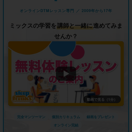
オンラインDTMレッスン専門 ／ 2009年から17年
ミックスの学習を
講師と一緒に
進めてみま
せんか？
動画で見る（1分）
完全マンツーマン
個別カリキュラム
録画をプレゼント
オンライン完結