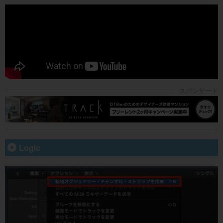
Logic