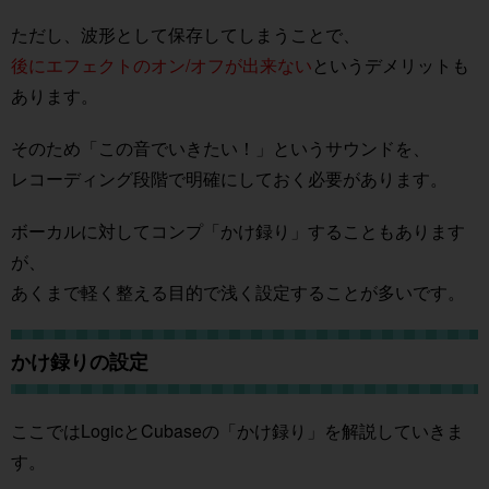
ただし、波形として保存してしまうことで、
後にエフェクトのオン/オフが出来ない
というデメリットも
あります。
そのため「この音でいきたい！」というサウンドを、
レコーディング段階で明確にしておく必要があります。
ボーカルに対してコンプ「かけ録り」することもあります
が、
あくまで軽く整える目的で浅く設定することが多いです。
かけ録りの設定
ここではLogicとCubaseの「かけ録り」を解説していきま
す。