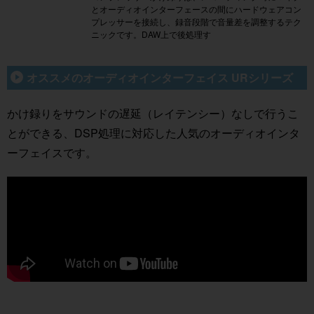
とオーディオインターフェースの間にハードウェアコン
プレッサーを接続し、録音段階で音量差を調整するテク
ニックです。DAW上で後処理す
オススメのオーディオインターフェイス URシリーズ
かけ録りをサウンドの遅延（レイテンシー）なしで行うこ
とができる、DSP処理に対応した人気のオーディオインタ
ーフェイスです。