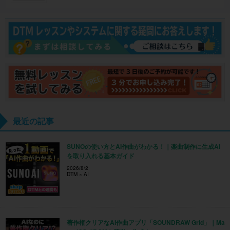
最近の記事
SUNOの使い方とAI作曲がわかる！｜楽曲制作に生成AI
を取り入れる基本ガイド
2026/8/2
DTM × AI
著作権クリアなAI作曲アプリ「SOUNDRAW Grid」｜Ma