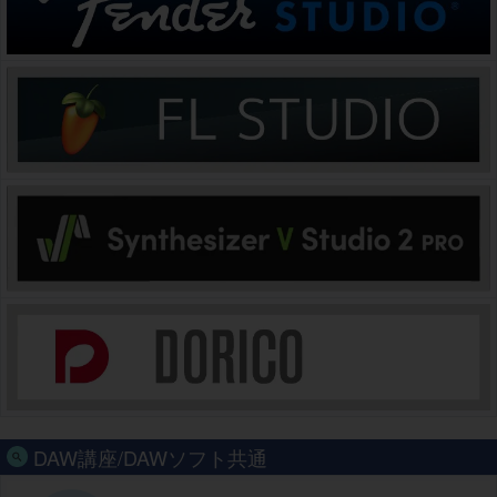
DAW講座/DAWソフト共通