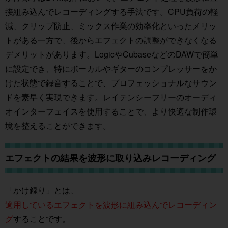
接組み込んでレコーディングする手法です。CPU負荷の軽
減、クリップ防止、ミックス作業の効率化といったメリッ
トがある一方で、後からエフェクトの調整ができなくなる
デメリットがあります。LogicやCubaseなどのDAWで簡単
に設定でき、特にボーカルやギターのコンプレッサーをか
けた状態で録音することで、プロフェッショナルなサウン
ドを素早く実現できます。レイテンシーフリーのオーディ
オインターフェイスを使用することで、より快適な制作環
境を整えることができます。
エフェクトの結果を波形に取り込みレコーディング
「かけ録り」とは、
適用しているエフェクトを波形に組み込んでレコーディン
グ
することです。