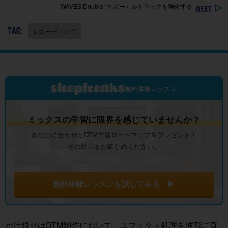
WAVES Doubler でボーカルトラックを強化する
TAG:
レコーディング
無料体験レッスン
ミックスの学習に限界を感じていませんか？
あなたに合わせたDTM学習ロードマップをプレゼント！
その効果をお確かめください。
無料体験レッスンを試してみる ▶
かけ録りはDTM制作において、エフェクト処理を波形に直