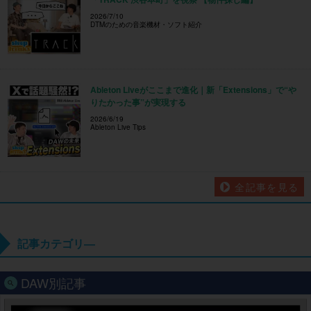
2026/7/10
DTMのための音楽機材・ソフト紹介
Ableton Liveがここまで進化｜新「Extensions」で“や
りたかった事”が実現する
2026/6/19
Ableton Live Tips
全記事を見る
記事カテゴリ―
DAW別記事