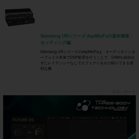
Steinberg URシリーズ dspMixFxの基本概要・
セッティング編
Steinberg URシリーズのdspMixFxは、オーディオインタ
ーフェイス本体でDSP処理を行うことで、DAWを経由せ
ずにレイテンシーなしでエフェクトをかけ録りできる便
利な機