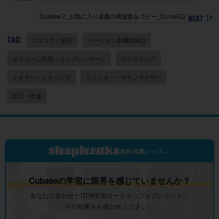
Cubase 7_お気に入り楽曲の周波数をコピー_CurveEQ
TAG:
エフェクト処理
バージョン新機能解説
ボリューム処理（コンプレッサー）
マスタリング
ミキサー・ミキシング
リミッター・マキシマイザー
音圧・音量
無料体験レッスン
Cubaseの学習に限界を感じていませんか？
あなたに合わせたDTM学習ロードマップをプレゼント！
その効果をお確かめください。