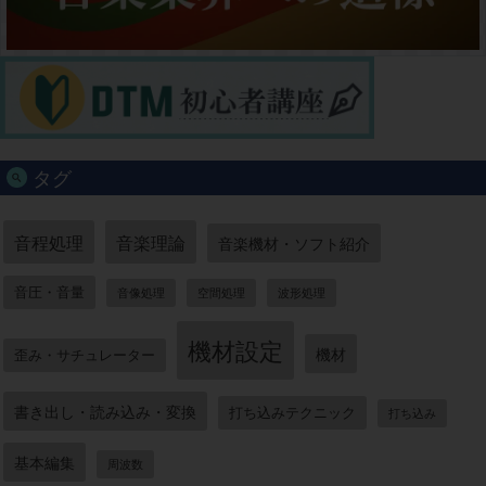
タグ
音程処理
音楽理論
音楽機材・ソフト紹介
音圧・音量
音像処理
空間処理
波形処理
機材設定
機材
歪み・サチュレーター
書き出し・読み込み・変換
打ち込みテクニック
打ち込み
基本編集
周波数