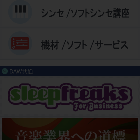
DAW共通