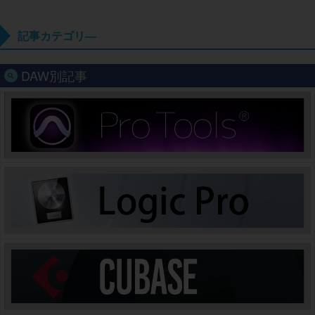
記事カテゴリ―
DAW別記事