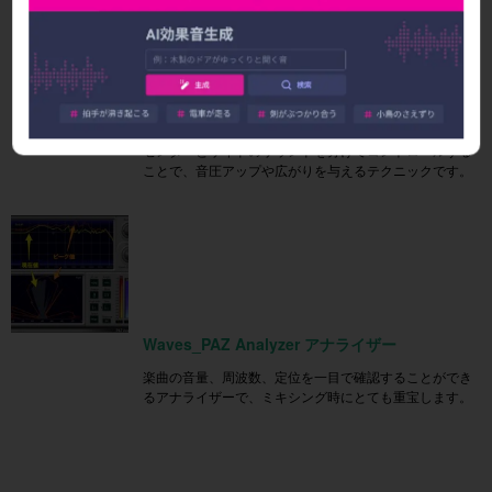
M/S処理で音圧と広がりをアップ
センターとサイドのサウンドを分けてコントロールする
ことで、音圧アップや広がりを与えるテクニックです。
Waves_PAZ Analyzer アナライザー
楽曲の音量、周波数、定位を一目で確認することができ
るアナライザーで、ミキシング時にとても重宝します。