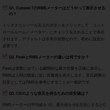
Q1. Cubase 7のRMSメーターはどうやって表示させる
の？
ミックスコンソール左上のボタンをクリックして「コント
ロールルーム／メーター」にチェックを入れることで表示
されます。デフォルトは非表示状態なので、初めに設定が
必要です。
Q2. PeakとRMSメーターの違いは何ですか？
Peakは実際に出ている瞬間的な最大音量を正確に表示し、
RMSは人間の聴覚に近い音量感を表示します。音圧調整の
目安としてはRMSを参考にすることが一般的です。
Q3. CDのような音圧を得るための目安値は？
RMSメーターの平均値を-10、最大値を-8を目安にするとC