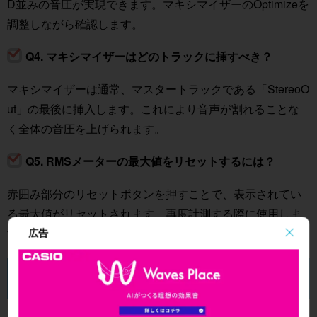
D並みの音圧が実現できます。マキシマイザーのOptimizeを
調整しながら確認します。
Q4. マキシマイザーはどのトラックに挿すべき？
マキシマイザーは通常、マスタートラックである「StereoO
ut」の最後に挿入します。これにより音声が割れることな
く全体の音圧を上げられます。
Q5. RMSメーターの最大値をリセットするには？
赤囲み部分のリセットボタンを押すことで、表示されてい
る最大値がリセットされます。再度計測する際に使用しま
す。
広告
このような記事も読まれています