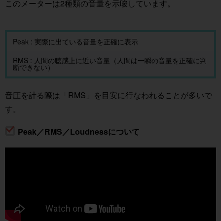
このメーターは2種類の音量を示唆しています。
Peak : 実際に出ている音量を正確に表示
RMS : 人間の聴感上に近い音量（人間は一瞬の音量を正確に判
断できない）
音圧を計る際は「RMS」を目安に行なわれることが多いで
す。
Peak／RMS／Loudnessについて