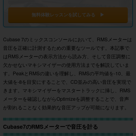
無料体験レッスンを試してみる ▶
Cubase 7のミックスコンソールにおいて、RMSメーターは
音圧を正確に計測するための重要なツールです。本記事で
はRMSメーターの表示方法から読み方、そして音圧調整に
欠かせないマキシマイザーの使用方法までを解説していま
す。PeakとRMSの違いを理解し、RMSの平均値を-10、最
大値を-8を目安にすることで、CD並みの高い音圧を実現で
きます。マキシマイザーをマスタートラックに挿し、RMS
メーターを確認しながらOptimizeを調整することで、音声
が割れることなく効果的な音圧アップが可能になります。
Cubase7のRMSメーターで音圧を計る