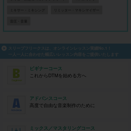
ミキサー・ミキシング
リミッター・マキシマイザー
音圧・音量
スリープフリークスは、オンラインレッスン実績No.1！
一人一人に合わせた幅広いレッスン内容をご提供いたします
ビギナーコース
これからDTMを始める方へ
アドバンスコース
高度で自由な音楽制作のために
ミックス／マスタリングコース