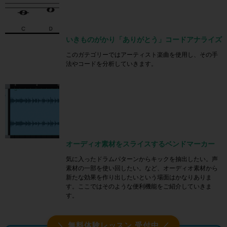
いきものがかり「ありがとう」コードアナライズ
このガテゴリーではアーティスト楽曲を使用し、その手
法やコードを分析していきます。
オーディオ素材をスライスするベンドマーカー
気に入ったドラムパターンからキックを抽出したい。声
素材の一部を使い回したい。など、オーディオ素材から
新たな効果を作り出したいという場面はかなりありま
す。ここではそのような便利機能をご紹介していきま
す。
＼ 無料体験レッスン 受付中 ／