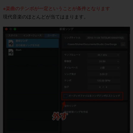
※楽曲のテンポが一定ということが条件となります
現代音楽のほとんどが当てはまります。