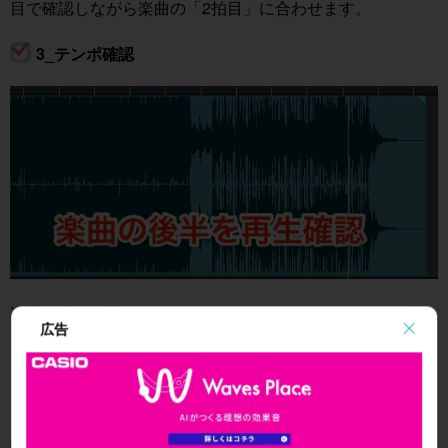
目で確認しながら楽曲の「2拍目」に合わせます。
3_テンポ確認
楽曲後半を確認し、メトロノームとズレていないかを確認
広告
します。
この時、
メトロノームと合わない場合はテンポが微妙にズ
レている
場合、
微妙にテンポが合っていないということです。