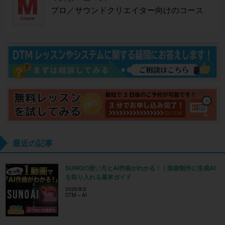
プロ／サウンドクリエイター向けのコース
最近の記事
SUNOの使い方とAI作曲がわかる！｜楽曲制作に生成AI
を取り入れる基本ガイド
2026/8/2
DTM × AI