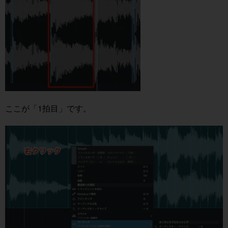
ここが「1拍目」です。