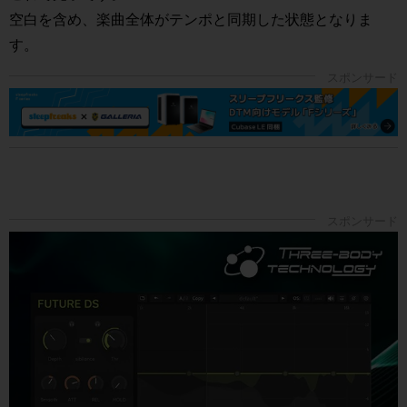
空白を含め、楽曲全体がテンポと同期した状態となりま
す。