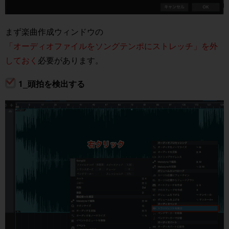
まず楽曲作成ウィンドウの
「オーディオファイルをソングテンポにストレッチ」を外
しておく
必要があります。
1_頭拍を検出する