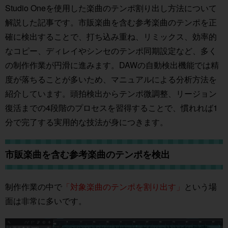
Studio Oneを使用した楽曲のテンポ割り出し方法について
解説した記事です。市販楽曲を含む参考楽曲のテンポを正
確に検出することで、打ち込み重ね、リミックス、効率的
なコピー、ディレイやシンセのテンポ同期設定など、多く
の制作作業が円滑に進みます。DAWの自動検出機能では精
度が落ちることが多いため、マニュアルによる分析方法を
紹介しています。頭拍検出からテンポ微調整、リージョン
復活までの4段階のプロセスを習得することで、慣れれば1
分で完了する実用的な技法が身につきます。
市販楽曲を含む参考楽曲のテンポを検出
制作作業の中で
「対象楽曲のテンポを割り出す」
という場
面は非常に多いです。