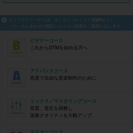
スリープフリークスは、オンラインレッスン実績No.1！
一人一人に合わせた幅広いレッスン内容をご提供いたします
ビギナーコース
これからDTMを始める方へ
アドバンスコース
高度で自由な音楽制作のために
ミックス／マスタリングコース
音質、音圧を調整し、
楽曲クオリティを大幅アップ
マスターコース