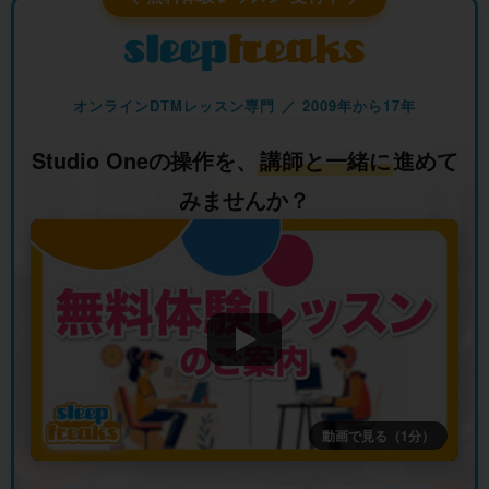
オンラインDTMレッスン専門 ／ 2009年から17年
Studio Oneの操作を、
講師と一緒に
進めて
みませんか？
動画で見る（1分）