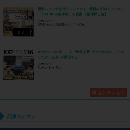
撮影スタジオ移行プロジェクト | 最新のDTMマンション
「TRACK 渋谷本町」を視察 【物件探し編】
2026/7/10
DTMのための音楽機材・ソフト紹介
Ableton Liveがここまで進化｜新「Extensions」で“や
りたかった事”が実現する
2026/6/19
Ableton Live Tips
全記事を見る
記事カテゴリ―