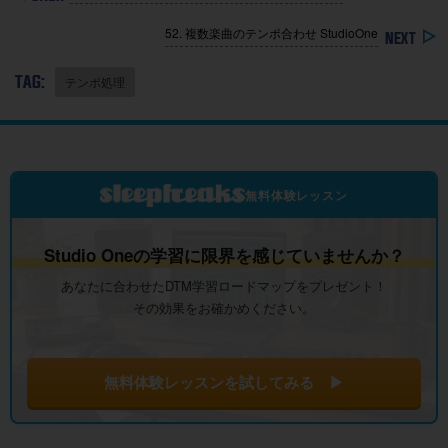
52. 複数楽曲のテンポ合わせ StudioOne
TAG:
テンポ処理
無料体験レッスン
Studio Oneの学習に限界を感じていませんか？
あなたに合わせたDTM学習ロードマップをプレゼント！
その効果をお確かめください。
無料体験レッスンを試してみる ▶