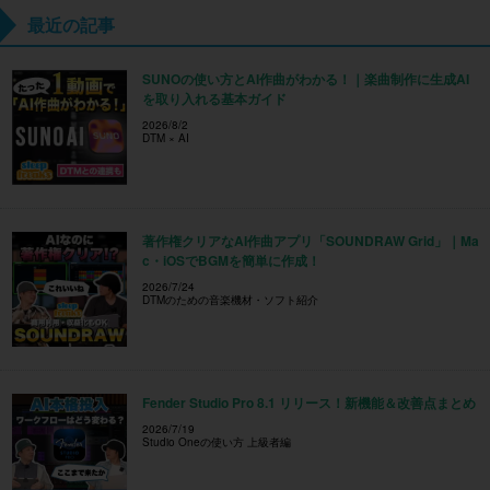
最近の記事
SUNOの使い方とAI作曲がわかる！｜楽曲制作に生成AI
を取り入れる基本ガイド
2026/8/2
DTM × AI
著作権クリアなAI作曲アプリ「SOUNDRAW Grid」｜Ma
c・iOSでBGMを簡単に作成！
2026/7/24
DTMのための音楽機材・ソフト紹介
Fender Studio Pro 8.1 リリース！新機能＆改善点まとめ
2026/7/19
Studio Oneの使い方 上級者編