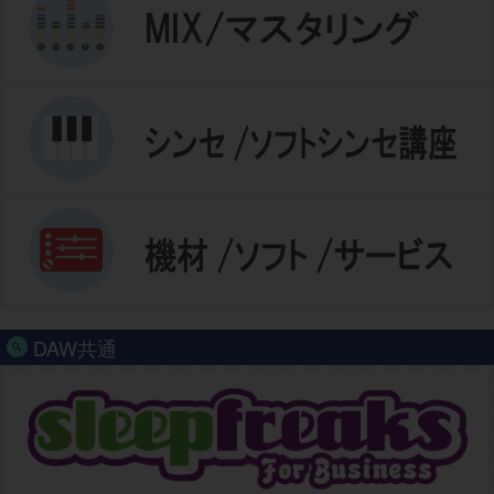
DAW共通