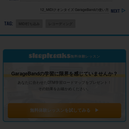
12_MIDIクオンタイズ GarageBandの使い方
TAG:
MIDI打ち込み
レコーディング
無料体験レッスン
GarageBandの学習に限界を感じていませんか？
あなたに合わせたDTM学習ロードマップをプレゼント！
その効果をお確かめください。
無料体験レッスンを試してみる ▶