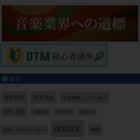
タグ
音程処理
音楽理論
音楽機材・ソフト紹介
音圧・音量
音像処理
空間処理
波形処理
機材設定
機材
歪み・サチュレーター