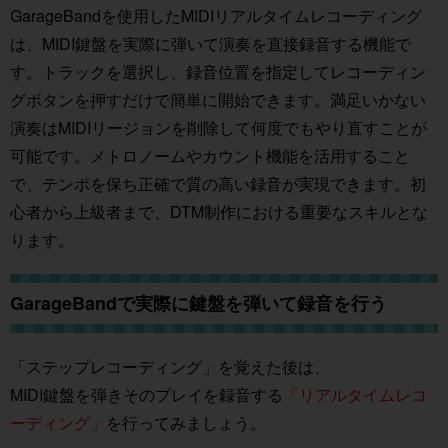
GarageBandを使用したMIDIリアルタイムレコーディング
は、MIDI鍵盤を実際に弾いて演奏を直接録音する機能で
す。トラックを選択し、録音位置を指定してレコーディン
グボタンを押すだけで簡単に開始できます。満足いかない
演奏はMIDIリージョンを削除して何度でもやり直すことが
可能です。メトロノームやカウント機能を活用すること
で、テンポを保ち正確で質の高い録音が実現できます。初
心者から上級者まで、DTM制作における重要なスキルとな
ります。
GarageBandで実際に鍵盤を弾いて録音を行う
「ステップレコーディング」を覚えた後は、
MIDI鍵盤を弾きそのプレイを録音する
「リアルタイムレコ
ーディング」
を行ってみましょう。