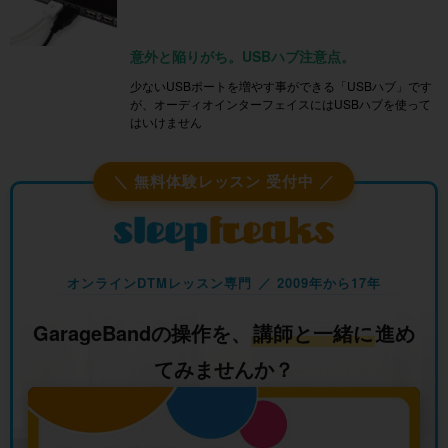
意外と陥りがち。USBハブ注意点。
少ないUSBポートを増やす事ができる「USBハブ」です
が、オーディオインターフェイスにはUSBハブを使って
はいけません
＼ 無料体験レッスン 受付中 ／
オンラインDTMレッスン専門 ／ 2009年から17年
GarageBandの操作を、
講師と一緒に
進め
てみませんか？