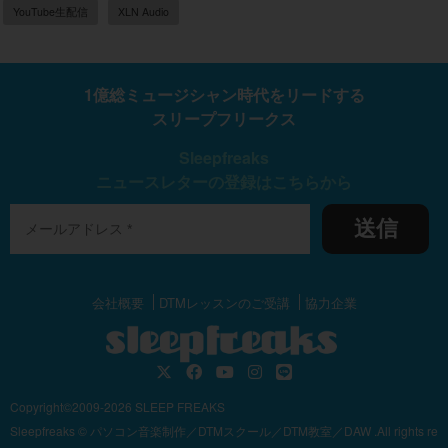
YouTube生配信
XLN Audio
1億総ミュージシャン時代をリードする
スリープフリークス
Sleepfreaks
ニュースレターの登録はこちらから
送信
会社概要
DTMレッスンのご受講
協力企業
Copyright©2009-2026 SLEEP FREAKS
Sleepfreaks © パソコン音楽制作／DTMスクール／DTM教室／DAW .All rights re