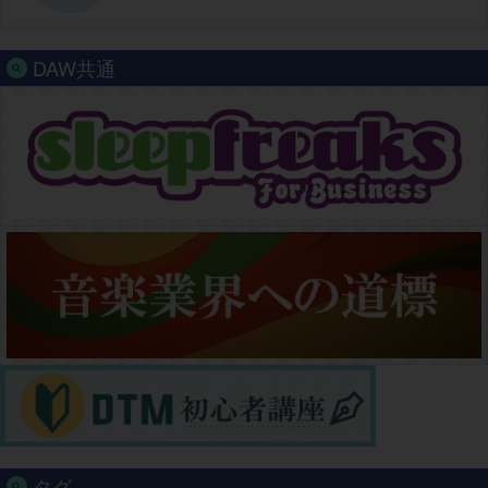
DAW共通
タグ