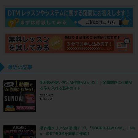
最近の記事
SUNOの使い方とAI作曲がわかる！｜楽曲制作に生成AI
を取り入れる基本ガイド
2026/8/2
DTM × AI
著作権クリアなAI作曲アプリ「SOUNDRAW Grid」｜Ma
c・iOSでBGMを簡単に作成！