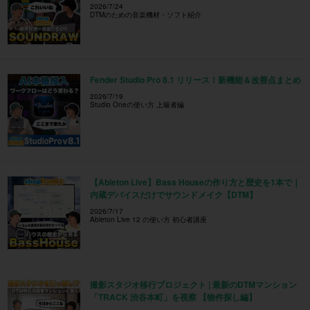
2026/7/24
DTMのための音楽機材・ソフト紹介
Fender Studio Pro 8.1 リリース！新機能＆改善点まとめ
2026/7/19
Studio Oneの使い方 上級者編
【Ableton Live】Bass Houseの作り方と歴史を1本で｜
内蔵デバイスだけでサウンドメイク【DTM】
2026/7/17
Ableton Live 12 の使い方 初心者講座
撮影スタジオ移行プロジェクト | 最新のDTMマンション
「TRACK 渋谷本町」を視察 【物件探し編】