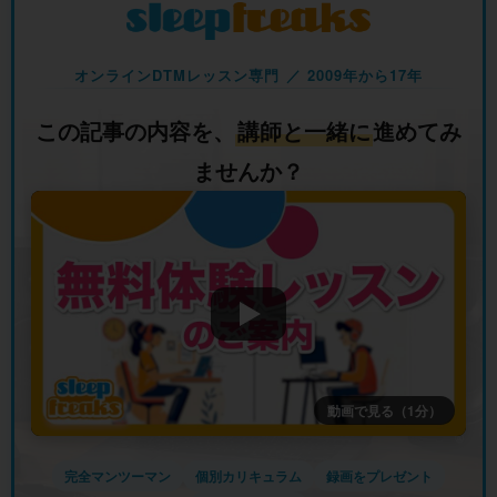
オンラインDTMレッスン専門 ／ 2009年から17年
この記事の内容を、
講師と一緒に
進めてみ
ませんか？
動画で見る（1分）
完全マンツーマン
個別カリキュラム
録画をプレゼント