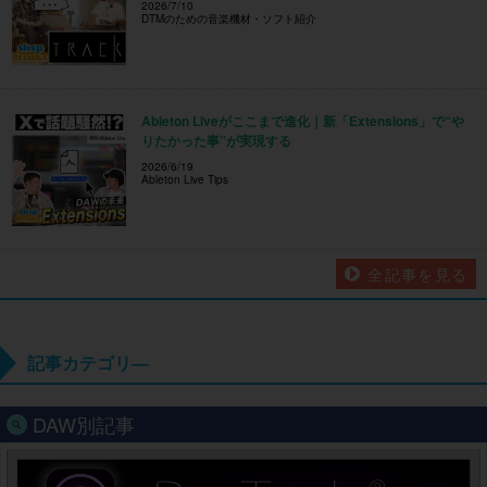
2026/7/10
DTMのための音楽機材・ソフト紹介
Ableton Liveがここまで進化｜新「Extensions」で“や
りたかった事”が実現する
2026/6/19
Ableton Live Tips
全記事を見る
記事カテゴリ―
DAW別記事