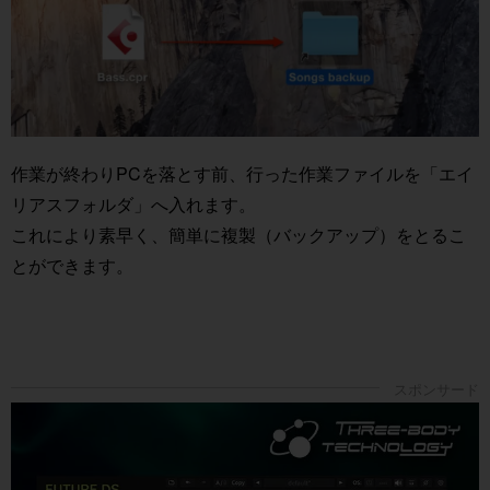
作業が終わりPCを落とす前、行った作業ファイルを「エイ
リアスフォルダ」へ入れます。
これにより素早く、簡単に複製（バックアップ）をとるこ
とができます。