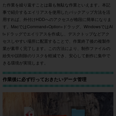
た作業を繰り返すことは最も無駄な作業といえます。本記
事で紹介するエイリアスを使用したバックアップ方法を活
用すれば、外付けHDDへのアクセスが格段に簡単になりま
す。MacではCommand+Option+ドラッグ、WindowsではAl
t+ドラッグでエイリアスを作成し、デスクトップなどアク
セスしやすい場所に配置することで、作業終了後の複製作
業が素早く完了します。この方法により、制作ファイルの
紛失や誤削除のリスクを軽減でき、安心して創作に集中で
きる環境が実現します。
作業後に必ず行っておきたいデータ管理