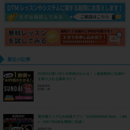
最近の記事
SUNOの使い方とAI作曲がわかる！｜楽曲制作に生成AI
を取り入れる基本ガイド
2026/8/2
DTM × AI
著作権クリアなAI作曲アプリ「SOUNDRAW Grid」｜Ma
c・iOSでBGMを簡単に作成！
2026/7/24