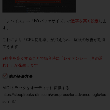
「デバイス」→「I/O バファサイズ」の
数字を高く設定
しま
す。
これにより「CPU使用率」が抑えられ、症状の改善が期待
できます。
※数字を高くすることで録音時に「レイテンシー（音の遅
れ）」が発生します
他の解決方法
MIDIトラックをオーディオに変換する
https://sleepfreaks-dtm.com/wordpress/for-advance-logic/les
son1-5/