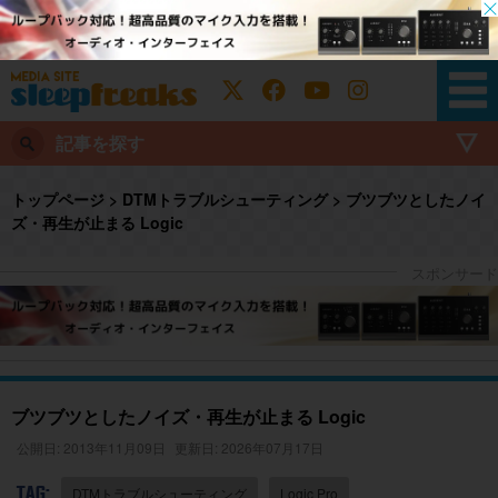
記事を探す
トップページ
>
DTMトラブルシューティング
>
ブツブツとしたノイ
ズ・再生が止まる Logic
ブツブツとしたノイズ・再生が止まる Logic
公開日: 2013年11月09日
更新日: 2026年07月17日
TAG:
DTMトラブルシューティング
Logic Pro