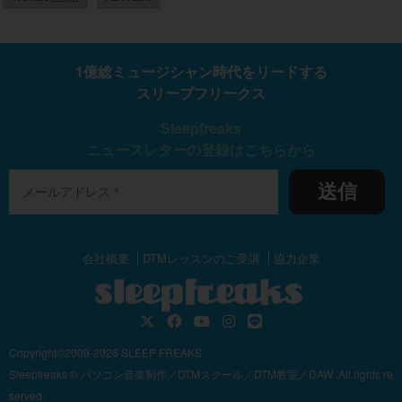
1億総ミュージシャン時代をリードする
スリープフリークス
Sleepfreaks
ニュースレターの登録はこちらから
送信
会社概要
DTMレッスンのご受講
協力企業
Copyright©2009-2026 SLEEP FREAKS
Sleepfreaks © パソコン音楽制作／DTMスクール／DTM教室／DAW .All rights re
served.