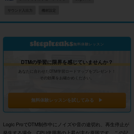
サウンド入出力
機材設定
無料体験レッスン
DTMの学習に限界を感じていませんか？
あなたに合わせたDTM学習ロードマップをプレゼント！
その効果をお確かめください。
無料体験レッスンを試してみる ▶
Logic ProでDTM制作中にノイズや音の途切れ、再生停止が
発生する場合、CPU使用率の上昇が主な原因です。この記