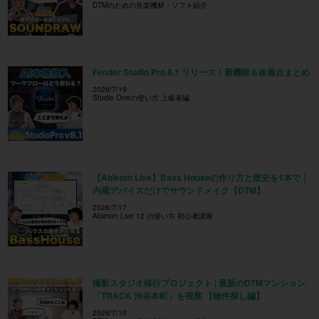
DTMのための音楽機材・ソフト紹介
Fender Studio Pro 8.1 リリース！新機能＆改善点まとめ
2026/7/19
Studio Oneの使い方 上級者編
【Ableton Live】Bass Houseの作り方と歴史を1本で｜
内蔵デバイスだけでサウンドメイク【DTM】
2026/7/17
Ableton Live 12 の使い方 初心者講座
撮影スタジオ移行プロジェクト | 最新のDTMマンション
「TRACK 渋谷本町」を視察 【物件探し編】
2026/7/10