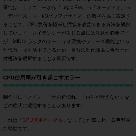
事では、上メニューから「Logic Pro」→「オーディオ」→
「デバイス」→「I/Oバッファサイズ」の数字を高く設定す
ることで、CPU負荷を軽減し症状を改善できる方法を解説
しています。レイテンシーが生じる点には注意が必要です
が、MIDIトラックのオーディオ変換やフリーズ機能といっ
た代替手段も活用できるため、自分の制作環境に合わせた
対処法を選択することが重要です。
CPU使用率が引き起こすエラー
制作中に「ノイズ」「音の途切れ」「再生が行えない」な
どの症状に遭遇することがあります。
これは
「CPU使用率」が高く
なってきた際に起こる典型的
な挙動です。