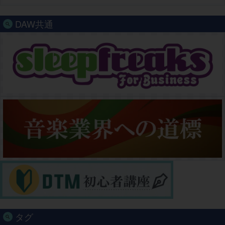
DAW共通
タグ