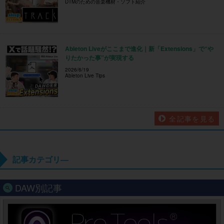
DTMのための音楽機材・ソフト紹介
Ableton Liveがここまで進化｜新「Extensions」で“や
りたかった事”が実現する
2026/6/19
Ableton Live Tips
全記事を見る
記事カテゴリ―
DAW別記事