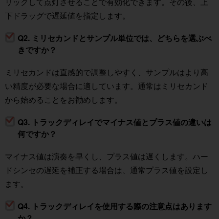
リックして点灯させることで有効化できます。その後、上
下ドラッグで遅延値を指定します。
Q2. ミリセカンドとサンプル単位では、どちらを選ぶべ
きですか？
ミリセカンドは直感的で調整しやすく、サンプルはより高
い精度が必要な場合に適しています。通常はミリセカンド
から始めることをお勧めします。
Q3. トラックディレイでマイナス値とプラス値の違いは
何ですか？
マイナス値は演奏を早くし、プラス値は遅くします。ハー
ドシンセの遅延を補正する場合は、通常プラス値を設定し
ます。
Q4. トラックディレイを使用する際の注意点はあります
か？