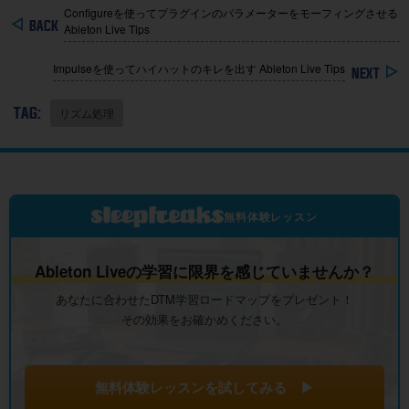
Configureを使ってプラグインのパラメーターをモーフィングさせる
Ableton Live Tips
Impulseを使ってハイハットのキレを出す Ableton Live Tips
TAG:
リズム処理
無料体験レッスン
Ableton Liveの学習に限界を感じていませんか？
あなたに合わせたDTM学習ロードマップをプレゼント！
その効果をお確かめください。
無料体験レッスンを試してみる ▶