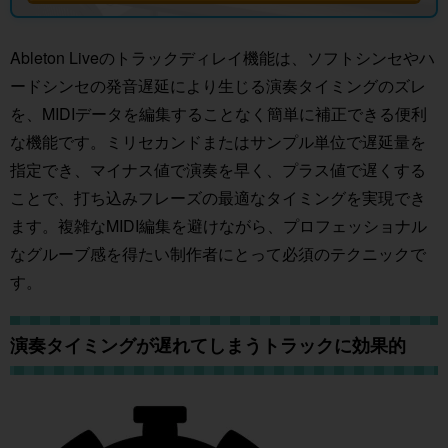
Ableton Liveのトラックディレイ機能は、ソフトシンセやハ
ードシンセの発音遅延により生じる演奏タイミングのズレ
を、MIDIデータを編集することなく簡単に補正できる便利
な機能です。ミリセカンドまたはサンプル単位で遅延量を
指定でき、マイナス値で演奏を早く、プラス値で遅くする
ことで、打ち込みフレーズの最適なタイミングを実現でき
ます。複雑なMIDI編集を避けながら、プロフェッショナル
なグルーブ感を得たい制作者にとって必須のテクニックで
す。
演奏タイミングが遅れてしまうトラックに効果的