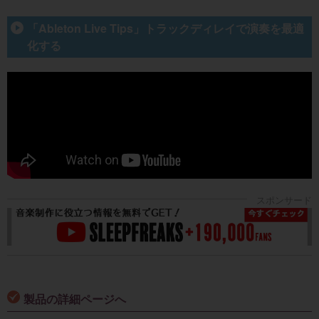
「Ableton Live Tips」トラックディレイで演奏を最適
化する
製品の詳細ページへ