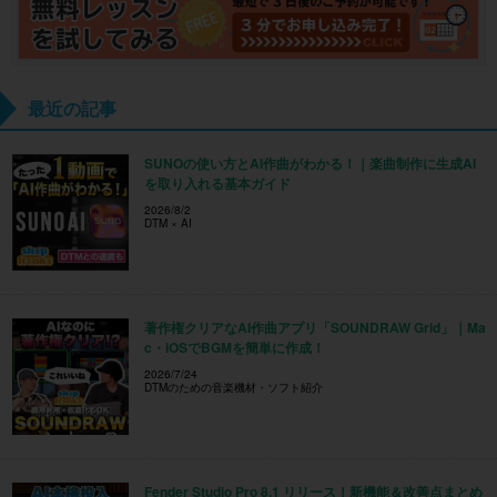
最近の記事
SUNOの使い方とAI作曲がわかる！｜楽曲制作に生成AI
を取り入れる基本ガイド
2026/8/2
DTM × AI
著作権クリアなAI作曲アプリ「SOUNDRAW Grid」｜Ma
c・iOSでBGMを簡単に作成！
2026/7/24
DTMのための音楽機材・ソフト紹介
Fender Studio Pro 8.1 リリース！新機能＆改善点まとめ