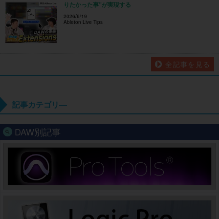
りたかった事”が実現する
2026/6/19
Ableton Live Tips
全記事を見る
記事カテゴリ―
DAW別記事