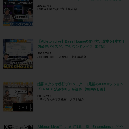
2026/7/19
Studio Oneの使い方 上級者編
【Ableton Live】Bass Houseの作り方と歴史を1本で｜
内蔵デバイスだけでサウンドメイク【DTM】
2026/7/17
Ableton Live 12 の使い方 初心者講座
撮影スタジオ移行プロジェクト | 最新のDTMマンション
「TRACK 渋谷本町」を視察 【物件探し編】
2026/7/10
DTMのための音楽機材・ソフト紹介
Ableton Liveがここまで進化｜新「Extensions」で“や