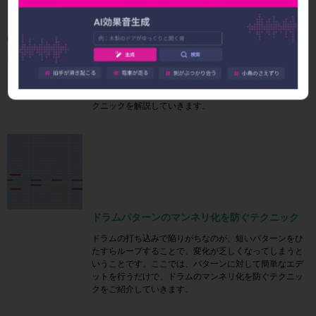
ベーススラップでノリを演出
ベース奏法で有名なスラップを使ってノリを演出するテ
クニックを解説していきます。
ドラムパターンのマンネリ化を防ぐテクニック
ドラムの打ち込みで陥りがちなのが、短いパターンをひ
たすらループすることで、変化が乏しくなってしまうと
いうことです。ここでは、パターンに対して簡単なエデ
ットを行うだけで、ドラムのマンネリ化を防ぐテクニッ
クをご紹介していきます。