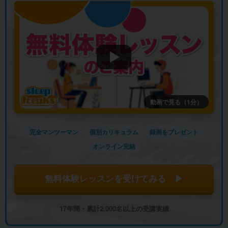
動画で見る（1分）
完全マンツーマン
個別カリキュラム
録画をプレゼント
オンライン完結
無料体験レッスンを受けてみる ▶
17年間・累計2,000名以上の受講実績