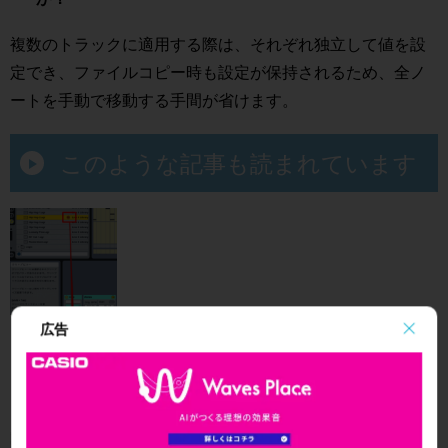
複数のトラックに適用する際は、それぞれ独立して値を設
定でき、ファイルコピー時も設定が保持されるため、全ノ
ートを手動で移動する手間が省けます。
このような記事も読まれています
グルーブ機能でノリを作る
広告
Liveに備わっている様々な「グルーブプリセット」をコ
ントロールすることで、打ち込みフレーズの「タイミン
グ」「ベロシティ」「長さ」が自動調整されます。