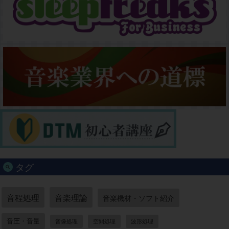
タグ
音程処理
音楽理論
音楽機材・ソフト紹介
音圧・音量
音像処理
空間処理
波形処理