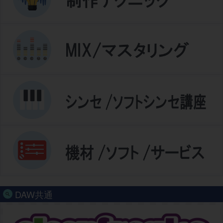
DAW共通