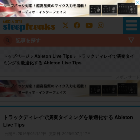
記事を探す
トップページ
>
Ableton Live Tips
>
トラックディレイで演奏タイ
ミングを最適化する Ableton Live Tips
トラックディレイで演奏タイミングを最適化する Ableton
Live Tips
公開日: 2016年05月22日
更新日: 2026年07月17日