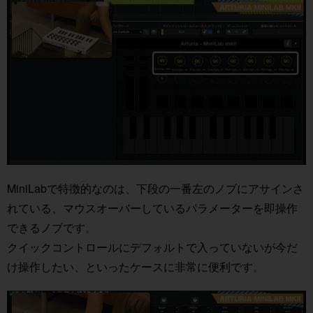
MiniLabで特徴的なのは、下段の一番左のノブにアサインさ
れている、マウスオーバーしているパラメーターを即操作
できるノブです。
クイックコントロールにデフォルトで入っていないが今だ
け操作したい、といったケースに非常に便利です。