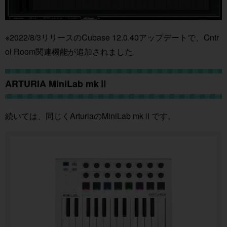
※2022/8/3リリースのCubase 12.0.40アップデートで、Cntr
ol Room関連機能が追加されました
ARTURIA MiniLab mkⅡ
続いては、同じくArturiaのMiniLab mkⅡです。