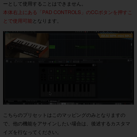
ーとして使用することはできません。
本体右上にある「PAD CONTROLS」のCCボタンを押すこ
とで使用可能
となります。
こちらのプリセットはこのマッピングのみとなりますの
で、他の機能をアサインしたい場合は、後述するカスタマ
イズを行なってください。