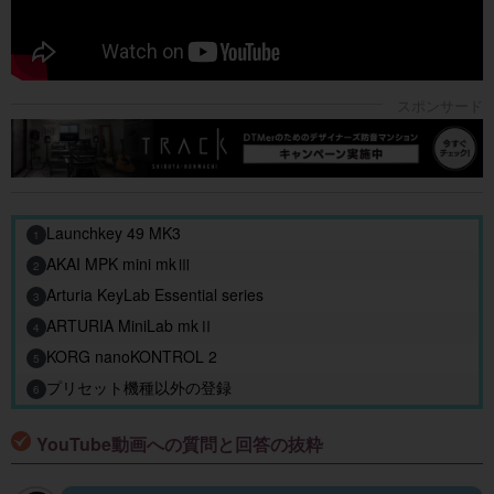
Launchkey 49 MK3
1
AKAI MPK mini mkⅢ
2
Arturia KeyLab Essential series
3
ARTURIA MiniLab mkⅡ
4
KORG nanoKONTROL 2
5
プリセット機種以外の登録
6
YouTube動画への質問と回答の抜粋