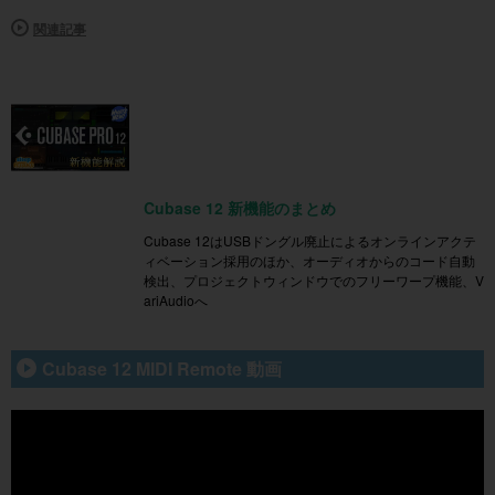
関連記事
Cubase 12 新機能のまとめ
Cubase 12はUSBドングル廃止によるオンラインアクテ
ィベーション採用のほか、オーディオからのコード自動
検出、プロジェクトウィンドウでのフリーワープ機能、V
ariAudioへ
Cubase 12 MIDI Remote 動画