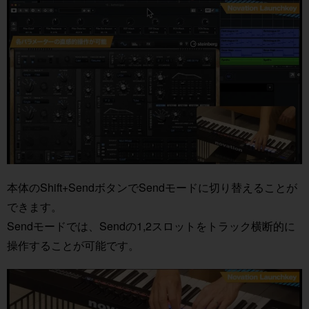
本体のShift+SendボタンでSendモードに切り替えることが
できます。
Sendモードでは、Sendの1,2スロットをトラック横断的に
操作することが可能です。