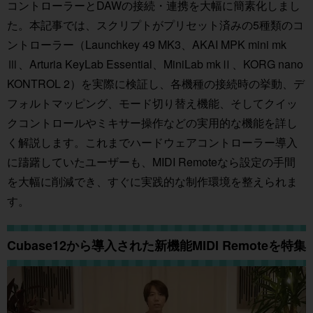
コントローラーとDAWの接続・連携を大幅に簡素化しまし
た。本記事では、スクリプトがプリセット済みの5種類のコ
ントローラー（Launchkey 49 MK3、AKAI MPK mini mk
Ⅲ、Arturia KeyLab Essential、MiniLab mkⅡ、KORG nano
KONTROL 2）を実際に検証し、各機種の接続時の挙動、デ
フォルトマッピング、モード切り替え機能、そしてクイッ
クコントロールやミキサー操作などの実用的な機能を詳し
く解説します。これまでハードウェアコントローラー導入
に躊躇していたユーザーも、MIDI Remoteなら設定の手間
を大幅に削減でき、すぐに実践的な制作環境を整えられま
す。
Cubase12から導入された新機能MIDI Remoteを特集