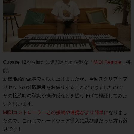
Cubase 12から新たに追加された便利な
「MIDI Remote」
機
能。
新機能紹介記事でも取り上げましたが、今回スクリプトプ
リセットの対応機種をお借りすることができましたので、
その接続時の挙動や操作感などを掘り下げて検証してみた
いと思います。
MIDIコントローラーとの接続や連携がより簡単に
なりまし
たので、これまでハードウェア導入に及び腰だった方も必
見です！