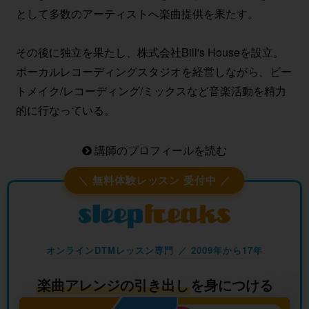
として多数のアーティストへ楽曲提供を果たす。
その後に独立を果たし、
株式会社Bill's House
を設立。
ボーカルレコーディングスタジオを経営しながら、ビー
トメイク/レコーディング/ミックスなど音楽活動を精力
的に行なっている。
講師のプロフィールを読む
＼ 無料体験レッスン 受付中 ／
オンラインDTMレッスン専門 ／ 2009年から17年
楽曲アレンジの引き出し
を身につける