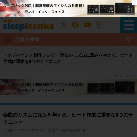
記事を探す
トップページ
>
制作レシピ
>
楽曲のリズムに深みを与える、ビート
作成に重要な6つのテクニック
楽曲のリズムに深みを与える、ビート作成に重要な6つのテ
クニック
公開日: 2024年07月28日
更新日: 2026年07月18日