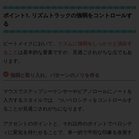
ポイント1. リズムトラックの強弱をコントロールす
る
ビートメイクにおいて、
リズムに強弱をしっかりと演出す
ること
は基本的な要素ですが、見過ごされがちな点でもあ
ります。
強弱と取り入れ、パターンのノリを作る
マウスでステップシーケンサーやピアノロールにノートを
入力するスタイルでは、ついベロシティをコントロールす
ることが見過ごされがちになります。
アクセントのポイントと、それ以外のポイントでベロシテ
ィに変化を持たせることで、単一的で平坦な印象を改善す