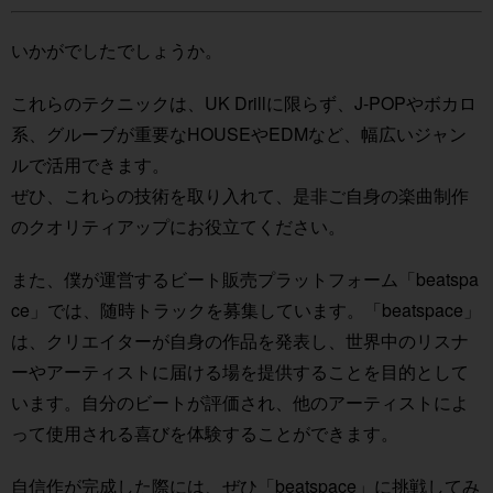
いかがでしたでしょうか。
これらのテクニックは、UK Drillに限らず、J-POPやボカロ
系、グルーブが重要なHOUSEやEDMなど、幅広いジャン
ルで活用できます。
ぜひ、これらの技術を取り入れて、是非ご自身の楽曲制作
のクオリティアップにお役立てください。
また、僕が運営するビート販売プラットフォーム「beatspa
ce」では、随時トラックを募集しています。「beatspace」
は、クリエイターが自身の作品を発表し、世界中のリスナ
ーやアーティストに届ける場を提供することを目的として
います。自分のビートが評価され、他のアーティストによ
って使用される喜びを体験することができます。
自信作が完成した際には、ぜひ「beatspace」に挑戦してみ