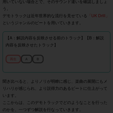
用いていない場合とで、そのサウンド違いを確認しましょ
う。
デモトラックは近年世界的な流行を見せている
「UK Drill」
というジャンルのビートを用いていきます。
【A：解説内容を反映させる前のトラック】【B：解説
内容を反映させたトラック】
再生
A
B
聞き比べると、よりノリが明瞭に感じ、楽曲の展開にもメ
リハリが感じられ、より説得力のあるビートに仕上がって
います。
ここからは、このデモトラックでどのようなことを行った
のかを、一つずつ解説を行なっていきます。