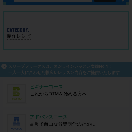
ガイド
催
CATEGORY:
制作レシピ
スリープフリークスは、オンラインレッスン実績No.1！
一人一人に合わせた幅広いレッスン内容をご提供いたします
ビギナーコース
これからDTMを始める方へ
アドバンスコース
高度で自由な音楽制作のために