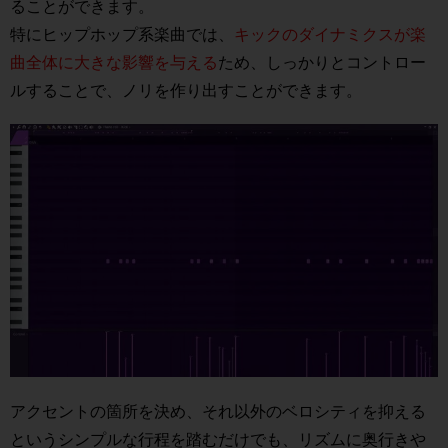
ることができます。
特にヒップホップ系楽曲では、
キックのダイナミクスが楽
曲全体に大きな影響を与える
ため、しっかりとコントロー
ルすることで、ノリを作り出すことができます。
アクセントの箇所を決め、それ以外のベロシティを抑える
というシンプルな行程を踏むだけでも、リズムに奥行きや