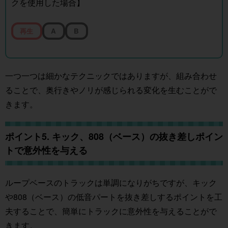
クを使用した場合】
再生
A
B
一つ一つは細かなテクニックではありますが、組み合わせ
ることで、奥行きやノリが感じられる変化を生むことがで
きます。
ポイント5. キック、808（ベース）の抜き差しポイン
トで意外性を与える
ループベースのトラックは単調になりがちですが、キック
や808（ベース）の低音パートを抜き差しするポイントを工
夫することで、簡単にトラックに意外性を与えることがで
きます。