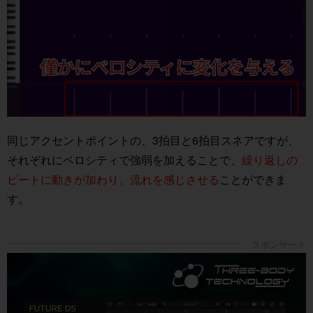
同じアクセントポイントの、3拍目と6拍目スネアですが、
それぞれにベロシティで強弱を加えることで、
繰り返しの
ビートに動きが加わり、流れを感じさせる
ことができま
す。