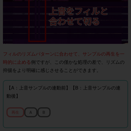
フィルのリズムパターンに合わせて、サンプルの再生を一
時的に止める
例ですが、この僅かな処理の差で、リズムの
抑揚をより明確に感じさせることができます。
【A：上音サンプルの連動前】【B：上音サンプルの連
動後】
再生
A
B