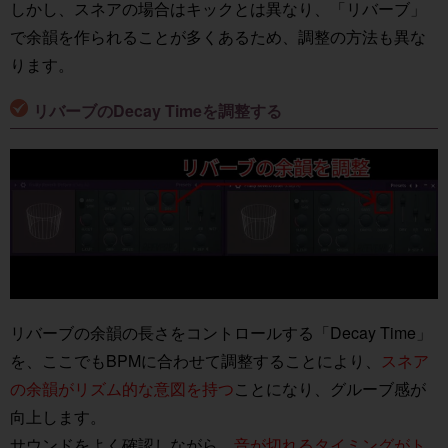
しかし、スネアの場合はキックとは異なり、「リバーブ」
で余韻を作られることが多くあるため、調整の方法も異な
ります。
リバーブのDecay Timeを調整する
リバーブの余韻の長さをコントロールする「Decay Time」
を、ここでもBPMに合わせて調整することにより、
スネア
の余韻がリズム的な意図を持つ
ことになり、グルーブ感が
向上します。
サウンドをよく確認しながら、
音が切れるタイミングがト