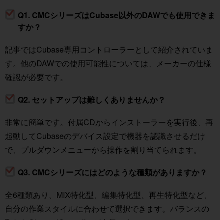
Q1. CMCシリーズはCubase以外のDAWでも使用できま
すか？
記事ではCubase専用コントローラーとして紹介されていま
す。他のDAWでの使用可能性については、メーカーの仕様
確認が必要です。
Q2. セットアップは難しくありませんか？
非常に簡単です。付属CDからインストーラーを実行後、再
起動してCubaseのデバイス設定で機器を認識させるだけ
で、プルダウンメニューから操作を割り当てられます。
Q3. CMCシリーズにはどのような種類がありますか？
全6種類あり、MIX特化型、編集特化型、再生特化型など、
自分の作業スタイルに合わせて選択できます。バランスの