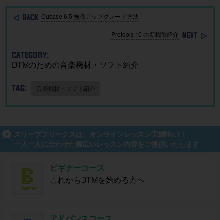
成！
Cubase 6.5 無償アップグレード方法
Protools 10 の新機能紹介
CATEGORY:
DTMのための音楽機材・ソフト紹介
TAG:
音楽機材・ソフト紹介
スリープフリークスは、オンラインレッスン実績No.1！
一人一人に合わせた幅広いレッスン内容をご提供いたします
ビギナーコース
これからDTMを始める方へ
アドバンスコース