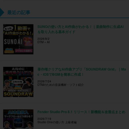
最近の記事
SUNOの使い方とAI作曲がわかる！｜楽曲制作に生成AI
を取り入れる基本ガイド
2026/8/2
DTM × AI
著作権クリアなAI作曲アプリ「SOUNDRAW Grid」｜Ma
c・iOSでBGMを簡単に作成！
2026/7/24
DTMのための音楽機材・ソフト紹介
Fender Studio Pro 8.1 リリース！新機能＆改善点まとめ
2026/7/19
Studio Oneの使い方 上級者編