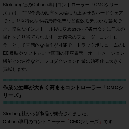
Steinberg社のCubase専用コントローラー「CMCシリー
ズ」は、DTM作業の効率を大幅に向上させるハードウェア
です。MIX特化型や編集特化型など複数モデルから選択で
き、簡単なインストール後にCubase内で各ボタンに任意の
操作を割り当てられます。新感覚のフェーダーコントロー
ラーとして直感的な操作が可能で、トラックボリュームのL
ED反映やソフトシンセ画面の即座表示、オートメーション
機能との連携など、プロダクション作業の効率化に大きく
貢献します。
作業の効率が大きく高まるコントローラー「CMCシ
リーズ」
Stenberg社から新製品が発売されました。
Cubase専用のコントローラー
「
CMCシリーズ
」
です。