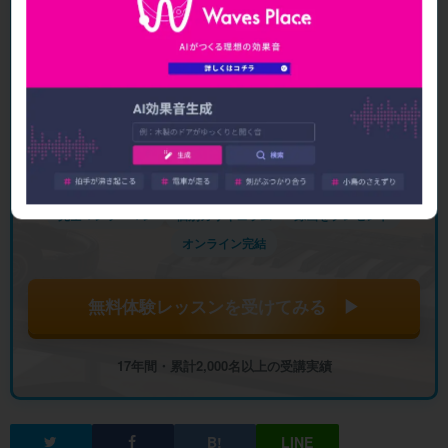
動画で見る（1分）
完全マンツーマン
個別カリキュラム
録画をプレゼント
オンライン完結
無料体験レッスンを受けてみる ▶
17年間・累計2,000名以上の受講実績