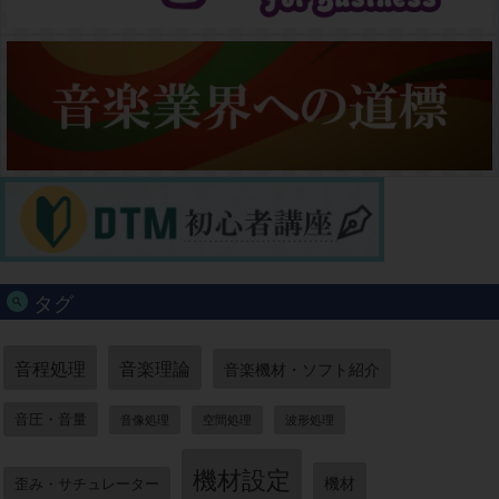
タグ
音程処理
音楽理論
音楽機材・ソフト紹介
音圧・音量
音像処理
空間処理
波形処理
機材設定
機材
歪み・サチュレーター