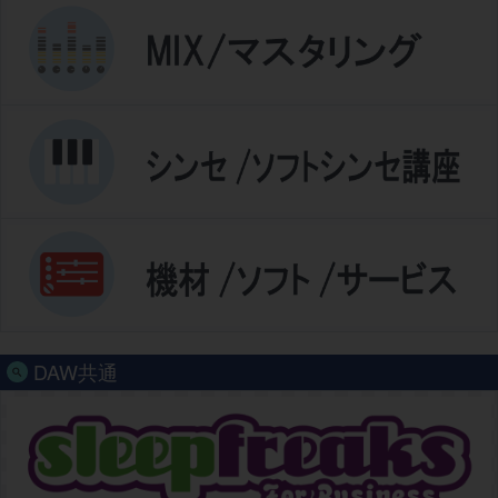
DAW共通