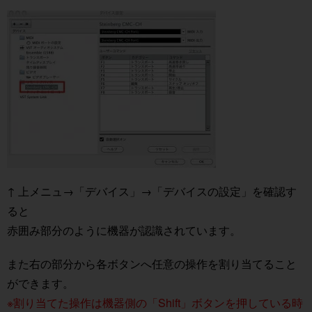
↑ 上メニュ→「デバイス」→「デバイスの設定」を確認す
ると
赤囲み部分のように機器が認識されています。
また右の部分から各ボタンへ任意の操作を割り当てること
ができます。
※割り当てた操作は機器側の「Shift」ボタンを押している時