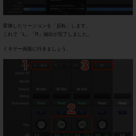
変換したリージョンを「反転」します。
これで「L」「R」抽出が完了しました。
ミキサー画面に行きましょう。