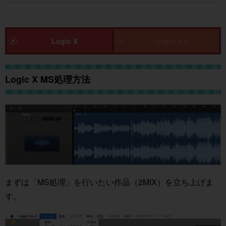
Logic X
Logic 8/9
Logic X MS処理方法
まずは「MS処理」を行いたい作品（2MIX）を立ち上げま
す。