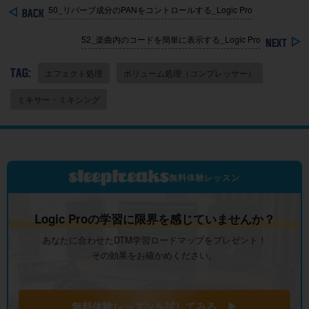
50_リバーブ成分のPANをコントロールする_Logic Pro
52_楽曲内のコードを簡単に表示する_Logic Pro
TAG:
エフェクト処理
ボリューム処理（コンプレッサー）
ミキサー・ミキシング
無料体験レッスン
Logic Proの学習に限界を感じていませんか？
あなたに合わせたDTM学習ロードマップをプレゼント！
その効果をお確かめください。
無料体験レッスンを試してみる ▶