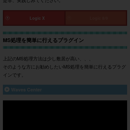
是非、実践しみてください。
Logic X
Logic 8/9
MS処理を簡単に行えるプラグイン
上記のMS処理方法は少し敷居が高い、、、
そのような方にお勧めしたいMS処理を簡単に行えるプラグ
インです。
Waves Center