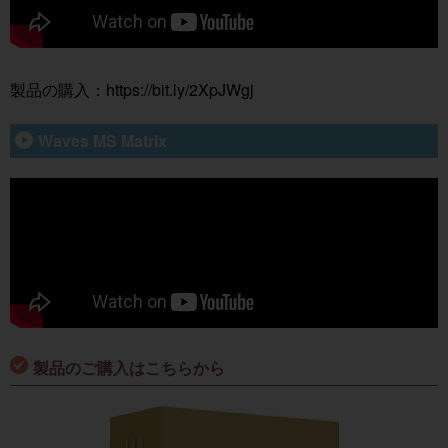
製品の購入：
https://bit.ly/2XpJWgj
Waves MS Matrix
製品のご購入はこちらから