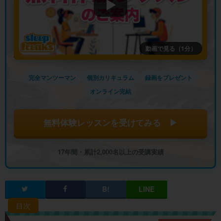
動画で見る（1分）
完全マンツーマン
個別カリキュラム
録画をプレゼント
オンライン完結
無料体験レッスンを受けてみる ▶
17年間・累計2,000名以上の受講実績
目次