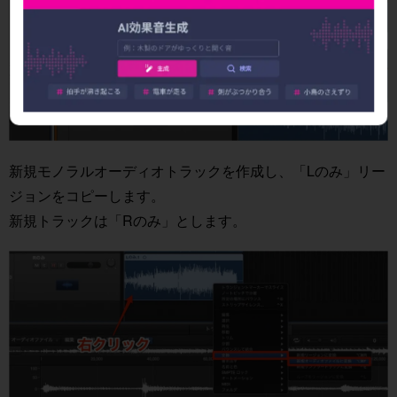
新規モノラルオーディオトラックを作成し、「Lのみ」リー
ジョンをコピーします。
新規トラックは「Rのみ」とします。