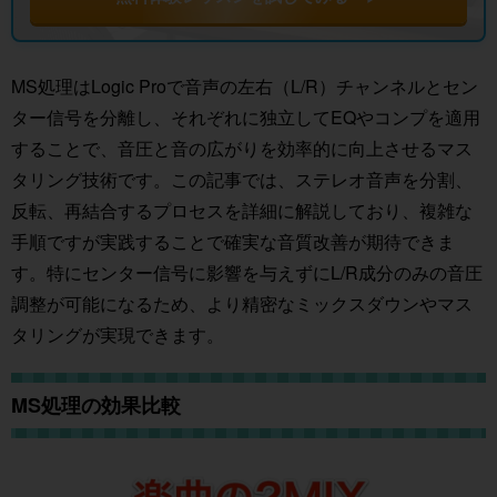
MS処理はLogic Proで音声の左右（L/R）チャンネルとセン
ター信号を分離し、それぞれに独立してEQやコンプを適用
することで、音圧と音の広がりを効率的に向上させるマス
タリング技術です。この記事では、ステレオ音声を分割、
反転、再結合するプロセスを詳細に解説しており、複雑な
手順ですが実践することで確実な音質改善が期待できま
す。特にセンター信号に影響を与えずにL/R成分のみの音圧
調整が可能になるため、より精密なミックスダウンやマス
タリングが実現できます。
MS処理の効果比較