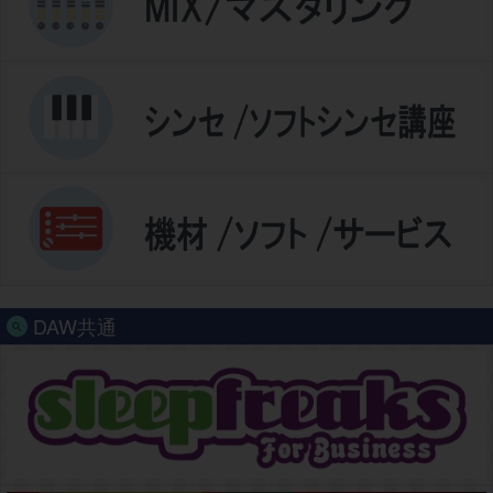
DAW共通