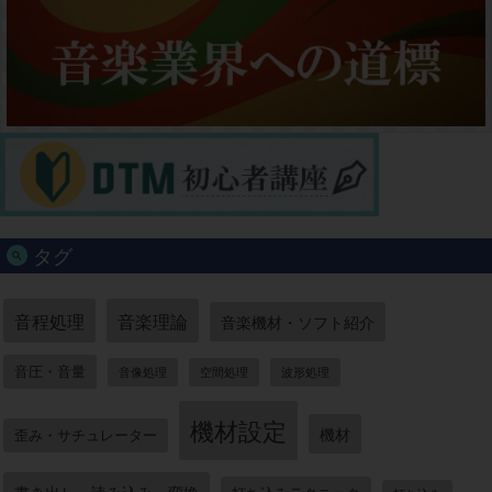
タグ
音程処理
音楽理論
音楽機材・ソフト紹介
音圧・音量
音像処理
空間処理
波形処理
機材設定
機材
歪み・サチュレーター
書き出し・読み込み・変換