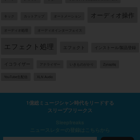
オーディオ操作
キック
カットアップ
オートメーション
オーディオ処理
オーディオインターフェイス
エフェクト処理
エフェクト
インストール/製品登録
イコライザー
アナライザー
いきものがかり
Zynaptiq
YouTube生配信
XLN Audio
1億総ミュージシャン時代をリードする
スリープフリークス
Sleepfreaks
ニュースレターの登録はこちらから