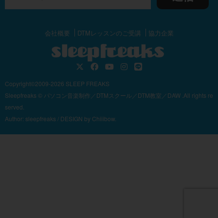
会社概要
DTMレッスンのご受講
協力企業
Copyright©2009-2026 SLEEP FREAKS
Sleepfreaks © パソコン音楽制作／DTMスクール／DTM教室／DAW .All rights re
served.
Author:
sleepfreaks
/ DESIGN by
Chiiibow.