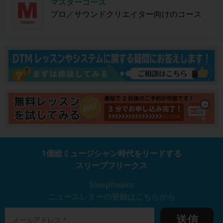
マスターコース
プロ／サウンドクリエイター向けのコース
1億総ミュージシャン時代をリードする
スリープフリークス
Sleepfreaks
ニュースレターの登録はこちらから
送信