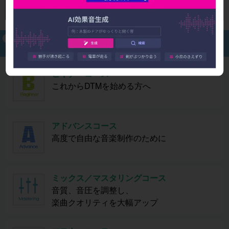
される定番の音色の1つです。 今回は、この「Do...
スリープフリークスは、オンラインレッスン実績No.1！
一人一人に合わせた幅広いレッスン内容をご提供いたします
ビギナーコース
これからDTMを始める方へ
アドバンスコース
高度で自由な音楽制作のために
ミックス／マスタリングコース
音質、音圧を調整し、
楽曲クオリティを大幅アップ