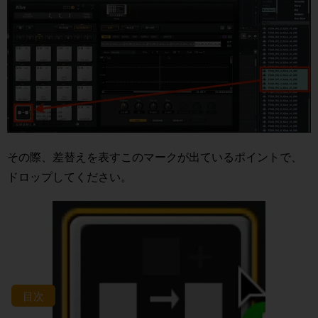
その際、差替えを表すこのマークが出ているポイントで、
ドロップしてください。
目次