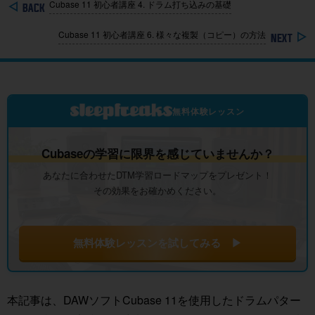
Cubase 11 初心者講座 4. ドラム打ち込みの基礎
Cubase 11 初心者講座 6. 様々な複製（コピー）の方法
無料体験レッスン
Cubaseの学習に限界を感じていませんか？
あなたに合わせたDTM学習ロードマップをプレゼント！
その効果をお確かめください。
無料体験レッスンを試してみる ▶
本記事は、DAWソフトCubase 11を使用したドラムパター