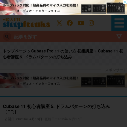
記事を探す
トップページ
>
Cubase Pro 11 の使い方 初級講座
>
Cubase 11 初
心者講座 5. ドラムパターンの打ち込み
Cubase 11 初心者講座 5. ドラムパターンの打ち込み
【PR】
公開日: 2021年04月18日
更新日: 2026年07月17日