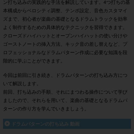
ン打ち込みの実践的な手法を解説しています。4つ打ちの基
本構成からベロシティ調整、テンポ設定、音色カスタマイ
ズまで、初心者が楽曲の基礎となるドラムトラックを効率
よく制作するための具体的なテクニックを習得できます。
クローズドハイハットとオープンハイハットの使い分けや
ゴーストノートの挿入方法、キック音の差し替えなど、プ
ロフェッショナルなドラムパターン作成に必要な知識を段
階的に学ぶことができます。
今回は前回に引き続き、ドラムパターンの打ち込み方につ
いて解説します。
前回、打ち込みの手順、それにまつわる操作について学び
ましたので、それらを用いて、楽曲の基礎となるドラムパ
ターンの作り方を学んでいきましょう。
ドラムパターンの打ち込み 動画