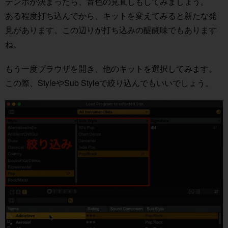
テンポが決まったら、音色の見直しもしてみましょう。
ある程度打ち込んでから、キットを変えてみると新たな発
見があります。この辺りが打ち込みの醍醐味でもあります
ね。
もう一度ブラウザを開き、他のキットを選択してみます。
この際、StyleやSub Styleで絞り込んでもいいでしょう。