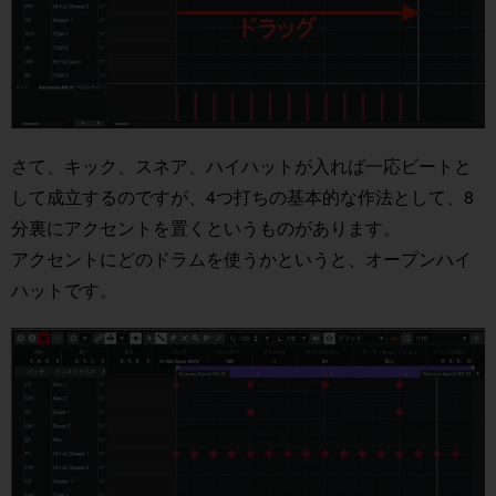
さて、キック、スネア、ハイハットが入れば一応ビートと
して成立するのですが、4つ打ちの基本的な作法として、8
分裏にアクセントを置くというものがあります。
アクセントにどのドラムを使うかというと、オープンハイ
ハットです。