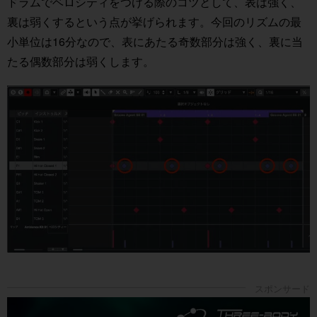
ドラムでベロシティをつける際のコツとして、表は強く、
裏は弱くするという点が挙げられます。今回のリズムの最
小単位は16分なので、表にあたる奇数部分は強く、裏に当
たる偶数部分は弱くします。