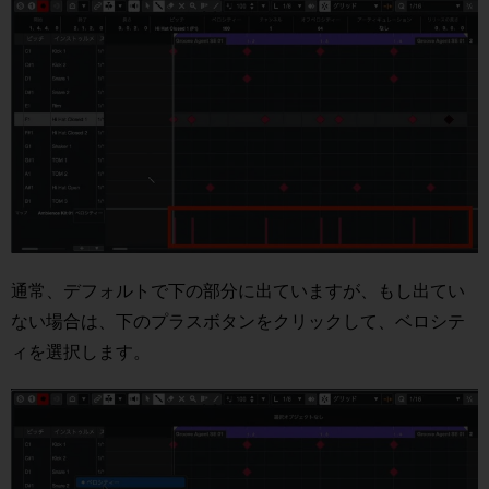
通常、デフォルトで下の部分に出ていますが、もし出てい
ない場合は、下のプラスボタンをクリックして、ベロシテ
ィを選択します。