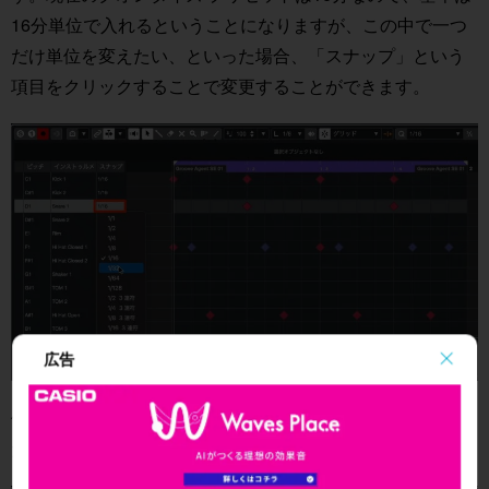
16分単位で入れるということになりますが、この中で一つ
だけ単位を変えたい、といった場合、「スナップ」という
項目をクリックすることで変更することができます。
広告
例えばスネアの最後の16裏などに、32分のゴーストを入れ
たい場合などに便利です。