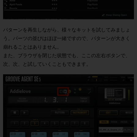
パターンを再生しながら、様々なキットを試してみましょ
う。パーツの並びはほぼ一緒ですので、パターンが大きく
崩れることはありません。
また、ブラウザを閉じた状態でも、ここの左右ボタンで、
次、次、と試していくこともできます。