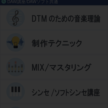
DAW講座/DAWソフト共通