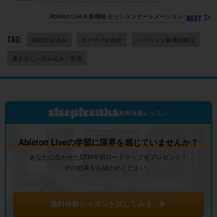
Ableton Live 9 新機能 セッションオートメーション
TAG:
MIDI打ち込み
オーディオ操作
バージョン新機能解説
書き出し・読み込み・変換
無料体験レッスン
Ableton Liveの学習に限界を感じていませんか？
あなたに合わせたDTM学習ロードマップをプレゼント！
その効果をお確かめください。
無料体験レッスンを試してみる ▶