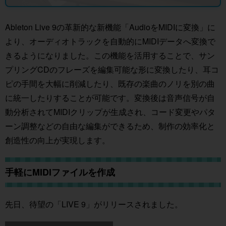
Ableton Live 9の革新的な新機能「AudioをMIDIに変換」に
より、オーディオトラックを自動的にMIDIデータへ変換で
きるようになりました。この機能を活用することで、サン
プリングCDのフレーズを編集可能な形に変換したり、耳コ
ピの手間を大幅に削減したり、既存の楽曲のノリを別の曲
に統一したりすることが可能です。変換後は音声信号が自
動分析されてMIDIクリップが生成され、コード変更やパタ
ーン調整などの自由な編集ができるため、制作の効率化と
創造性の向上が実現します。
手軽にMIDIファイルを作成
先日、待望の「LIVE 9」がリリースされました。