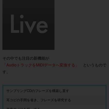
その中でも注目の新機能が
「AudioトラックをMIDIデータへ変換する」
というもので
す。
サンプリングCDのフレーズを構築し直す
耳コピの手間を省き、フレーズを研究する
楽曲のノリを統一する