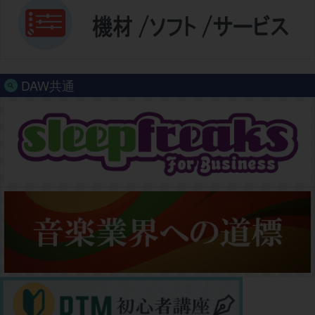
DAW共通