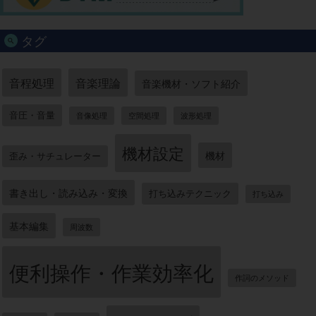
タグ
音程処理
音楽理論
音楽機材・ソフト紹介
音圧・音量
音像処理
空間処理
波形処理
機材設定
機材
歪み・サチュレーター
書き出し・読み込み・変換
打ち込みテクニック
打ち込み
基本編集
周波数
便利操作・作業効率化
作詞のメソッド