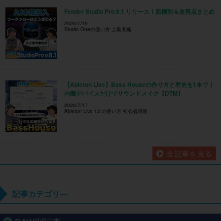
Fender Studio Pro 8.1 リリース！新機能＆改善点まとめ
2026/7/19
Studio Oneの使い方 上級者編
【Ableton Live】Bass Houseの作り方と歴史を1本で｜
内蔵デバイスだけでサウンドメイク【DTM】
2026/7/17
Ableton Live 12 の使い方 初心者講座
全記事を見る
記事カテゴリ―