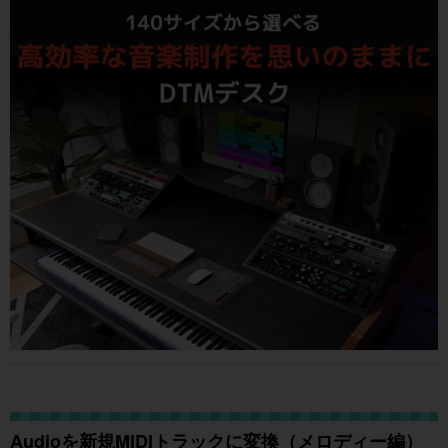
Audioを新規MIDIトラックに変換（メロディー編）