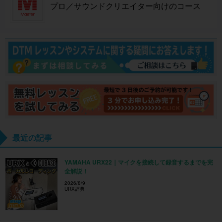
プロ／サウンドクリエイター向けのコース
最近の記事
YAMAHA URX22｜マイクを接続して録音するまでを完
全解説！
2026/8/9
URX辞典