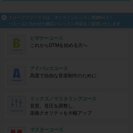
スリープフリークスは、オンラインレッスン実績No.1！
一人一人に合わせた幅広いレッスン内容をご提供いたします
ビギナーコース
これからDTMを始める方へ
アドバンスコース
高度で自由な音楽制作のために
ミックス／マスタリングコース
音質、音圧を調整し、
楽曲クオリティを大幅アップ
マスターコース