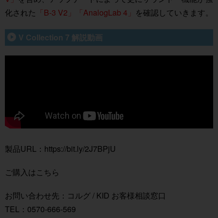
化された
「B-3 V2」「AnalogLab 4」
を確認していきます。
V Collection 7 解説動画
製品URL：
https://bit.ly/2J7BPjU
ご購入は
こちら
お問い合わせ先：コルグ / KID お客様相談窓口
TEL：0570-666-569