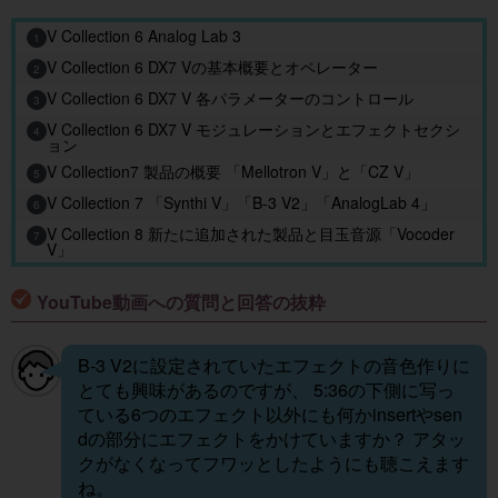
V Collection 6 Analog Lab 3
1
V Collection 6 DX7 Vの基本概要とオペレーター
2
V Collection 6 DX7 V 各パラメーターのコントロール
3
V Collection 6 DX7 V モジュレーションとエフェクトセクシ
4
ョン
V Collection7 製品の概要 「Mellotron V」と「CZ V」
5
V Collection 7 「Synthi V」「B-3 V2」「AnalogLab 4」
6
V Collection 8 新たに追加された製品と目玉音源「Vocoder
7
V」
YouTube動画への質問と回答の抜粋
B-3 V2に設定されていたエフェクトの音色作りに
とても興味があるのですが、 5:36の下側に写っ
ている6つのエフェクト以外にも何かinsertやsen
dの部分にエフェクトをかけていますか？ アタッ
クがなくなってフワッとしたようにも聴こえます
ね。