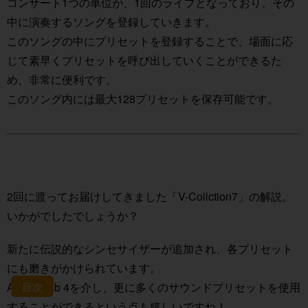
コンサート1つの単位が、1回のライブとなっており、その
中に演奏するソングを登録していきます。
このソングの中にプリセットを登録することで、場面に応
じて素早くプリセットを呼び出していくことができるた
め、非常に便利です。
このソング内には最大128プリセットを保存可能です。
2回に渡ってお届けしてきました「V-Collction7」の解説。
いかがでしたでしょうか？
新たに伝説的なシンセサイザーが追加され、各プリセット
にも磨きがかけられています。
目次
AnalogLab 4を介し、更に多くのサウンドプリセットを使用
することができるという点も嬉しいですね！