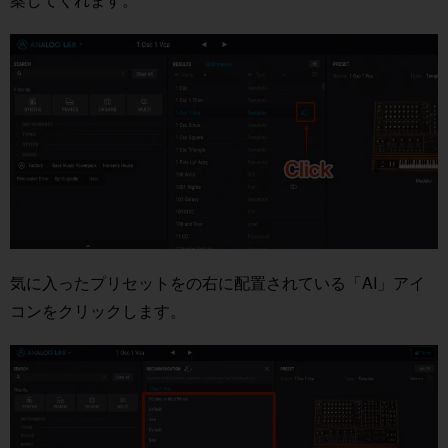
気に入ったプリセットをの右に配置されている「AI」アイ
コンをクリックします。