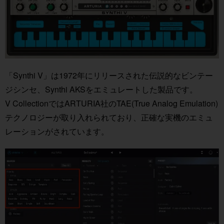
「Synthi V」は1972年にリリースされた伝説的なビンテー
ジシンセ、Synthi AKSをエミュレートした製品です。
V CollectionではARTURIA社のTAE(True Analog Emulation)
テクノロジーが取り入れられており、正確な実機のエミュ
レーションがされています。