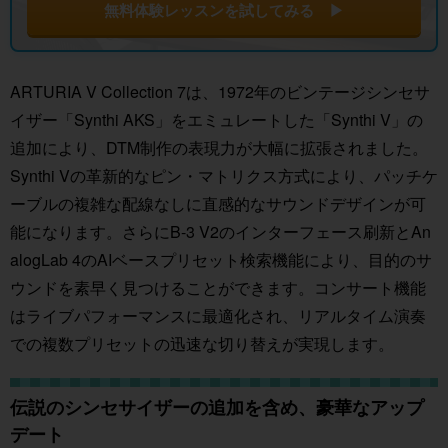
無料体験レッスンを試してみる ▶
ARTURIA V Collection 7は、1972年のビンテージシンセサ
イザー「Synthi AKS」をエミュレートした「Synthi V」の
追加により、DTM制作の表現力が大幅に拡張されました。
Synthi Vの革新的なピン・マトリクス方式により、パッチケ
ーブルの複雑な配線なしに直感的なサウンドデザインが可
能になります。さらにB-3 V2のインターフェース刷新とAn
alogLab 4のAIベースプリセット検索機能により、目的のサ
ウンドを素早く見つけることができます。コンサート機能
はライブパフォーマンスに最適化され、リアルタイム演奏
での複数プリセットの迅速な切り替えが実現します。
伝説のシンセサイザーの追加を含め、豪華なアップ
デート