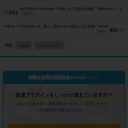
ARTURIA V Collection 7の使い方 ① 製品の概要 「Mellotron V」と
「CZ V」
Arturia「V Collection 8」新たに追加された製品と目玉音源「Vocod
er V」
TAG:
Arturia
シンセサイザー
無料体験レッスン
音源プラグインをしっかり使えていますか？
あなたに合わせたDTM学習ロードマップをプレゼント！
その効果をお確かめください。