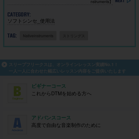
nstruments】
CATEGORY:
ソフトシンセ_使用法
TAG:
Nativeinstruments
ストリングス
スリープフリークスは、オンラインレッスン実績No.1！
一人一人に合わせた幅広いレッスン内容をご提供いたします
ビギナーコース
これからDTMを始める方へ
アドバンスコース
高度で自由な音楽制作のために