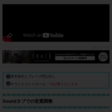
基本操作とフレーズ呼び出し
1
サウンドコントロール
＊当記事となります
2
Soundタブでの音質調整