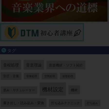
タグ
音程処理
音楽理論
音楽機材・ソフト紹介
音圧・音量
音像処理
空間処理
波形処理
機材設定
機材
歪み・サチュレーター
書き出し・読み込み・変換
打ち込みテクニック
打ち込み