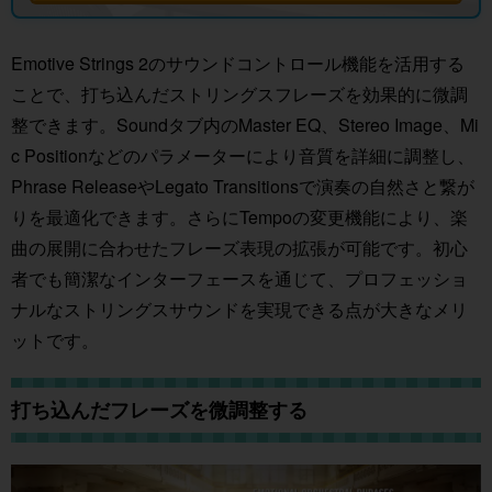
Emotive Strings 2のサウンドコントロール機能を活用する
ことで、打ち込んだストリングスフレーズを効果的に微調
整できます。Soundタブ内のMaster EQ、Stereo Image、Mi
c Positionなどのパラメーターにより音質を詳細に調整し、
Phrase ReleaseやLegato Transitionsで演奏の自然さと繋が
りを最適化できます。さらにTempoの変更機能により、楽
曲の展開に合わせたフレーズ表現の拡張が可能です。初心
者でも簡潔なインターフェースを通じて、プロフェッショ
ナルなストリングスサウンドを実現できる点が大きなメリ
ットです。
打ち込んだフレーズを微調整する