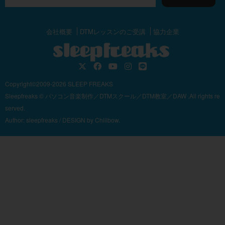
会社概要
DTMレッスンのご受講
協力企業
Copyright©2009-2026 SLEEP FREAKS
Sleepfreaks © パソコン音楽制作／DTMスクール／DTM教室／DAW .All rights re
served.
Author:
sleepfreaks
/ DESIGN by
Chiiibow.