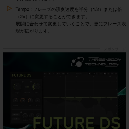
Tempo : フレーズの演奏速度を半分（1/2）または倍
（2×）に変更することができます。
展開に合わせて変更していくことで、更にフレーズ表
現が広がります。