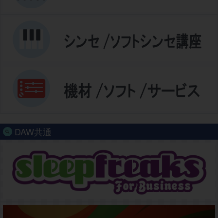
DAW共通