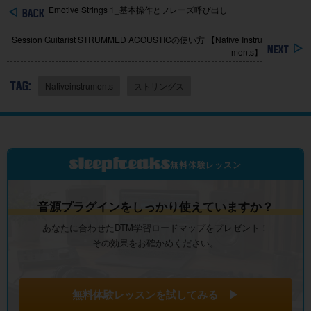
Emotive Strings 1_基本操作とフレーズ呼び出し
Session Guitarist STRUMMED ACOUSTICの使い方 【Native Instru
ments】
TAG:
Nativeinstruments
ストリングス
無料体験レッスン
音源プラグインをしっかり使えていますか？
あなたに合わせたDTM学習ロードマップをプレゼント！
その効果をお確かめください。
無料体験レッスンを試してみる ▶