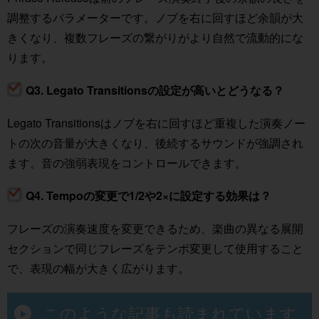
調整するパラメーターです。ノブを右に回すほど余韻が大
きくなり、複数フレーズの繋がりがより自然で流動的にな
ります。
Q3. Legato Transitionsの設定が高いとどうなる？
Legato Transitionsはノブを右に回すほど重複した演奏ノー
トの次の音量が大きくなり、後続するサウンドが強調され
ます。音の強弱表現をコントロールできます。
Q4. Tempoの変更で1/2や2×に設定する効果は？
フレーズの演奏速度を変更できるため、楽曲の異なる展開
セクションで同じフレーズをテンポ変更して使用すること
で、表現の幅が大きく広がります。
このような記事も読まれています