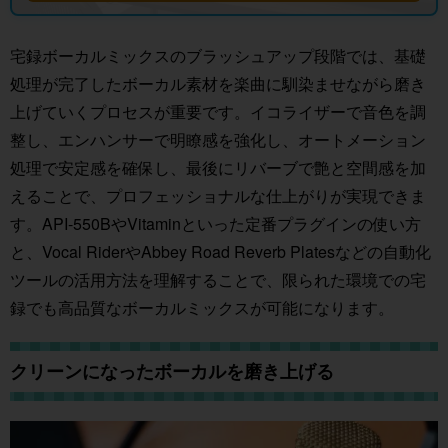
宅録ボーカルミックスのブラッシュアップ段階では、基礎
処理が完了したボーカル素材を楽曲に馴染ませながら磨き
上げていくプロセスが重要です。イコライザーで音色を調
整し、エンハンサーで明瞭感を強化し、オートメーション
処理で安定感を確保し、最後にリバーブで艶と空間感を加
えることで、プロフェッショナルな仕上がりが実現できま
す。API-550BやVitaminといった定番プラグインの使い方
と、Vocal RiderやAbbey Road Reverb Platesなどの自動化
ツールの活用方法を理解することで、限られた環境での宅
録でも高品質なボーカルミックスが可能になります。
クリーンになったボーカルを磨き上げる