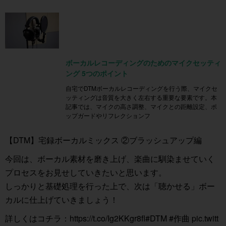
ボーカルレコーディングのためのマイクセッティ
ング 5つのポイント
自宅でDTMボーカルレコーディングを行う際、マイクセ
ッティングは音質を大きく左右する重要な要素です。本
記事では、マイクの高さ調整、マイクとの距離設定、ポ
ップガードやリフレクションフ
【DTM】宅録ボーカルミックス ②ブラッシュアップ編
今回は、ボーカル素材を磨き上げ、楽曲に馴染ませていく
プロセスをお見せしていきたいと思います。
しっかりと基礎処理を行った上で、次は「聴かせる」ボー
カルに仕上げていきましょう！
詳しくはコチラ：
https://t.co/Ig2KKgr8fl
#DTM
#作曲
pic.twitt