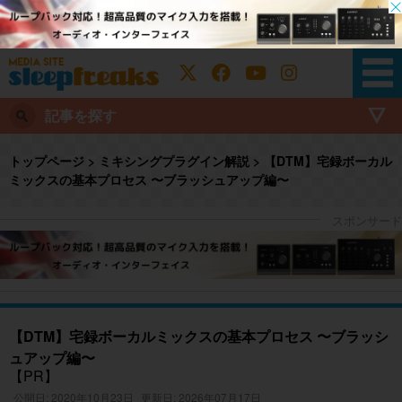
記事を探す
トップページ
>
ミキシングプラグイン解説
>
【DTM】宅録ボーカル
ミックスの基本プロセス 〜ブラッシュアップ編〜
【DTM】宅録ボーカルミックスの基本プロセス 〜ブラッシ
ュアップ編〜
【PR】
公開日: 2020年10月23日
更新日: 2026年07月17日