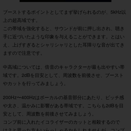
ブーストするポイントとしてまず挙げられるのが、5kHz以
上の超高域です。
この帯域を強化すると、サウンドが前に押し出され、聴き
手に近づいたような印象を与えることができます。とはい
え、上げすぎるとシャリシャリとした耳障りな音が出てき
ますので注意です。
中高域については、倍音のキャラクターが最も出やすい帯
域です。2dBを目安として、周波数を前後させ、ブースト
やカットを行ってみましょう。
200Hz〜400Hzはボーカルの基音部分にあたり、ピッチ感
や太さ、温かみに影響がある帯域です。こちらも2dBを目
安として、周波数を前後させてみましょう。
コンプ前に入れたイコライザーのカットと相殺するので
は？と思った方もいらっしゃるかもしれませんが、コンプ