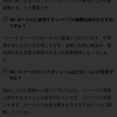
自然に聞こえるため、オケとのバランスを優先しながら微
調整することが重要です。
Q3. ボーカルに使用するリバーブの種類は何がおすすめ
ですか？
プレートリバーブがボーカルに最適とされています。空間
感を加えながらも主張しすぎず、楽曲に自然に馴染み、透
明感のある音質を実現できるため業界標準となっていま
す。
Q4. リバーブのセンドボリュームはどのくらいが目安で
すか？
強めに上げた状態から徐々に下げながら、リバーブが適度
に存在するポイントを探すのがコツです。リバーブが主張
しすぎず、ボーカルの自然な響きを引き立てるレベルに調
整してください。