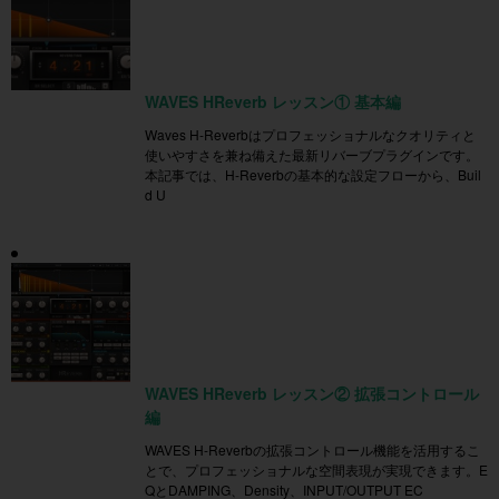
WAVES HReverb レッスン① 基本編
Waves H-Reverbはプロフェッショナルなクオリティと
使いやすさを兼ね備えた最新リバーブプラグインです。
本記事では、H-Reverbの基本的な設定フローから、Buil
d U
WAVES HReverb レッスン② 拡張コントロール
編
WAVES H-Reverbの拡張コントロール機能を活用するこ
とで、プロフェッショナルな空間表現が実現できます。E
QとDAMPING、Density、INPUT/OUTPUT EC