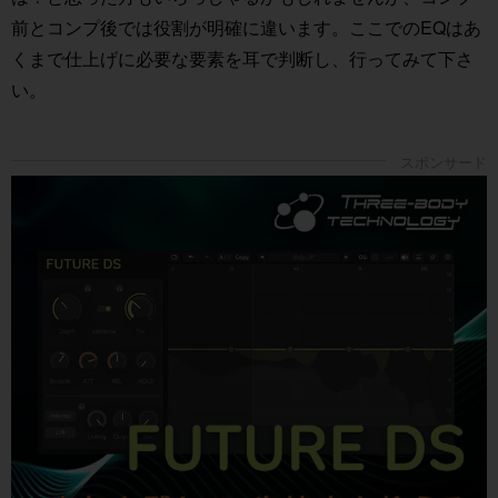
前とコンプ後では役割が明確に違います。ここでのEQはあ
くまで仕上げに必要な要素を耳で判断し、行ってみて下さ
い。