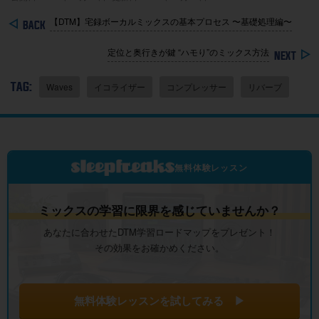
【DTM】宅録ボーカルミックスの基本プロセス 〜基礎処理編〜
定位と奥行きが鍵 “ハモり”のミックス方法
TAG:
Waves
イコライザー
コンプレッサー
リバーブ
無料体験レッスン
ミックスの学習に限界を感じていませんか？
あなたに合わせたDTM学習ロードマップをプレゼント！
その効果をお確かめください。
無料体験レッスンを試してみる ▶