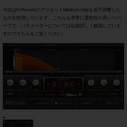
今回はH-ReverbのプリセットMedium Hallを若干調整した
ものを使用しています。こちらも非常に柔軟性の高いリバ
ーブで、パラメーターについては以前詳しく解説していま
すのでそちらをご覧ください。