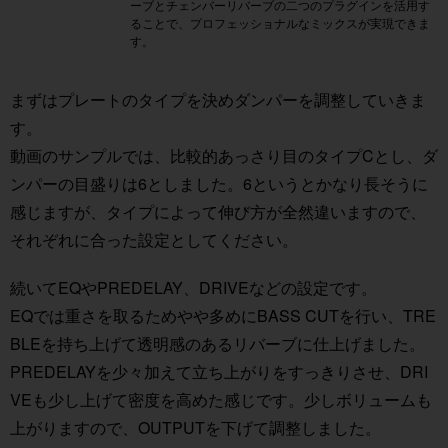
ーブとチェンバーリバーブの二つのプラグインを活用す
ることで、プロフェッショナルなミックスが実現できま
す。
まずはプレートのタイプを決めダンパーを調整していきま
す。
動画のサンプルでは、比較的あっさり目のタイプCとし、ダ
ンパーの目盛りは6としました。6というとかなり長そうに
感じますが、タイプによって伸び方が全然違いますので、
それぞれに合った設定としてください。
続いてEQやPREDELAY、DRIVEなどの設定です。
EQでは重さを取るためやや多めにBASS CUTを行い、TRE
BLEを持ち上げて透明感のあるリバーブに仕上げました。
PREDELAYを少々加えて立ち上がりをすっきりさせ、DRI
VEも少し上げて密度を高めた感じです。少しボリュームも
上がりますので、OUTPUTを下げて調整しました。