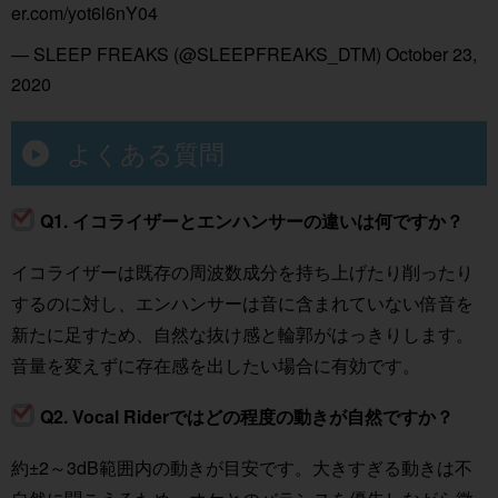
er.com/yot6l6nY04
— SLEEP FREAKS (@SLEEPFREAKS_DTM)
October 23,
2020
よくある質問
Q1. イコライザーとエンハンサーの違いは何ですか？
イコライザーは既存の周波数成分を持ち上げたり削ったり
するのに対し、エンハンサーは音に含まれていない倍音を
新たに足すため、自然な抜け感と輪郭がはっきりします。
音量を変えずに存在感を出したい場合に有効です。
Q2. Vocal Riderではどの程度の動きが自然ですか？
約±2～3dB範囲内の動きが目安です。大きすぎる動きは不