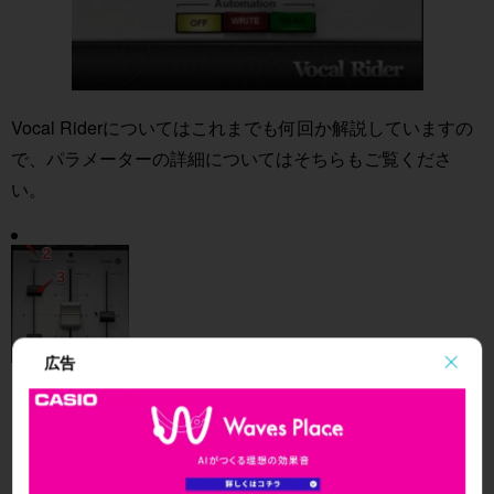
Vocal Riderについてはこれまでも何回か解説していますの
で、パラメーターの詳細についてはそちらもご覧くださ
い。
広告
Waves Vocal Rider ボーカル音量コントロール
Waves Vocal Riderは、ボーカルトラックの音量を自動で
調整するプラグインです。従来のオートメーション作業
に費やされていた膨大な時間と労力を削減しながら、ボ
ーカルの音量