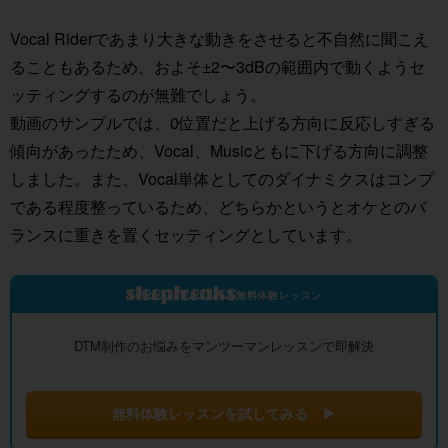
Vocal Riderであまり大きな動きをさせると不自然に聞こえ
ることもあるため、およそ±2〜3dBの範囲内で動くようセ
ッティングするのが無難でしょう。
動画のサンプルでは、0位置だと上げる方向に反応しすぎる
傾向があったため、Vocal、Musicともに下げる方向に調整
しました。また、Vocal単体としてのダイナミクスはコンプ
である程度整っているため、どちらかというとオケとのバ
ランスに重きを置くセッティングとしています。
無料体験レッスン
DTM制作のお悩みをマンツーマンレッスンで即解決
無料体験レッスンを試してみる ▶