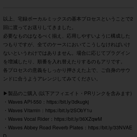
以上、宅録ボーカルミックスの基本プロセスということで2
回に渡ってお送りしてきました。
必要なものはなるべく揃え、応用しやすいように構成した
つもりですが、全てのケースにおいてこうしなければいけ
ないというわけではありません。場合に応じてプラグイン
を増減したり、順番を入れ替えたりするのもアリです。
各プロセスの意義をしっかり押さえた上で、ご自身のサウ
ンドに合うようアレンジしてみてください。
▶︎製品のご購入 (以下アフィエイト・PRリンクを含みます)
・Waves API-550：
https://bit.ly/3dkugkj
・Waves Vitamin：
https://bit.ly/2SObY1u
・Waves Vocal Rider：
https://bit.ly/36XZqwM
・Waves Abbey Road Reverb Plates：
https://bit.ly/33NVAE
D