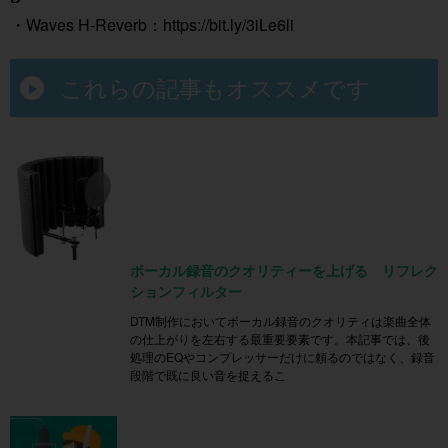
・Waves H-Reverb：
https://bit.ly/3iLe6li
これらの記事もオススメです
ボーカル録音のクオリティーを上げる リフレク
ションフィルター
DTM制作においてボーカル録音のクオリティは楽曲全体
の仕上がりを左右する最重要要素です。本記事では、後
処理のEQやコンプレッサーだけに頼るのではなく、録音
段階で既に良い音を捉えるこ