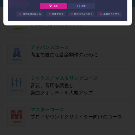
一人一人に合わせた幅広いレッスン内容をご提供いたします
ビギナーコース
これからDTMを始める方へ
アドバンスコース
高度で自由な音楽制作のために
ミックス／マスタリングコース
音質、音圧を調整し、
楽曲クオリティを大幅アップ
マスターコース
プロ／サウンドクリエイター向けのコース