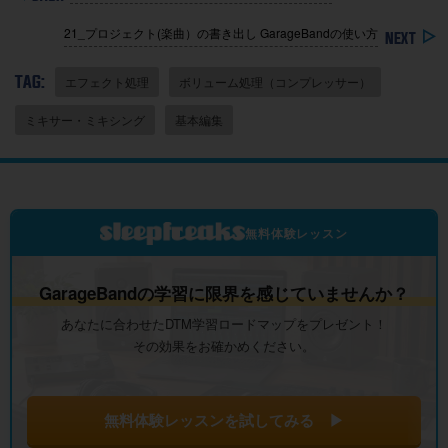
21_プロジェクト(楽曲）の書き出し GarageBandの使い方
TAG:
エフェクト処理
ボリューム処理（コンプレッサー）
ミキサー・ミキシング
基本編集
無料体験レッスン
GarageBandの学習に限界を感じていませんか？
あなたに合わせたDTM学習ロードマップをプレゼント！
その効果をお確かめください。
無料体験レッスンを試してみる ▶