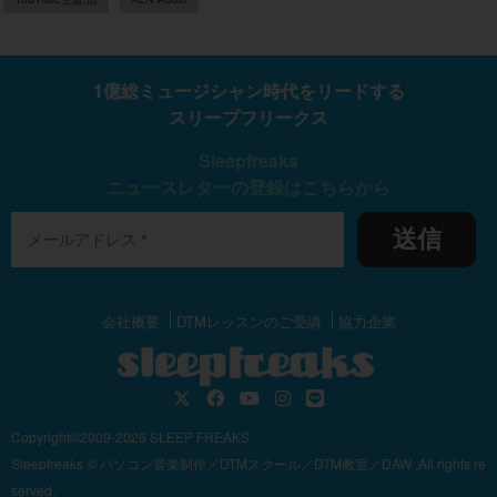
1億総ミュージシャン時代をリードする
スリープフリークス
Sleepfreaks
ニュースレターの登録はこちらから
送信
会社概要
DTMレッスンのご受講
協力企業
Copyright©2009-2026 SLEEP FREAKS
Sleepfreaks © パソコン音楽制作／DTMスクール／DTM教室／DAW .All rights re
served.