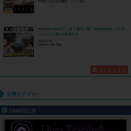
DTMのための音楽機材・ソフト紹介
Ableton Liveがここまで進化｜新「Extensions」で“や
りたかった事”が実現する
2026/6/19
Ableton Live Tips
全記事を見る
記事カテゴリ―
DAW別記事