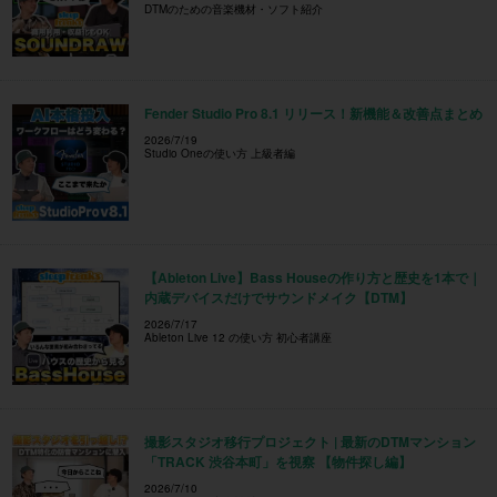
DTMのための音楽機材・ソフト紹介
Fender Studio Pro 8.1 リリース！新機能＆改善点まとめ
2026/7/19
Studio Oneの使い方 上級者編
【Ableton Live】Bass Houseの作り方と歴史を1本で｜
内蔵デバイスだけでサウンドメイク【DTM】
2026/7/17
Ableton Live 12 の使い方 初心者講座
撮影スタジオ移行プロジェクト | 最新のDTMマンション
「TRACK 渋谷本町」を視察 【物件探し編】
2026/7/10