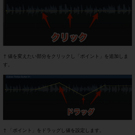
↑ 値を変えたい部分をクリックし「ポイント」を追加しま
す。
↑ 「ポイント」をドラッグし値を設定します。