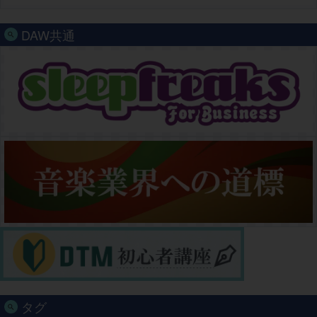
DAW共通
タグ