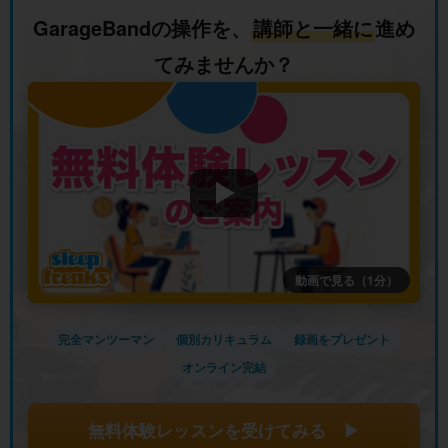
GarageBandの操作を、
講師と一緒に
進め
てみませんか？
動画で見る（1分）
完全マンツーマン
個別カリキュラム
録画をプレゼント
オンライン完結
無料体験レッスンを受けてみる ▶