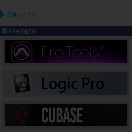
記事カテゴリ―
DAW別記事