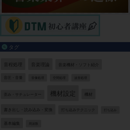
タグ
音程処理
音楽理論
音楽機材・ソフト紹介
音圧・音量
音像処理
空間処理
波形処理
機材設定
機材
歪み・サチュレーター
書き出し・読み込み・変換
打ち込みテクニック
打ち込み
基本編集
周波数