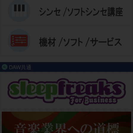
DAW共通