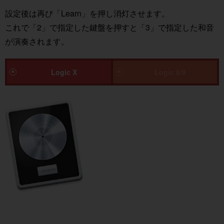
設定後は再び「Learn」を押し消灯させます。
これで「2」で指定した鍵盤を押すと「3」で指定した和音
が演奏されます。
Logic X
Logic 8/9