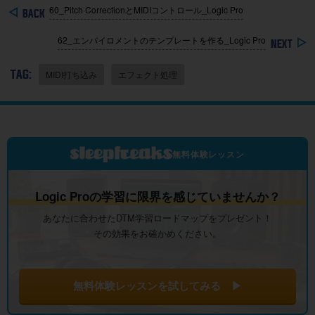
60_Pitch CorrectionとMIDIコントロール_Logic Pro
62_エンバイロメントのテンプレートを作る_Logic Pro
TAG:
MIDI打ち込み
エフェクト処理
無料体験レッスン
Logic Proの学習に限界を感じていませんか？
あなたに合わせたDTM学習ロードマップをプレゼント！
その効果をお確かめください。
無料体験レッスンを試してみる ▶