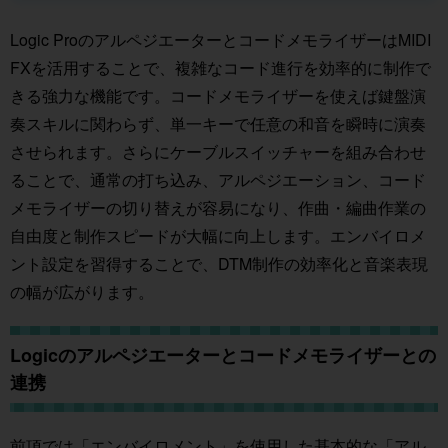
Logic ProのアルペジエーターとコードメモライザーはMIDI
FXを活用することで、複雑なコード進行を効率的に制作で
きる強力な機能です。コードメモライザーを使えば鍵盤演
奏スキルに関わらず、単一キーで任意の和音を瞬時に演奏
させられます。さらにケーブルスイッチャーを組み合わせ
ることで、通常の打ち込み、アルペジエーション、コード
メモライザーの切り替えが容易になり、作曲・編曲作業の
自由度と制作スピードが大幅に向上します。エンバイロメ
ント設定を習得することで、DTM制作の効率化と音楽表現
の幅が広がります。
Logicのアルペジエーターとコードメモライザーとの
連携
前項
では「エンバイロメント」を使用した基本的な「アル