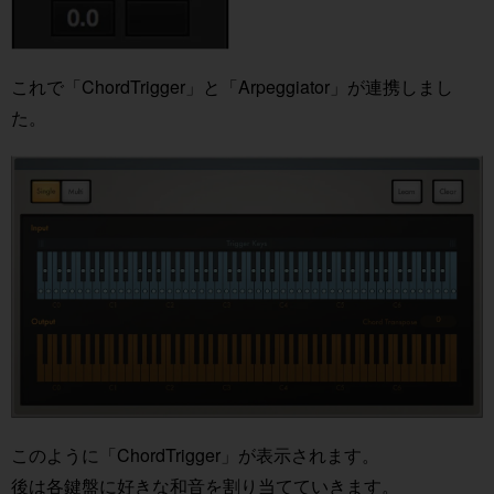
これで「ChordTrigger」と「Arpeggiator」が連携しまし
た。
このように「ChordTrigger」が表示されます。
後は各鍵盤に好きな和音を割り当てていきます。