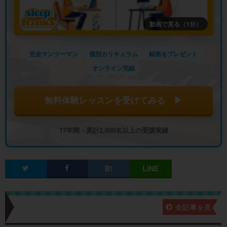
動画で見る（1分）
完全マンツーマン
個別カリキュラム
録画をプレゼント
オンライン完結
無料体験レッスンを受けてみる ▶
17年間・累計2,000名以上の受講実績
新着記事一覧
全記事を見る