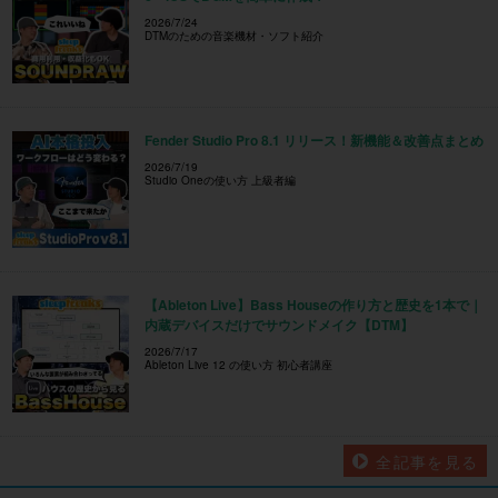
2026/7/24
DTMのための音楽機材・ソフト紹介
Fender Studio Pro 8.1 リリース！新機能＆改善点まとめ
2026/7/19
Studio Oneの使い方 上級者編
【Ableton Live】Bass Houseの作り方と歴史を1本で｜
内蔵デバイスだけでサウンドメイク【DTM】
2026/7/17
Ableton Live 12 の使い方 初心者講座
全記事を見る