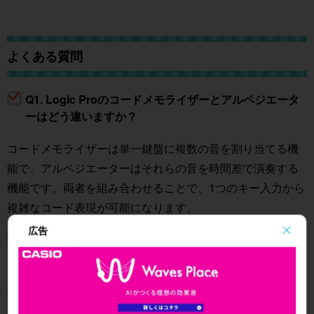
よくある質問
Q1. Logic Proのコードメモライザーとアルペジエータ
ーはどう違いますか？
コードメモライザーは単一鍵盤に複数の音を割り当てる機
能で、アルペジエーターはそれらの音を時間差で演奏する
機能です。両者を組み合わせることで、1つのキー入力から
複雑なコード表現が可能になります。
広告
Q2. 鍵盤演奏ができなくてもコードメモライザーは使え
ますか？
はい、使えます。むしろコードメモライザーの大きなメリ
ットは、鍵盤演奏スキルに関係なく、任意の鍵盤に好きな