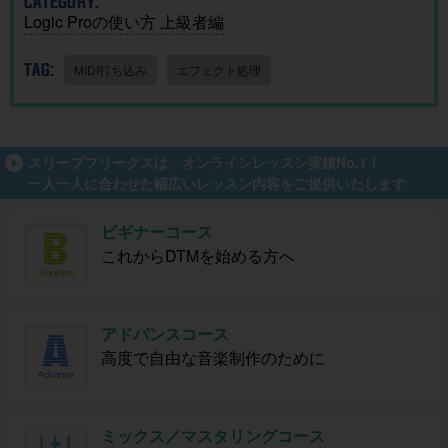
CATEGORY:
Logic Proの使い方 上級者編
TAG:
MIDI打ち込み
エフェクト処理
スリープフリークスは、オンラインレッスン実績No.1！
一人一人に合わせた幅広いレッスン内容をご提供いたします
ビギナーコース
これからDTMを始める方へ
アドバンスコース
高度で自由な音楽制作のために
ミックス／マスタリングコース