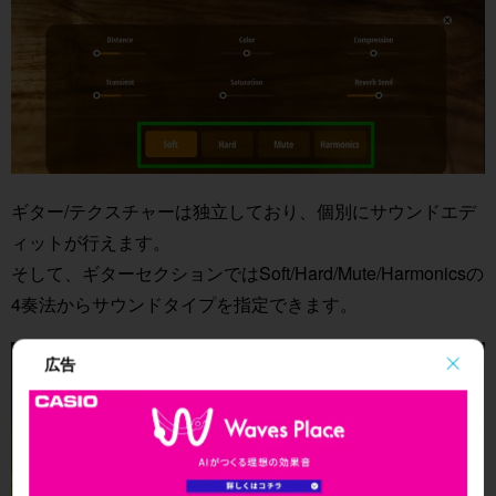
ギター/テクスチャーは独立しており、個別にサウンドエデ
ィットが行えます。
そして、ギターセクションではSoft/Hard/Mute/Harmonicsの
4奏法からサウンドタイプを指定できます。
広告