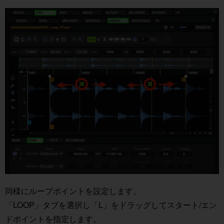
同様にループポイントを設定します。
「LOOP」タブを選択し「L」をドラッグしてスタート/エン
ドポイントを指定します。