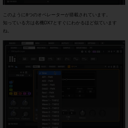
このように8つのオペレーターが搭載されています。
知っている方は名機DX7とすぐにわかるほど似ています
ね。