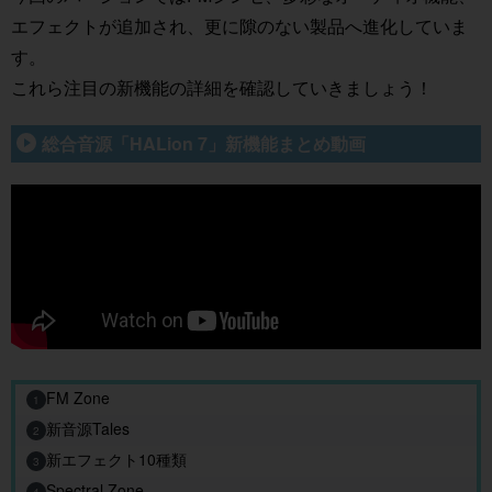
エフェクトが追加され、更に隙のない製品へ進化していま
す。
これら注目の新機能の詳細を確認していきましょう！
総合音源「HALion 7」新機能まとめ動画
FM Zone
1
新音源Tales
2
新エフェクト10種類
3
Spectral Zone