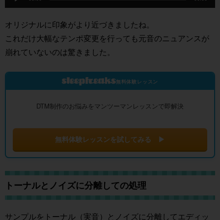
声
プ
オリジナルに印象がより近づきましたね。
レ
これだけ大幅なテンポ変更を行っても元音のニュアンスが
ー
崩れていないのは驚きました。
ヤ
ー
無料体験レッスン
DTM制作のお悩みをマンツーマンレッスンで即解決
無料体験レッスンを試してみる ▶
トーナルとノイズに分離しての処理
サンプルをトーナル（実音）とノイズに分離してエディッ