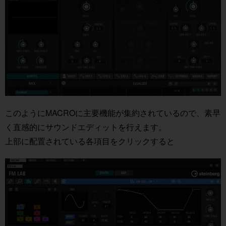
このようにMACROに主要機能が集約されているので、素早
く直感的にサウンドエディットを行えます。
上部に配置されている各項目をクリックすると