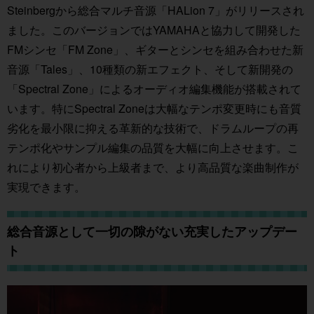
Steinbergから総合マルチ音源「HALion 7」がリリースされ
ました。このバージョンではYAMAHAと協力して開発した
FMシンセ「FM Zone」、ギターとシンセを組み合わせた新
音源「Tales」、10種類の新エフェクト、そして新開発の
「Spectral Zone」によるオーディオ編集機能が搭載されて
います。特にSpectral Zoneは大幅なテンポ変更時にも音質
劣化を最小限に抑える革新的な技術で、ドラムループの再
テンポ化やサンプル編集の品質を大幅に向上させます。こ
れにより初心者から上級者まで、より高品質な楽曲制作が
実現できます。
総合音源として一切の隙がない充実したアップデー
ト