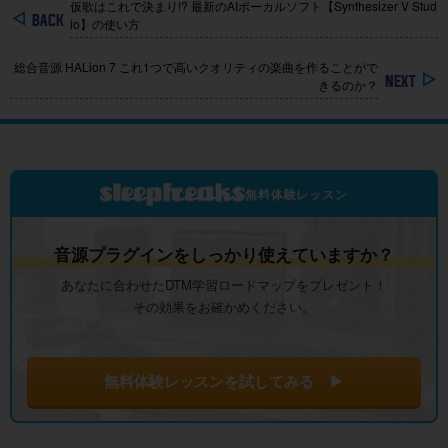
仮歌はこれで決まり!? 最新のAIボーカルソフト【Synthesizer V Stud
io】の使い方
総合音源 HALion 7 これ1つで高いクオリティの楽曲を作ることがで
きるのか？
無料体験レッスン
音源プラグインをしっかり使えていますか？
あなたに合わせたDTM学習ロードマップをプレゼント！
その効果をお確かめください。
無料体験レッスンを試してみる ▶