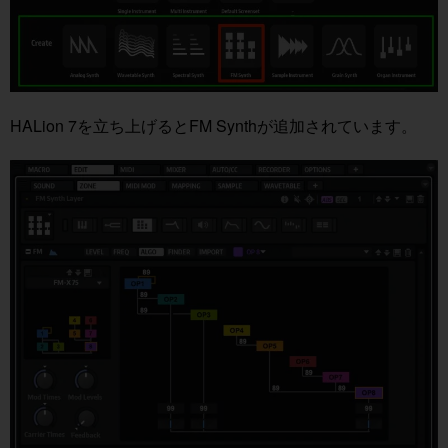
HALion 7を立ち上げるとFM Synthが追加されています。