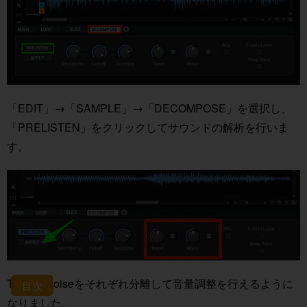
「EDIT」→「SAMPLE」→「DECOMPOSE」を選択し、
「PRELISTEN」をクリックしてサウンドの解析を行いま
す。
TonalとNoiseをそれぞれ分離して音量調整を行えるように
目次
なりました。