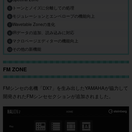
4
トーンとノイズに分離しての処理
5
モジュレーションとエンベロープの機能向上
6
Wavetable Zoneの進化
7
IRデータの追加、読み込みに対応
8
マクロページエディターの機能向上
9
その他の新機能
10
FM ZONE
FMシンセの名機「DX7」を生み出したYAMAHAが協力して
開発されたFMシンセセクションが追加されました。