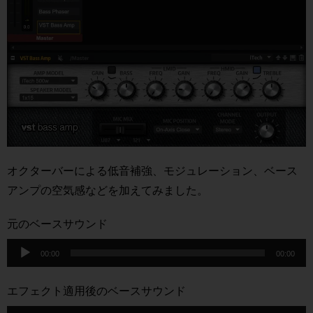
オクターバーによる低音補強、モジュレーション、ベース
アンプの空気感などを加えてみました。
元のベースサウンド
音
00:00
00:00
声
プ
エフェクト適用後のベースサウンド
レ
音