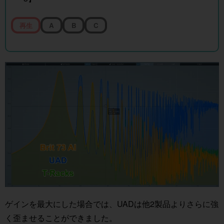
再生
A
B
C
ゲインを最大にした場合では、UADは他2製品よりさらに強
く歪ませることができました。