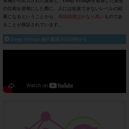
実機から出力された波形と、Deep Vintageを通過した波形
の位相を逆相にした際に、人には知覚できないレベルの結
果になるということから、
再現精度はかなり高い
ものであ
ることが保証されています。
Deep Vintage 紹介動画 8分29秒から