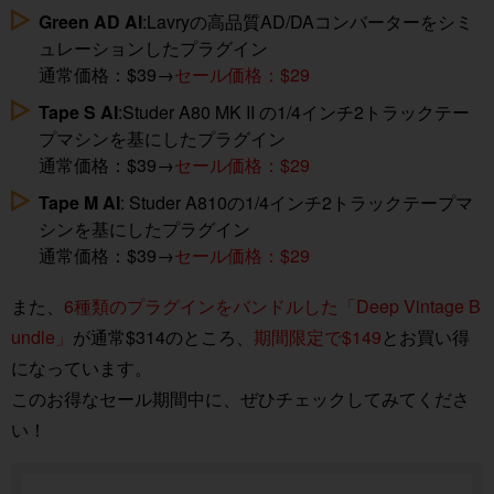
Green AD AI
:Lavryの高品質AD/DAコンバーターをシミ
ュレーションしたプラグイン
通常価格：$39→
セール価格：$29
Tape S AI
:Studer A80 MK II の1/4インチ2トラックテー
プマシンを基にしたプラグイン
通常価格：$39→
セール価格：$29
Tape M AI
: Studer A810の1/4インチ2トラックテープマ
シンを基にしたプラグイン
通常価格：$39→
セール価格：$29
また、
6種類のプラグインをバンドルした「Deep Vintage B
undle」
が通常$314のところ、
期間限定で$149
とお買い得
になっています。
このお得なセール期間中に、ぜひチェックしてみてくださ
い！