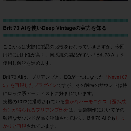
Brit 73 AIを使いDeep Vintageの実力を知る
ここからは実際に製品の比較を行なっていきますが、今回
は特に汎用性が高く、同系統の製品が多い「Brit 73 AI」を
使用し解説を進めます。
Brit 73 AIは、プリアンプと、EQが一つになった
「Neve107
3」を再現したプラグイン
ですが、その独特のサウンドは特
にロック系アーティストに好まれています。
実機の1073に搭載されている
豊かなハーモニクス（歪み成
分）が得られるプリアンプ部分
は、音楽制作においてその
独特なサウンドが高く評価されており、Brit 73 AIでも
しっ
かりと再現
されています。