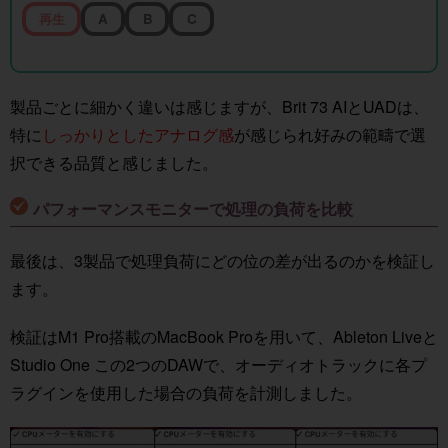
再生
A
B
C
製品ごとに細かく違いは感じますが、Brit 73 AIとUADは、
特に
しっかりとしたアナログ感
が感じられ好みの範疇で選
択できる品質と感じました。
パフォーマンスモニターで処理の負荷を比較
最後は、3製品で処理負荷にどの位の差が出るのかを検証し
ます。
検証はM1 Pro搭載のMacBook Proを用いて、Ableton Liveと
Studio One この2つのDAWで、オーディオトラックに各プ
ラグインを使用した場合の負荷を計測しました。