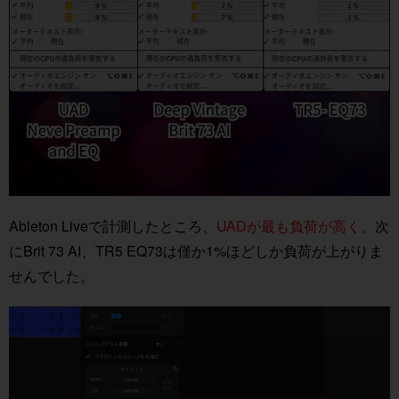
Ableton Liveで計測したところ、
UADが最も負荷が高く
、次
にBrit 73 AI、TR5 EQ73は僅か1%ほどしか負荷が上がりま
せんでした。