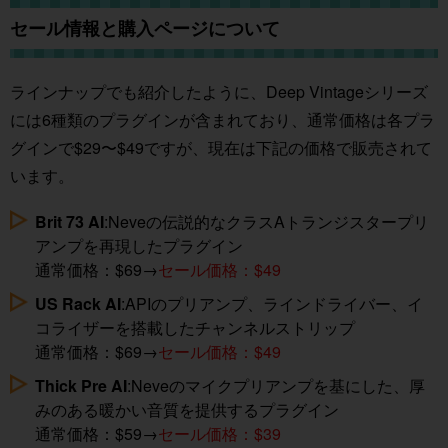
セール情報と購入ページについて
ラインナップでも紹介したように、Deep Vintageシリーズ
には6種類のプラグインが含まれており、通常価格は各プラ
グインで$29〜$49ですが、現在は下記の価格で販売されて
います。
Brit 73 AI
:Neveの伝説的なクラスAトランジスタープリ
アンプを再現したプラグイン
通常価格：$69→
セール価格：$49
US Rack AI
:APIのプリアンプ、ラインドライバー、イ
コライザーを搭載したチャンネルストリップ
通常価格：$69→
セール価格：$49
Thick Pre AI
:Neveのマイクプリアンプを基にした、厚
みのある暖かい音質を提供するプラグイン
通常価格：$59→
セール価格：$39