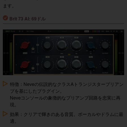
ます。
Brit 73 AI: 69ドル
特徴：Neveの伝説的なクラスAトランジスタープリアン
プを基にしたプラグイン。
Neveコンソールの象徴的なプリアンプ回路を忠実に再
現。
効果：クリアで輝きのある音質。ボーカルやドラムに最
適。