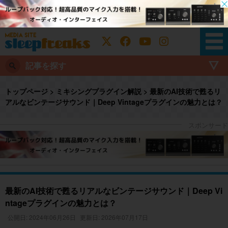
記事を探す
トップページ
>
ミキシングプラグイン解説
>
最新のAI技術で甦るリ
アルなビンテージサウンド｜Deep Vintageプラグインの魅力とは？
最新のAI技術で甦るリアルなビンテージサウンド｜Deep Vi
ntageプラグインの魅力とは？
公開日: 2024年06月26日
更新日: 2026年07月17日