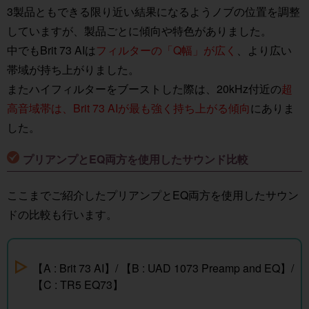
3製品ともできる限り近い結果になるようノブの位置を調整
していますが、製品ごとに傾向や特色がありました。
中でもBrit 73 AIは
フィルターの「Q幅」が広く
、より広い
帯域が持ち上がりました。
またハイフィルターをブーストした際は、20kHz付近の
超
高音域帯は、Brit 73 AIが最も強く持ち上がる傾向
にありま
した。
プリアンプとEQ両方を使用したサウンド比較
ここまでご紹介したプリアンプとEQ両方を使用したサウン
ドの比較も行います。
【A : Brit 73 AI】/ 【B : UAD 1073 Preamp and EQ】/
【C : TR5 EQ73】