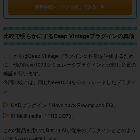
無料体験レッスンを試してみる ▶
比較で明らかにするDeep Vintageプラグインの真価
ここからはDeep Vintageプラグインの性能を評価するため
に、他のNeve1073シミュレータプラグインと比較し音質の
検証を行います。
今回比較には、同じNeve1073をシミュレートしたプラグイ
ン
UADプラグイン「Neve 1073 Preamp and EQ」
IK Multimedia 「TR5 EQ73」
この2製品を用いてBrit 73 AIが従来のプラグインとどのよう
に違うのかを検証します。