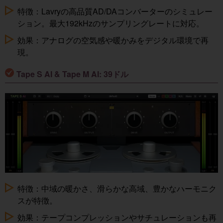
特徴：Lavryの高品質AD/DAコンバーターのシミュレー
ション。最大192kHzのサンプリングレートに対応。
効果：アナログの空気感や暖かみをデジタル環境で再
現。
Tape S AI & Tape M AI: 39ドル
特徴：中域の暖かさ、滑らかな高域、豊かなハーモニク
スが特徴。
効果：テープコンプレッションやサチュレーションも再