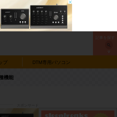
記事を探す
ップ
DTM専用パソコン
各種機能