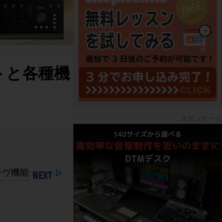
セットと各種機
ルーヴ機能