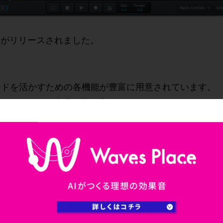
er 3 がリリースされました。
ンドを活かすための各機能が豊富に用意されています。
ウンドをすぐに楽曲へ取り入れることができます。
解説していきます。
で、しっかりと概要を習得していきましょう。
プリセットと各種機能