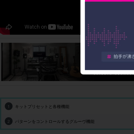
1
キットプリセットと各種機能
2
パターンをコントロールするグルーヴ機能