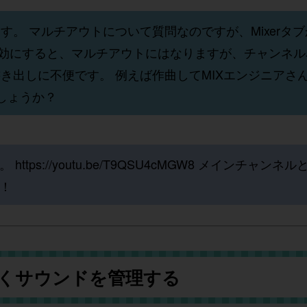
マルチアウトについて質問なのですが、MixerタブからAp
e側で出力を有効にすると、マルチアウトにはなりますが、チャン
き出しに不便です。 例えば作曲してMIXエンジニアさ
しょうか？
た。
https://youtu.be/T9QSU4cMGW8
メインチャンネル
！
くサウンドを管理する