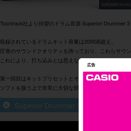
Toontrack社より待望のドラム音源 Superior Drumm
収録されているドラムキット容量は200GB超え。
圧巻のサウンドクオリティを誇っており、これらサウ
これにより、打ち込みとは思えない高品質なドラムサ
広告
第一回目はキットプリセットとそれに付随する機能を
ソフトを扱う上で非常に大切な部分となってきますの
Superior Drummer 3 キット