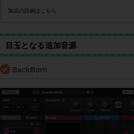
製品の詳細は
こちら
目玉となる追加音源
BackBorn