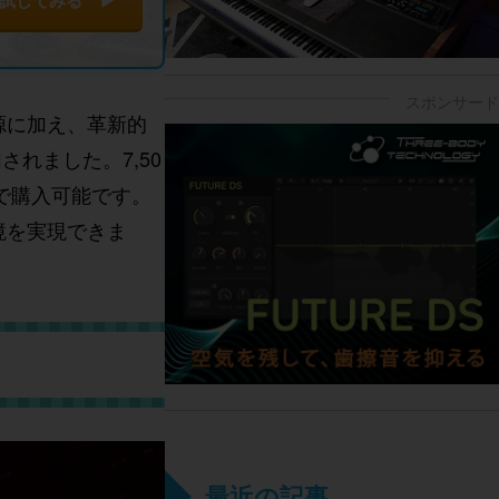
定番音源に加え、革新的
加されました。7,50
円で購入可能です。
境を実現できま
最近の記事