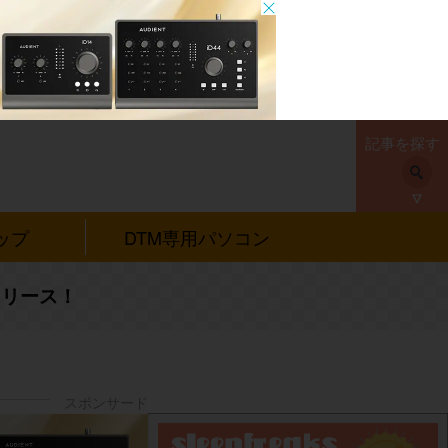
記事を探す
ップ
DTM専用パソコン
 リリース！