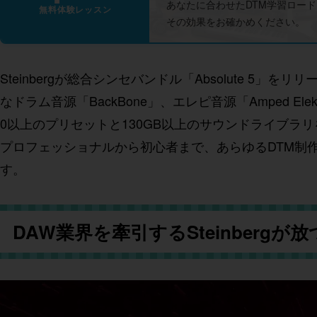
あなたに合わせたDTM学習ロー
無料体験レッスン
その効果をお確かめください。
Steinbergが総合シンセバンドル「Absolute 5」をリ
なドラム音源「BackBone」、エレピ音源「Amped Elek
0以上のプリセットと130GB以上のサウンドライブラ
プロフェッショナルから初心者まで、あらゆるDTM制
す。
DAW業界を牽引するSteinbergが