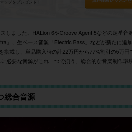
ドマップをプレゼント！
リースしました。HALion 6やGroove Agent 5などの
tra」、生ベース音源「Electric Bass」などが新たに追
リを搭載し、単品購入時の計22万円から77%割引の5万
作に必要な音源がこれ一つで揃う、総合的な音楽制作環
放つ総合音源