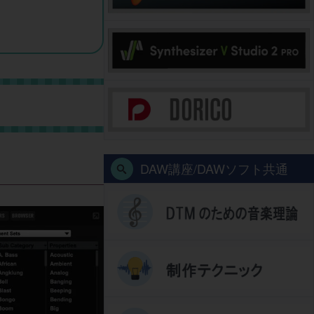
DAW講座/DAWソフト共通