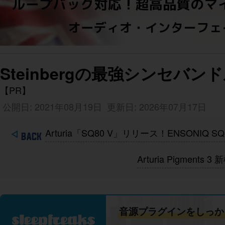
Steinbergの最強シンセバンドル
【PR】
公開日: 2021年08月19日
更新日: 2026年07月17日
Arturia「SQ80 V」リリース！ENSON
Arturia Pigm
音源プラグインをしっか