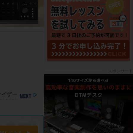
セサイザー
試してみる ▶