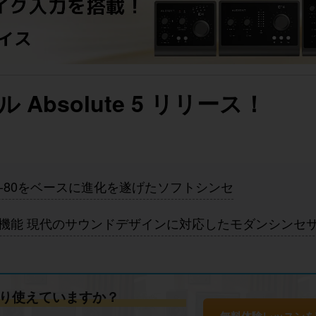
 Absolute 5 リリース！
IQ SQ-80をベースに進化を遂げたソフトシンセ
ents 3 新機能 現代のサウンドデザインに対応したモダンシン
り使えていますか？
無料体験レッスンを