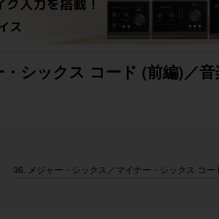
・シックス コード (前編)／
36. メジャー・シックス／マイナー・シックス コード