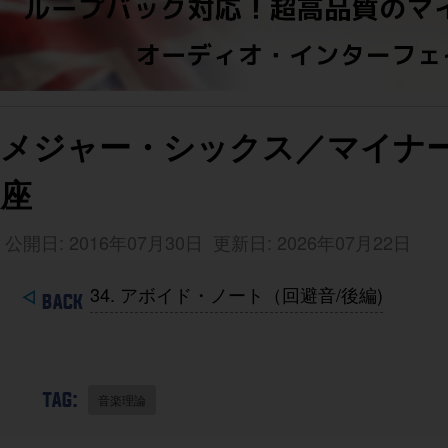
メジャー・シックス／マイナー
座
公開日: 2016年07月30日
更新日: 2026年07月22日
34. アボイド・ノート（回避音/後編)
TAG:
音楽理論