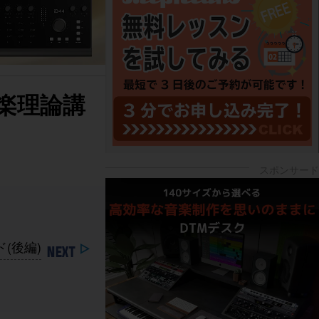
音楽理論講
(後編)