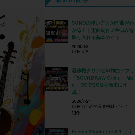
SUNOの使い方とAI作曲がわ
かる！｜楽曲制作に生成AIを
取り入れる基本ガイド
2026/8/2
DTM × AI
著作権クリアなAI作曲アプリ
「SOUNDRAW Grid」｜Ma
c・iOSでBGMを簡単に作
成！
2026/7/24
DTMのための音楽機材・ソフト
紹介
Fender Studio Pro 8.1 リリ