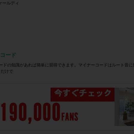
ケールディ
ーコード
ードの知識があれば簡単に習得できます。マイナーコードはルート音に
るだけで