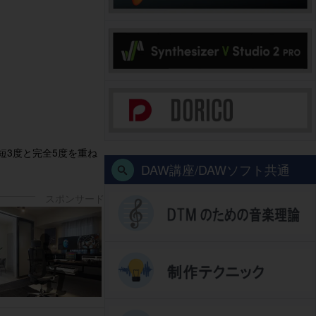
短3度と完全5度を重ね
DAW講座/DAWソフト共通