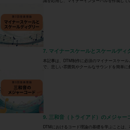
識を応用し、マイナーインターバルを作成して
7. マイナースケールとスケールディ
本記事は、DTM制作に必須のマイナースケー
で、悲しい雰囲気やクールなサウンドを簡単に
9. 三和音（トライアド）のメジャー
DTMにおけるコード理論の基礎を学ぶことは