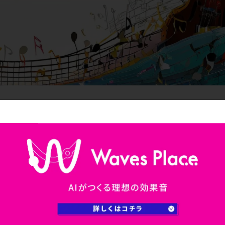
、今回は新たなコード、
「6」を加えるシックスコード
に
きたい内容です。
コードを覚えてください。
。
めてください。