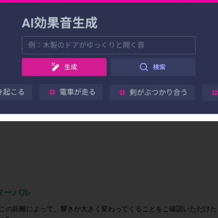
の距離）の理解は、コード構成やメロディ作成の基礎となる重要な知識で
と特性を
ターバル
 この距離によって、響きが大きく変わってくることをご確認いただけた