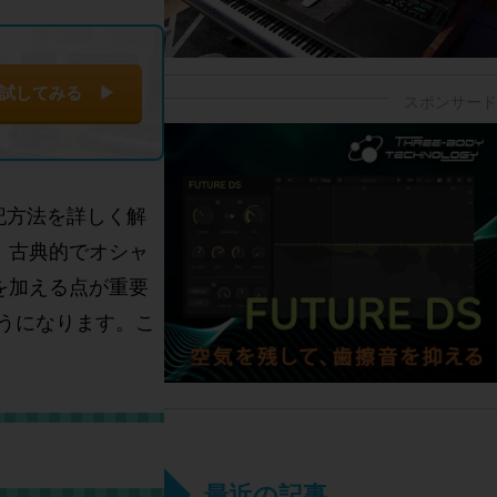
試してみる ▶
記方法を詳しく解
、古典的でオシャ
を加える点が重要
うになります。こ
最近の記事