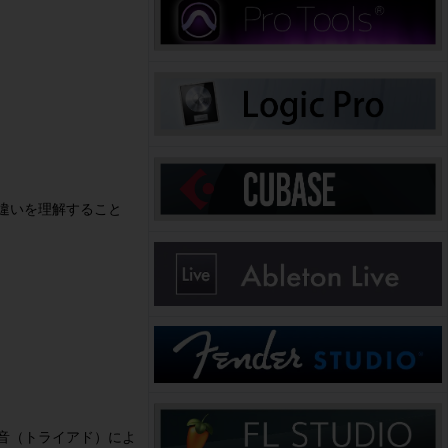
違いを理解すること
音（トライアド）によ