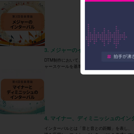
3. メジャーのインターバル
DTM制作において、インターバル（音と音と
ャースケールを基準に8つのインターバル名称
4. マイナー、ディミニッシュのイン
インターバルとは「音と音との距離」を表し、