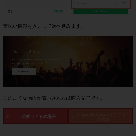
支払い情報を入力して次へ進みます。
このような画面が表示されれば購入完了です。
PluginBoutiqueなどストア
公式サイトの場合
の場合