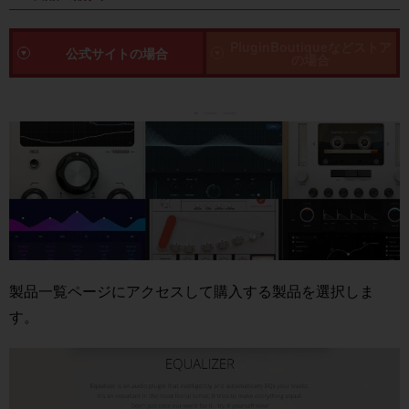
PluginBoutiqueなどストア
公式サイトの場合
の場合
製品一覧ページ
にアクセスして購入する製品を選択しま
す。