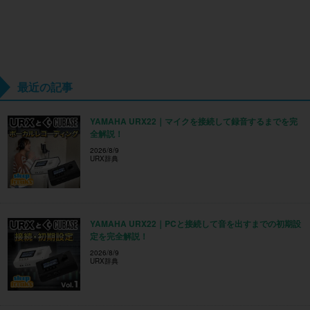
YAMAHA URX22｜マイクを接続して録音するまでを完
全解説！
2026/8/9
URX辞典
YAMAHA URX22｜PCと接続して音を出すまでの初期設
定を完全解説！
2026/8/9
URX辞典
SUNOの使い方とAI作曲がわかる！｜楽曲制作に生成AI
を取り入れる基本ガイド
2026/8/2
DTM × AI