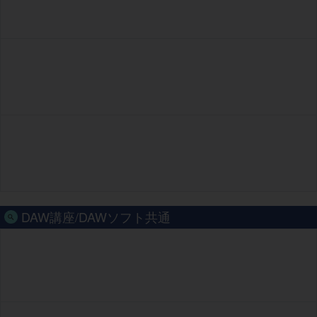
DAW講座/DAWソフト共通