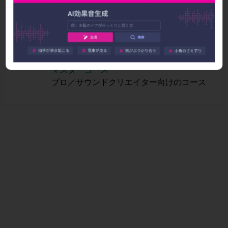
ミックス／マスタリングコース
音質、音圧を調整し、
楽曲クオリティを大幅アップ
マスターコース
プロ／サウンドクリエイター向けのコース
最近の記事