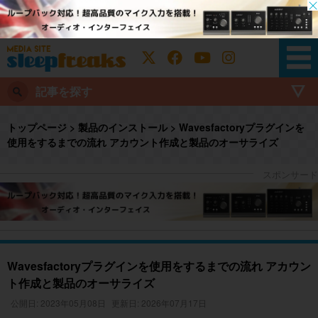
記事を探す
トップページ
>
製品のインストール
>
Wavesfactoryプラグインを
使用をするまでの流れ アカウント作成と製品のオーサライズ
Wavesfactoryプラグインを使用をするまでの流れ アカウン
ト作成と製品のオーサライズ
公開日: 2023年05月08日
更新日: 2026年07月17日