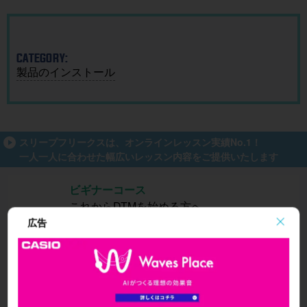
ガイド
催
CATEGORY:
製品のインストール
スリープフリークスは、オンラインレッスン実績No.1！
一人一人に合わせた幅広いレッスン内容をご提供いたします
ビギナーコース
これからDTMを始める方へ
広告
アドバンスコース
高度で自由な音楽制作のために