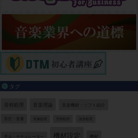
タグ
音程処理
音楽理論
音楽機材・ソフト紹介
音圧・音量
音像処理
空間処理
波形処理
機材設定
機材
歪み・サチュレーター