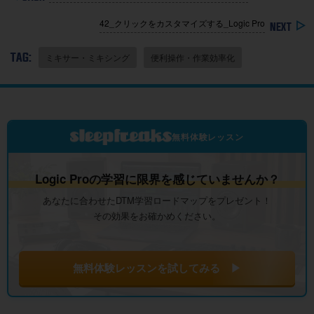
42_クリックをカスタマイズする_Logic Pro
TAG:
ミキサー・ミキシング
便利操作・作業効率化
無料体験レッスン
Logic Proの学習に限界を感じていませんか？
あなたに合わせたDTM学習ロードマップをプレゼント！
その効果をお確かめください。
無料体験レッスンを試してみる ▶