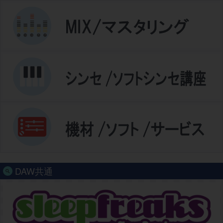
DAW共通