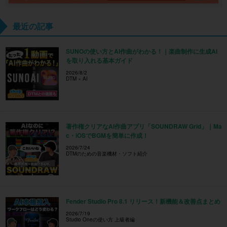
最近の記事
SUNOの使い方とAI作曲がわかる！｜楽曲制作に生成AI
を取り入れる基本ガイド
2026/8/2
DTM × AI
著作権クリアなAI作曲アプリ「SOUNDRAW Grid」｜Ma
c・iOSでBGMを簡単に作成！
2026/7/24
DTMのための音楽機材・ソフト紹介
Fender Studio Pro 8.1 リリース！新機能＆改善点まとめ
2026/7/19
Studio Oneの使い方 上級者編