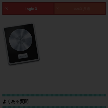
Logic X
8/9/X 共通
よくある質問