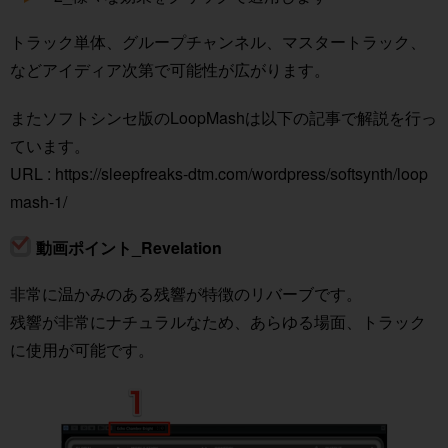
トラック単体、グループチャンネル、マスタートラック、
などアイディア次第で可能性が広がります。
またソフトシンセ版のLoopMashは以下の記事で解説を行っ
ています。
URL :
https://sleepfreaks-dtm.com/wordpress/softsynth/loop
mash-1/
動画ポイント_Revelation
非常に温かみのある残響が特徴のリバーブです。
残響が非常にナチュラルなため、あらゆる場面、トラック
に使用が可能です。