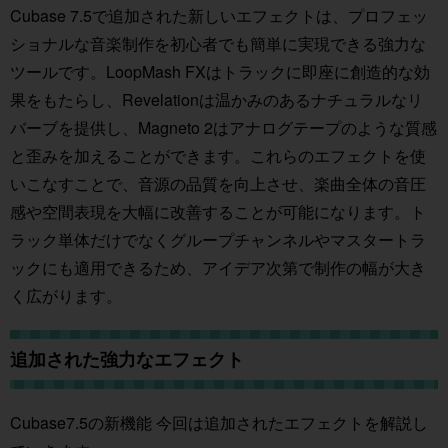
Cubase 7.5で追加された新しいエフェクトは、プロフェッ
ショナルな音楽制作を初心者でも簡単に実現できる強力な
ツールです。LoopMash FXはトラックに即座に創造的な効
果をもたらし、Revelationは温かみのあるナチュラルなリ
バーブを提供し、Magneto 2はアナログテープのような質感
と歪みを加えることができます。これらのエフェクトを使
いこなすことで、音源の品質を向上させ、楽曲全体の音圧
感や空間表現を大幅に改善することが可能になります。ト
ラック単体だけでなくグループチャンネルやマスタートラ
ックにも適用できるため、アイデア次第で制作の幅が大き
く広がります。
追加された強力なエフェクト
Cubase7.5の新機能 今回は追加されたエフェクトを解説し