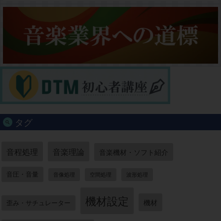
タグ
音程処理
音楽理論
音楽機材・ソフト紹介
音圧・音量
音像処理
空間処理
波形処理
機材設定
機材
歪み・サチュレーター