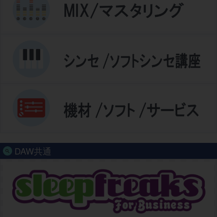
DAW共通