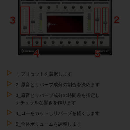
1_プリセットを選択します
2_原音とリバーブ成分の割合を決めます
3_原音とリバーブ成分の時間差を指定し
ナチュラルな響きを作ります
4_ローをカットしリバーブを軽くします
5_全体ボリュームを調整します