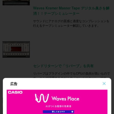
Waves Kramer Master Tape デジタル臭さを解
消！！テープシミュレーター
サウンドにアナログの質感と適度なコンプレッションを
行えるテープシミュレーター解説していきます。
センドリターンで「リバーブ」を共有
リバーブはプラグインの中でもCPUの負担が高いもので
す。そこで活躍するのがこの「センドリターン」です。
「1つのリバーブ」を各トラックで共有するとい概念で
広告
す。