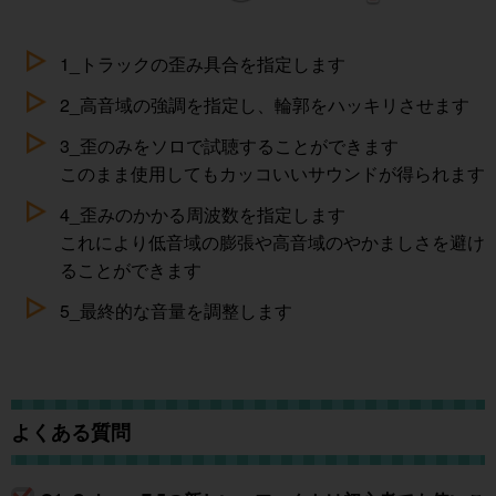
1_トラックの歪み具合を指定します
2_高音域の強調を指定し、輪郭をハッキリさせます
3_歪のみをソロで試聴することができます
このまま使用してもカッコいいサウンドが得られます
4_歪みのかかる周波数を指定します
これにより低音域の膨張や高音域のやかましさを避け
ることができます
5_最終的な音量を調整します
よくある質問