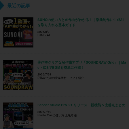
最近の記事
SUNOの使い方とAI作曲がわかる！｜楽曲制作に生成AI
を取り入れる基本ガイド
2026/8/2
DTM × AI
著作権クリアなAI作曲アプリ「SOUNDRAW Grid」｜Ma
c・iOSでBGMを簡単に作成！
2026/7/24
DTMのための音楽機材・ソフト紹介
Fender Studio Pro 8.1 リリース！新機能＆改善点まとめ
2026/7/19
Studio Oneの使い方 上級者編