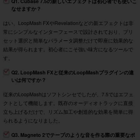
Q1. Cubase 7.5の新しいエフェクトは初心者でも使いこ
なせますか？
はい、LoopMash FXやRevelationなどの新エフェクトは非
常にシンプルなインターフェースで設計されており、プリ
セット選択と簡単なパラメータ調整だけで即座に効果的な
結果が得られます。初心者にこそ強い味方になるツールで
す。
Q2. LoopMash FXと従来のLoopMashプラグインの違
いは何ですか？
従来のLoopMashはソフトシンセでしたが、7.5ではエフェ
クトとして機能します。既存のオーディオトラックに直接
立ち上げるだけで、リズム加工や創造的な効果を簡単に得
られるようになりました。
Q3. Magneto 2でテープのような音を作る際の重要なポ