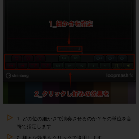
1_どの位の細かさで演奏させるのか？その単位を音
符で指定します
2_様々な効果をクリックで適用します