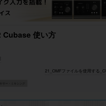
ubase 使い方
E
21_OMFファイルを使用する_C
キサー・ミキシング