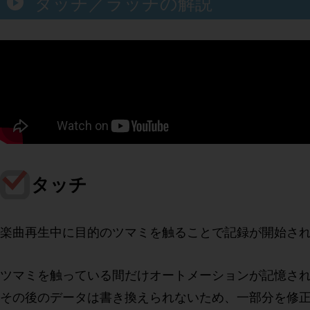
タッチ／ラッチの解説
タッチ
楽曲再生中に目的のツマミを触ることで記録が開始さ
ツマミを触っている間だけオートメーションが記憶さ
その後のデータは書き換えられないため、一部分を修