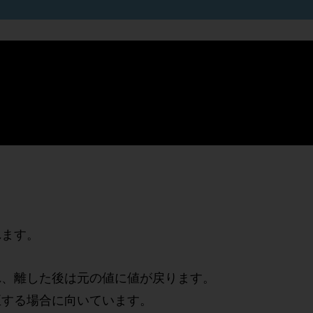
れます。
れ、離した後は元の値に値が戻ります。
正する場合に向いています。