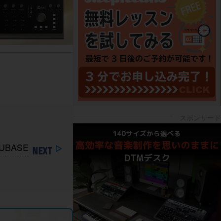
UBASE