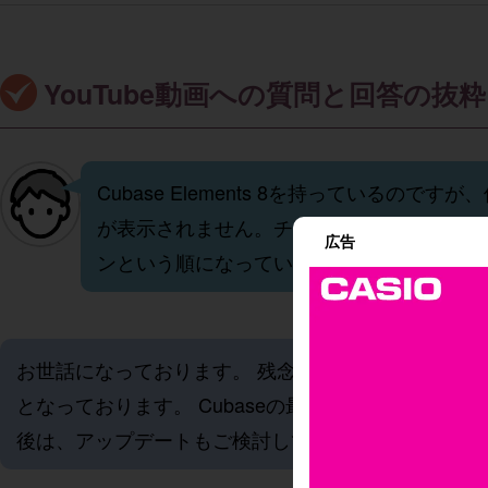
YouTube動画への質問と回答の抜粋
Cubase Elements 8を持っている
が表示されません。チェックを入れようとし
広告
ンという順になっています。このオートメーシ
お世話になっております。 残念ですが、オートメーション
となっております。 Cubaseの最上位板は、利便
後は、アップデートもご検討してみることをお勧め致