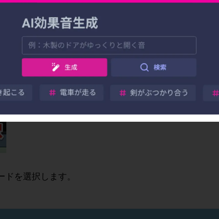
みモード説明
モードを選択します。