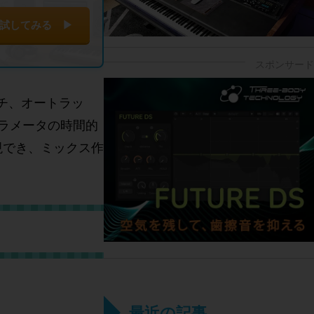
試してみる ▶
チ、オートラッ
ラメータの時間的
現でき、ミックス作
最近の記事