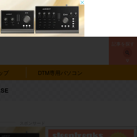
記事を探す
ップ
DTM専用パソコン
SE