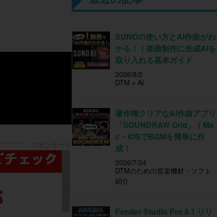
SUNOの使い方とAI作曲がわ
かる！｜楽曲制作に生成AIを
取り入れる基本ガイド
2026/8/2
DTM × AI
著作権クリアなAI作曲アプリ
「SOUNDRAW Grid」｜Ma
c・iOSでBGMを簡単に作
成！
2026/7/24
DTMのための音楽機材・ソフト
紹介
Fender Studio Pro 8.1 リリ