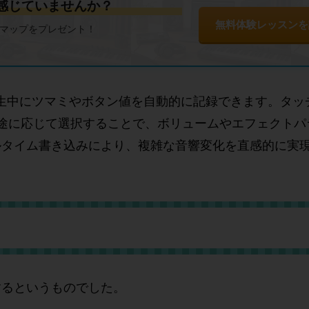
を感じていませんか？
無料体験レッスンを
ドマップをプレゼント！
再生中にツマミやボタン値を自動的に記録できます。タッ
途に応じて選択することで、ボリュームやエフェクトパ
ルタイム書き込みにより、複雑な音響変化を直感的に実
するというものでした。