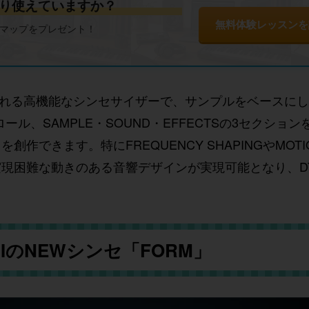
り使えていますか？
無料体験レッスンを
ドマップをプレゼント！
TE11に収録される高機能なシンセサイザーで、サンプルをベース
ール、SAMPLE・SOUND・EFFECTSの3セクショ
できます。特にFREQUENCY SHAPINGやMOT
現困難な動きのある音響デザインが実現可能となり、D
NIのNEWシンセ「FORM」