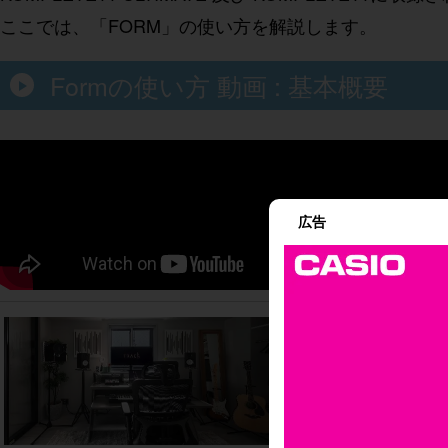
ここでは、「FORM」の使い方を解説します。
Formの使い方 動画 : 基本概要
広告