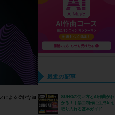
最近の記事
シスによる柔軟な加
SUNOの使い方とAI作曲がわ
かる！｜楽曲制作に生成AIを
取り入れる基本ガイド