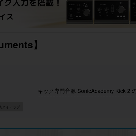
uments】
キック専門音源 SonicAcademy Kick 2
業タイアップ