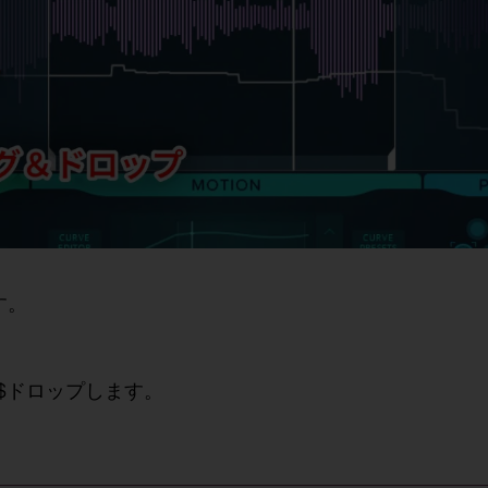
す。
グ$ドロップします。