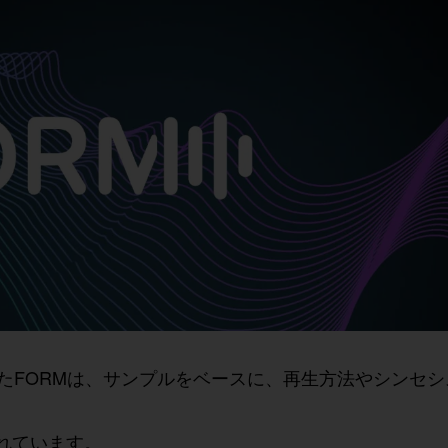
たFORMは、サンプルをベースに、再生方法やシンセ
録されています。