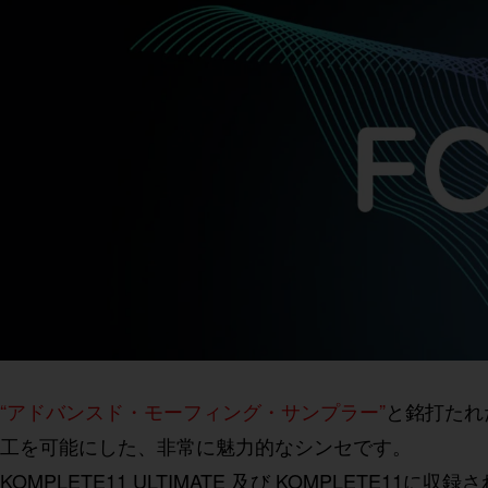
“アドバンスド・モーフィング・サンプラー”
と銘打たれ
工を可能にした、非常に魅力的なシンセです。
KOMPLETE11 ULTIMATE 及び KOMPLETE11に収