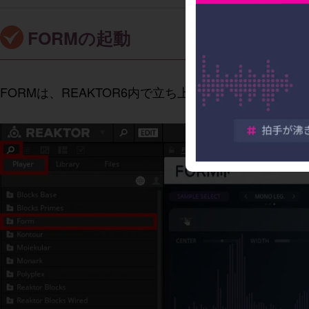
FORMの起動
FORMは、REAKTOR6内で立ち上げます。