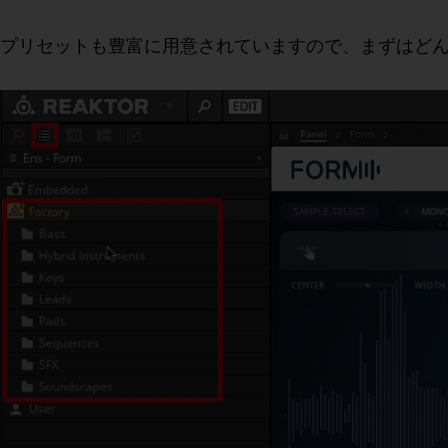
プリセットも豊富に用意されていますので、まずはど