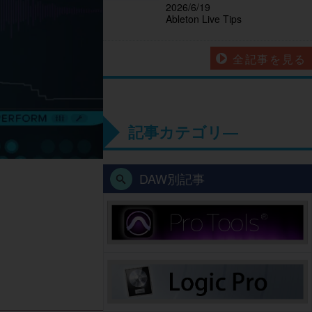
2026/6/19
Ableton Live Tips
全記事を見る
記事カテゴリ―
DAW別記事