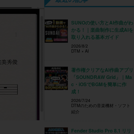
SUNOの使い方とAI作曲がわ
かる！｜楽曲制作に生成AIを
取り入れる基本ガイド
2026/8/2
DTM × AI
著作権クリアなAI作曲アプリ
「SOUNDRAW Grid」｜Ma
c・iOSでBGMを簡単に作
成！
2026/7/24
DTMのための音楽機材・ソフト
紹介
Fender Studio Pro 8.1 リリ