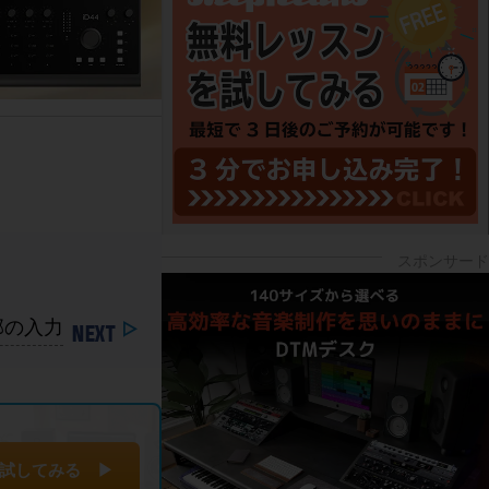
部の入力
試してみる ▶