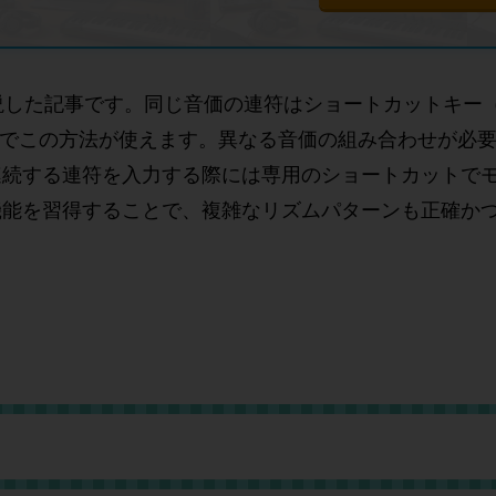
した記事です。同じ音価の連符はショートカットキー（Ma
連符までこの方法が使えます。異なる音価の組み合わせが必
連続する連符を入力する際には専用のショートカットで
機能を習得することで、複雑なリズムパターンも正確か
。