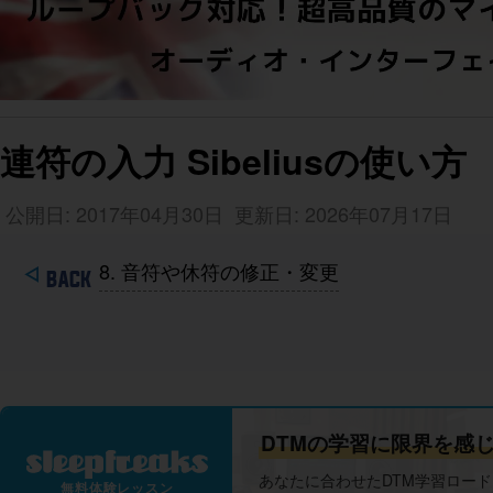
連符の入力 Sibeliusの使い方
公開日: 2017年04月30日
更新日: 2026年07月17日
8. 音符や休符の修正・変更
DTMの学習に限界を感
あなたに合わせたDTM学習ロー
無料体験レッスン