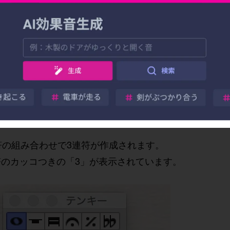
符の組み合わせで3連符が作成されます。
のカッコつきの「3」が表示されています。