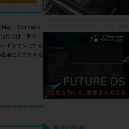
c：Command
要な場合は「音高の
モードをオンにする
つ迅速に入力できる
最近の記事