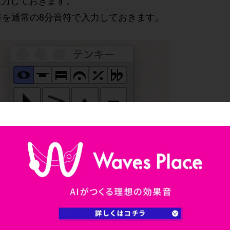
入力しておきます。
符を通常の8分音符で入力しておきます。