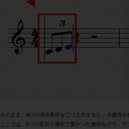
そのまま、残りの8分音符を二つ入力すると、３連符が
ここでは、3つの音符が連桁で繋がった連符なので、デ