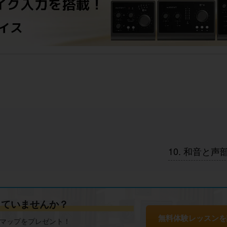
10. 和音と声
じていませんか？
無料体験レッスンを
ドマップをプレゼント！