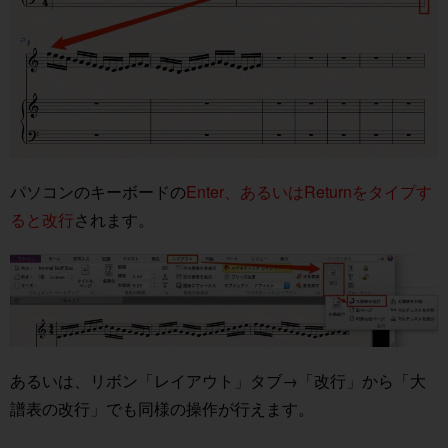
パソコンのキーボードの
Enter、あるいはReturnをタイプす
ると改行
されます。
あるいは、リボン「レイアウト」タブ→「改行」から「大
譜表の改行」でも同様の操作が行えます。