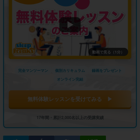
動画で見る（1分）
完全マンツーマン
個別カリキュラム
録画をプレゼント
オンライン完結
無料体験レッスンを受けてみる ▶
17年間・累計2,000名以上の受講実績