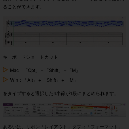
ることができます。
キーボードショートカット
Mac：「Opt」＋「Shift」＋「M」
Win：「Alt」＋「Shift」＋「M」
をタイプすると選択した4小節が1段にまとめられます。
あるいは、リボン「レイアウト」タブ→「フォーマット」