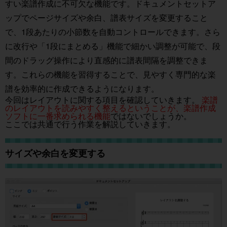
すい楽譜作成に不可欠な機能です。ドキュメントセットア
ップでページサイズや余白、譜表サイズを変更すること
で、1段あたりの小節数を自動コントロールできます。さら
に改行や「1段にまとめる」機能で細かい調整が可能で、段
間のドラッグ操作により直感的に譜表間隔を調整できま
す。これらの機能を習得することで、見やすく専門的な楽
譜を効率的に作成できるようになります。
今回はレイアウトに関する項目を確認していきます。
楽譜
のレイアウトを読みやすく整えるということが、楽譜作成
ソフトに一番求められる機能
ではないでしょうか。
ここでは共通で行う作業を解説していきます。
サイズや余白を変更する