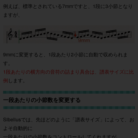
例えば、標準とされている7mmですと、1段に3小節となり
ますが、
9mmに変更すると、1段あたり2小節に自動で収められま
す。
1段あたりの横方向の音符の詰まり具合は、譜表サイズに比
例
します。
一段あたりの小節数を変更する
Sibeliusでは、先ほどのように「譜表サイズ」によって、お
よそ自動的に
一段あたりの小節数をコントロールしてくれますが