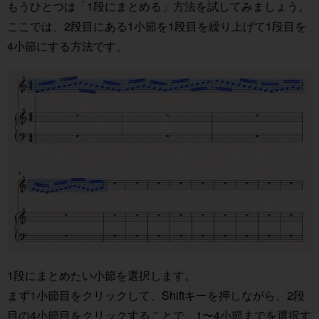
もうひとつは「1段にまとめる」方法を試してみましょう。
ここでは、2段目にある1小節を1段目を繰り上げて1段目を
4小節にする方法です。
1段にまとめたい小節を選択します。
まず1小節目をクリックして、Shiftキーを押しながら、2段
目の4小節目をクリックすることで、1〜4小節までを選択す