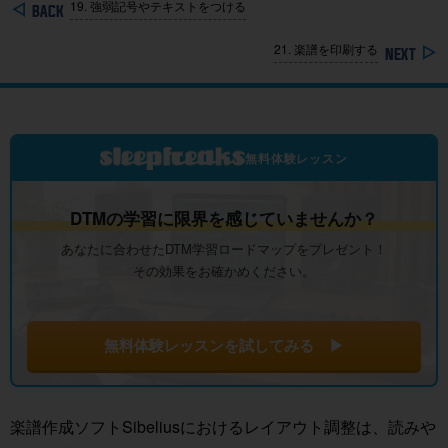
19. 強弱記号やテキストをつける
21. 楽譜を印刷する
無料体験レッスン
DTMの学習に限界を感じていませんか？
あなたに合わせたDTM学習ロードマップをプレゼント！
その効果をお確かめください。
無料体験レッスンを試してみる ▶
楽譜作成ソフトSibeliusにおけるレイアウト調整は、読みや