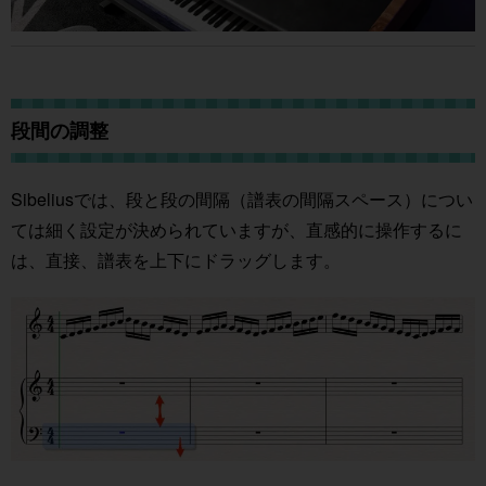
段間の調整
Sibeliusでは、段と段の間隔（譜表の間隔スペース）につい
ては細く設定が決められていますが、直感的に操作するに
は、直接、譜表を上下にドラッグします。