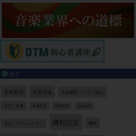
タグ
音程処理
音楽理論
音楽機材・ソフト紹介
音圧・音量
音像処理
空間処理
波形処理
機材設定
機材
歪み・サチュレーター