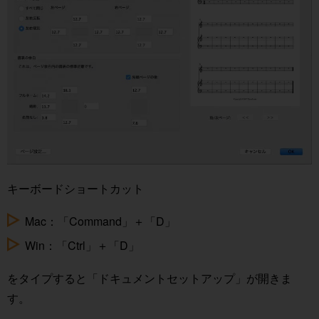
キーボードショートカット
Mac：「Command」＋「D」
Win：「Ctrl」＋「D」
をタイプすると「ドキュメントセットアップ」が開きま
す。