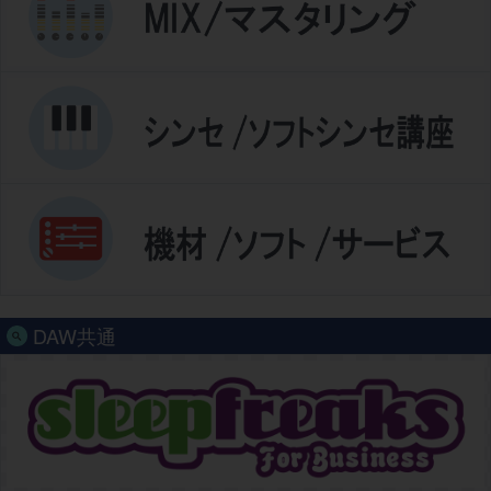
DAW共通