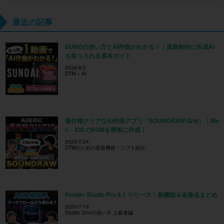
最近の記事
SUNOの使い方とAI作曲がわかる！｜楽曲制作に生成AI
を取り入れる基本ガイド
2026/8/2
DTM × AI
著作権クリアなAI作曲アプリ「SOUNDRAW Grid」｜Ma
c・iOSでBGMを簡単に作成！
2026/7/24
DTMのための音楽機材・ソフト紹介
Fender Studio Pro 8.1 リリース！新機能＆改善点まとめ
2026/7/19
Studio Oneの使い方 上級者編