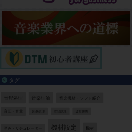
タグ
音程処理
音楽理論
音楽機材・ソフト紹介
音圧・音量
音像処理
空間処理
波形処理
機材設定
機材
歪み・サチュレーター