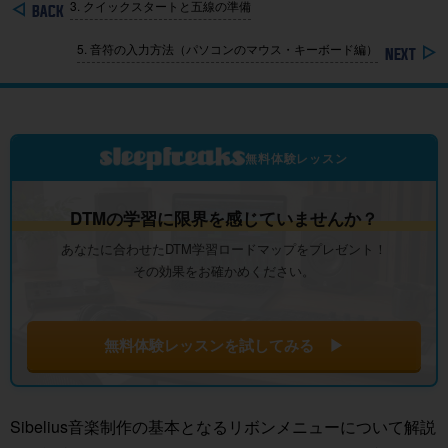
3. クイックスタートと五線の準備
5. 音符の入力方法（パソコンのマウス・キーボード編）
無料体験レッスン
DTMの学習に限界を感じていませんか？
あなたに合わせたDTM学習ロードマップをプレゼント！
その効果をお確かめください。
無料体験レッスンを試してみる ▶
Sibelius音楽制作の基本となるリボンメニューについて解説