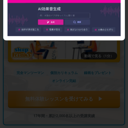
動画で見る（1分）
完全マンツーマン
個別カリキュラム
録画をプレゼント
オンライン完結
無料体験レッスンを受けてみる ▶
17年間・累計2,000名以上の受講実績