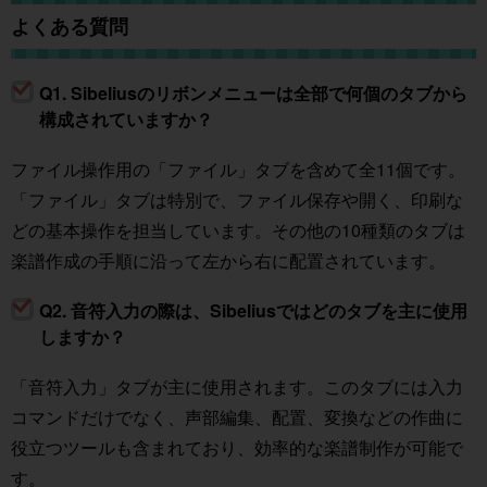
よくある質問
Q1. Sibeliusのリボンメニューは全部で何個のタブから
構成されていますか？
ファイル操作用の「ファイル」タブを含めて全11個です。
「ファイル」タブは特別で、ファイル保存や開く、印刷な
どの基本操作を担当しています。その他の10種類のタブは
楽譜作成の手順に沿って左から右に配置されています。
Q2. 音符入力の際は、Sibeliusではどのタブを主に使用
しますか？
「音符入力」タブが主に使用されます。このタブには入力
コマンドだけでなく、声部編集、配置、変換などの作曲に
役立つツールも含まれており、効率的な楽譜制作が可能で
す。