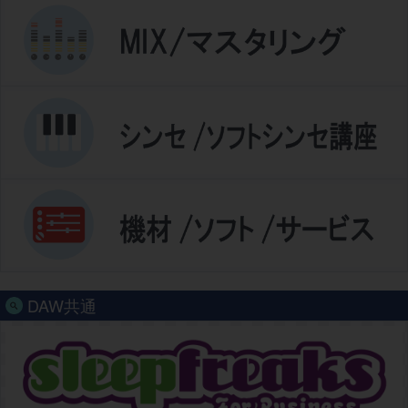
DAW共通