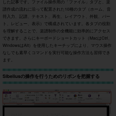
した記事です。ファイル操作用の「ファイル」タブと、楽
譜作成の流れに沿って配置された10種のタブ（ホーム、音
符入力、記譜、テキスト、再生、レイアウト、外観、パー
ト、レビュー、表示）で構成されています。各タブの役割
を理解することで、楽譜制作の全機能に効率的にアクセス
できます。さらにキーボードショートカット（MacはCtrl、
WindowsはAlt）を使用したキーチップにより、マウス操作
なしでも素早くコマンドを実行可能な操作方法も習得でき
ます。
Sibeliusの操作を行うためのリボンを把握する