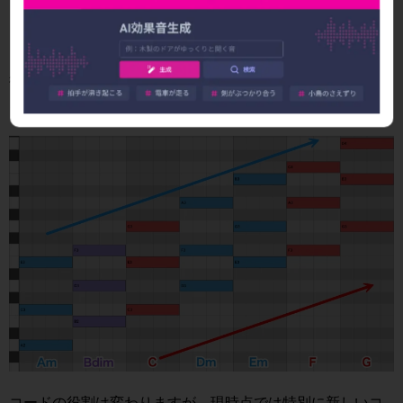
行調）は同じ調号で異なる主音から始まるキーの関係
で、例えばCメジャーとAマイナ
従って、出来上がるダイアトニックコードも、順番が異な
るだけで同じということです。
コードの役割は変わりますが、現時点では特別に新しいコ