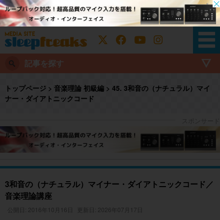
記事を探す
トップページ
>
音楽理論 初級編
>
45. 3和音の（ナチュラル）マイ
ナー・ダイアトニックコード
3和音の（ナチュラル）マイナー・ダイアトニックコード／
音楽理論講座
公開日: 2016年10月16日
更新日: 2026年07月17日