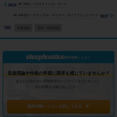
44. 6/9(シックスナインス）コード
46. 4和音の（ナチュラル）マイナー・ダイアトニックコード
TAG:
音楽理論
音程・音楽理論
無料体験レッスン
音楽理論や作曲の学習に限界を感じていませんか？
あなたに合わせたDTM学習ロードマップをプレゼント！
その効果をお確かめください。
無料体験レッスンを試してみる ▶