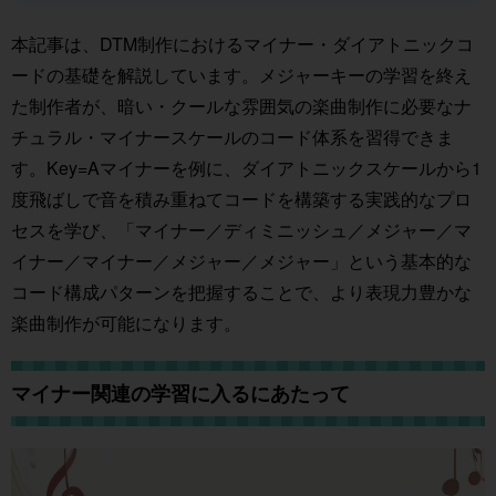
本記事は、DTM制作におけるマイナー・ダイアトニックコ
ードの基礎を解説しています。メジャーキーの学習を終え
た制作者が、暗い・クールな雰囲気の楽曲制作に必要なナ
チュラル・マイナースケールのコード体系を習得できま
す。Key=Aマイナーを例に、ダイアトニックスケールから1
度飛ばしで音を積み重ねてコードを構築する実践的なプロ
セスを学び、「マイナー／ディミニッシュ／メジャー／マ
イナー／マイナー／メジャー／メジャー」という基本的な
コード構成パターンを把握することで、より表現力豊かな
楽曲制作が可能になります。
マイナー関連の学習に入るにあたって