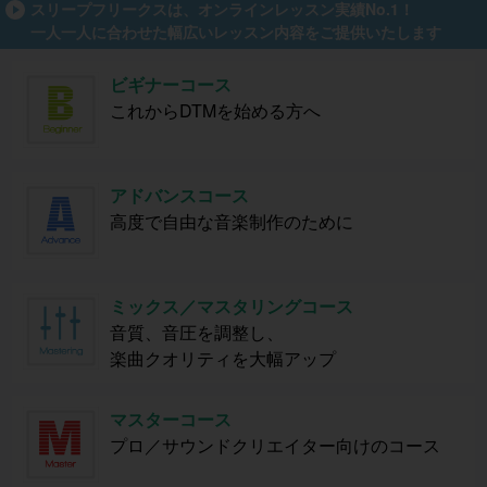
スリープフリークスは、オンラインレッスン実績No.1！
一人一人に合わせた幅広いレッスン内容をご提供いたします
ビギナーコース
これからDTMを始める方へ
アドバンスコース
高度で自由な音楽制作のために
ミックス／マスタリングコース
音質、音圧を調整し、
楽曲クオリティを大幅アップ
マスターコース
プロ／サウンドクリエイター向けのコース