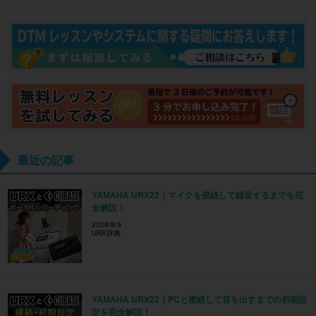
最近の記事
YAMAHA URX22｜マイクを接続して録音するまでを完
全解説！
2026/8/9
URX辞典
YAMAHA URX22｜PCと接続して音を出すまでの初期設
定を完全解説！