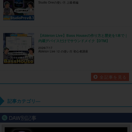
Studio Oneの使い方 上級者編
【Ableton Live】Bass Houseの作り方と歴史を1本で｜
内蔵デバイスだけでサウンドメイク【DTM】
2026/7/17
Ableton Live 12 の使い方 初心者講座
全記事を見る
記事カテゴリ―
DAW別記事