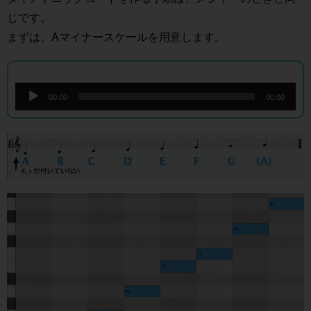
じです。
まずは、Aマイナースケールを用意します。
音
声
00:00
00:00
プ
レ
ー
ヤ
ー