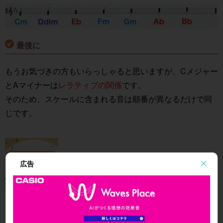
最後に
もうお気づきの方もいらっしゃると思いますが、Cメジャー
とAマイナーは
レラティブの関係
です。
そのため、スケールに含まれる音は順番が異なるだけで同
じです。
広告
8. レラティブとパラレル
DTM制作における音階理論の基礎となるレラティブキー
とパラレルキーの関係を学べます。レラティブキー（平