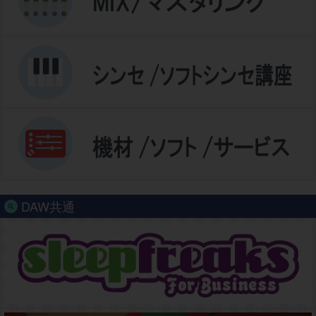
DAW共通