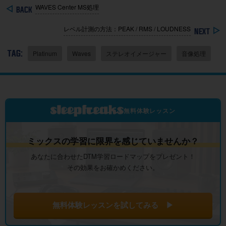
WAVES Center MS処理
レベル計測の方法：PEAK / RMS / LOUDNESS
TAG:
Platinum
Waves
ステレオイメージャー
音像処理
無料体験レッスン
ミックスの学習に限界を感じていませんか？
あなたに合わせたDTM学習ロードマップをプレゼント！
その効果をお確かめください。
無料体験レッスンを試してみる ▶