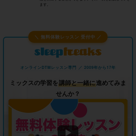
ます。
＼ 無料体験レッスン 受付中 ／
オンラインDTMレッスン専門 ／ 2009年から17年
ミックスの学習を
講師と一緒に
進めてみま
せんか？