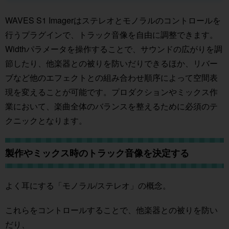
WAVES S1 Imagerはステレオとモノラルのコントロールを
行うプラグインで、トラック音像を自由に調整できます。
Widthパラメータを操作することで、サウンドの広がりを調
節したり、他楽器との被りを防いだりできるほか、リバー
ブなど他のエフェクトとの組み合わせ順序によって空間表
現を変えることが可能です。プロダクションやミックス作
業において、楽曲全体のバランスを整えるために必須のテ
クニックとなります。
製作やミックス時のトラック音像を決定する
よく耳にする「モノラル/ステレオ」の概念。
これらをコントロールすることで、他楽器との被りを防い
だり、