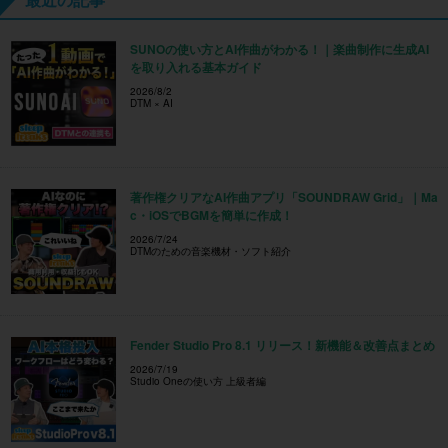
SUNOの使い方とAI作曲がわかる！｜楽曲制作に生成AI
を取り入れる基本ガイド
2026/8/2
DTM × AI
著作権クリアなAI作曲アプリ「SOUNDRAW Grid」｜Ma
c・iOSでBGMを簡単に作成！
2026/7/24
DTMのための音楽機材・ソフト紹介
Fender Studio Pro 8.1 リリース！新機能＆改善点まとめ
2026/7/19
Studio Oneの使い方 上級者編