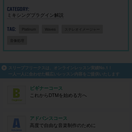
CATEGORY:
ミキシングプラグイン解説
TAG:
Platinum
Waves
ステレオイメージャー
音像処理
スリープフリークスは、オンラインレッスン実績No.1！
一人一人に合わせた幅広いレッスン内容をご提供いたします
ビギナーコース
これからDTMを始める方へ
アドバンスコース
高度で自由な音楽制作のために