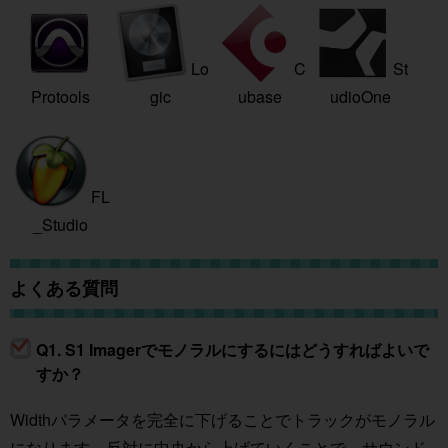
Lo
C
St
Protools
gic
ubase
udioOne
FL
_Studio
よくある質問
Q1. S1 Imagerでモノラルにするにはどうすればよいで
すか？
Widthパラメータを完全に下げることでトラックがモノラル
になります。反対に中央から上げていくことで、サウンド