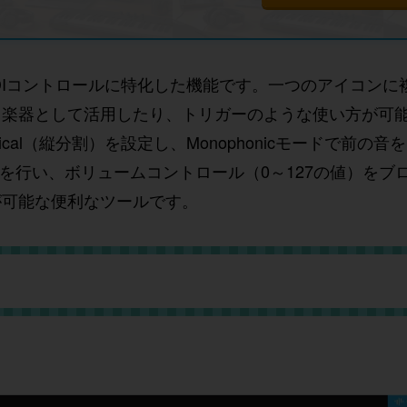
IDIコントロールに特化した機能です。一つのアイコンに
ィ楽器として活用したり、トリガーのような使い方が可
ertical（縦分割）を設定し、Monophonicモードで前
でMIDI設定を行い、ボリュームコントロール（0～127の値）
が可能な便利なツールです。