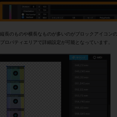
縦長のものや横長なものが多いのがブロックアイコン
プロパティエリアで詳細設定が可能となっています。