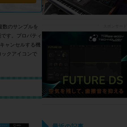
複数のサンプルを
能です。プロパティ
の音をキャンセルする機
をブロックアイコンで
最近の記事