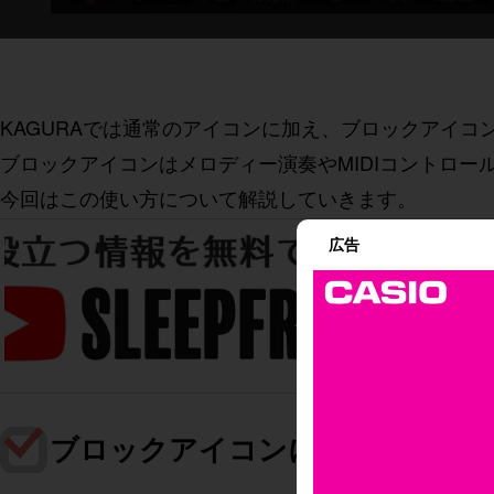
KAGURAでは通常のアイコンに加え、ブロックアイコ
ブロックアイコンはメロディー演奏やMIDIコントロー
今回はこの使い方について解説していきます。
広告
ブロックアイコンについて