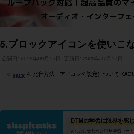
5.ブロックアイコンを使いこな
公開日: 2018年09月15日
更新日: 2026年07月17日
4. 発音方法・アイコンの設定について KAG
DTMの学習に限界を感
あなたに合わせたDTM学習ロー
無料体験レッスン