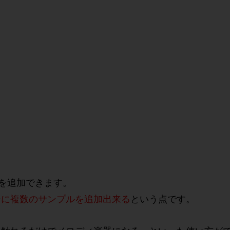
を追加できます。
ンに複数のサンプルを追加出来る
という点です。
に触れるだけでメロディ楽器になる…といった使い方が