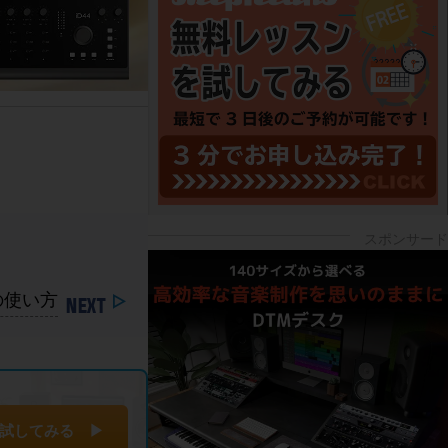
の使い方
試してみる ▶