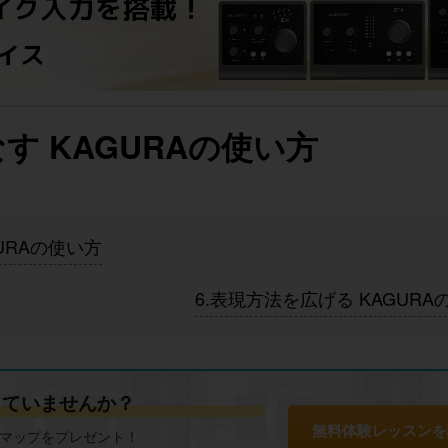
す KAGURAの使い方
URAの使い方
6.表現方法を広げる KAGURA
じていませんか？
無料体験レッスンを
ドマップをプレゼント！