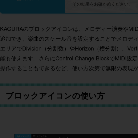
その効果をお確かめください。
KAGURAのブロックアイコンは、メロディー演奏やM
追加でき、楽曲のスケール音を設定することでメロデ
エリアでDivision（分割数）やHorizon（横分割）、V
能も使えます。さらにControl Change Block
操作することもできるなど、使い方次第で無限の表現
ブロックアイコンの使い方