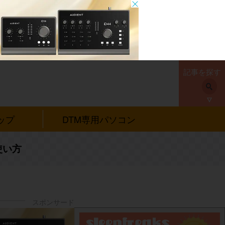
記事を探す
ップ
DTM専用パソコン
使い方