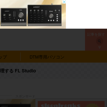
記事を探す
ップ
DTM専用パソコン
 FL Studio