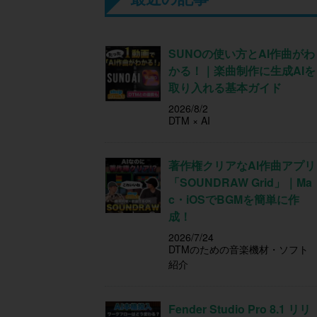
SUNOの使い方とAI作曲がわ
かる！｜楽曲制作に生成AIを
取り入れる基本ガイド
2026/8/2
DTM × AI
著作権クリアなAI作曲アプリ
「SOUNDRAW Grid」｜Ma
c・iOSでBGMを簡単に作
成！
2026/7/24
DTMのための音楽機材・ソフト
紹介
Fender Studio Pro 8.1 リリ