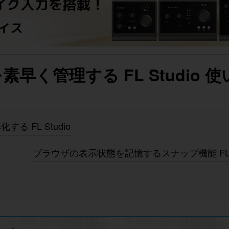
く管理する FL Studio 使
 FL Studio
ブラウザの表示状態を記憶するスナップ機能 FL St