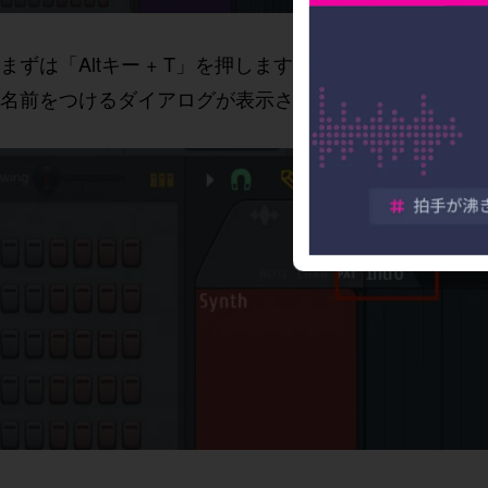
まずは「Altキー + T」を押します。
名前をつけるダイアログが表示されますので、任意の