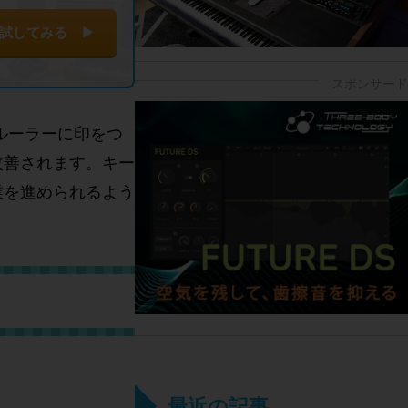
試してみる ▶
。ルーラーに印をつ
改善されます。キー
業を進められるよう
最近の記事