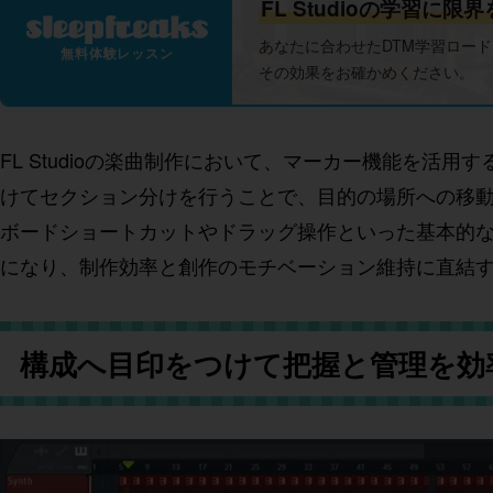
FL Studioの学習に
あなたに合わせたDTM学習ロー
無料体験レッスン
その効果をお確かめください。
FL Studioの楽曲制作において、マーカー機能を
けてセクション分けを行うことで、目的の場所への移
ボードショートカットやドラッグ操作といった基本的
になり、制作効率と創作のモチベーション維持に直結
構成へ目印をつけて把握と管理を効