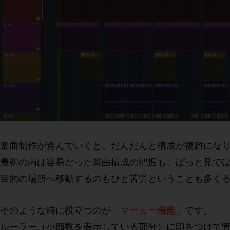
楽曲制作が進んでいくと、だんだんと構成が複雑にな
最初の内は容易だった楽曲構成の把握も、ぱっと見で
目的の場所へ移動するのもひと苦労ということも多く
そのような時に役立つのが
「マーカー機能」
です。
ルーラー（小節数を表示している部分）に印をつけて