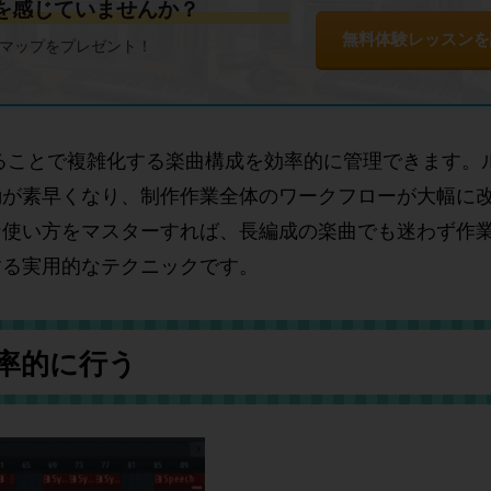
限界を感じていませんか？
無料体験レッスンを
ドマップをプレゼント！
活用することで複雑化する楽曲構成を効率的に管理できます
動が素早くなり、制作作業全体のワークフローが大幅に
な使い方をマスターすれば、長編成の楽曲でも迷わず作
する実用的なテクニックです。
率的に行う