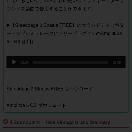
れているものの、非常に質の高いストラトキャスターサ
ウンドを楽曲で使用することができます。
▶️【Shreddage 3 Stratus FREE】のサウンドデモ（ギタ
ーアンプシミュレータにフリープラグインのAmplitube
5 CSを使用）
音
00:00
00:00
声
プ
レ
Shreddage 3 Stratus FREE ダウンロード
ー
ヤ
Amplitbe 5 CS ダウンロード
ー
4.Soundpaint – 1928 Vintage Grand Steinway