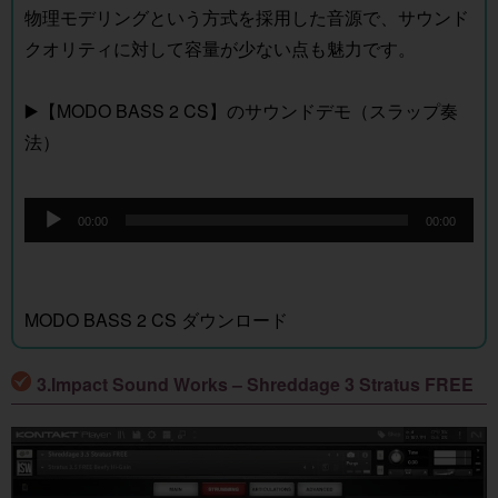
物理モデリングという方式を採用した音源で、サウンド
クオリティに対して容量が少ない点も魅力です。
▶️【MODO BASS 2 CS】のサウンドデモ（スラップ奏
法）
音
00:00
00:00
声
プ
レ
MODO BASS 2 CS ダウンロード
ー
ヤ
3.Impact Sound Works – Shreddage 3 Stratus FREE
ー