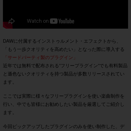
DAWに付属するインストゥルメント・エフェクトから、
「もう一歩クオリティを高めたい」となった際に導入する
「サードパーティ製のプラグイン」
近年では無料で配布される”フリープラグイン”でも有料製品
と遜色ないクオリティを持つ製品が多数リリースされてい
ます。
ここでは実際に様々なフリープラグインを使い楽曲制作を
行い、中でも皆様にお勧めしたい製品を厳選してご紹介し
ます。
今回ピックアップしたプラグインのみを使い制作した、デ