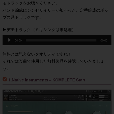
モトラックをお聴きください。
バンド編成にシンセサイザーが加わった、定番編成のポッ
プス系トラックです。
▶デモトラック（ミキシングは未処理）
音
00:00
00:00
声
プ
無料とは思えないクオリティですね！
レ
それでは楽曲で使用した無料製品を確認していきましょ
ー
う。
ヤ
ー
1.Native Instruments – KOMPLETE Start