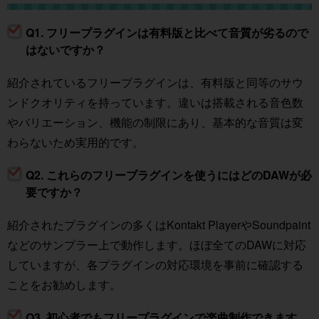
Q1. フリープラグインは有料版と比べて音質が劣るので
はないですか？
紹介されているフリープラグインは、有料版と同等のサウ
ンドクオリティを持っています。違いは搭載される音色数
やバリエーション、機能の制限にあり、基本的な音質は変
わらないため実用的です。
Q2. これらのフリープラグインを使うにはどのDAWが必
要ですか？
紹介されたプラグインの多くはKontakt PlayerやSoundpaint
などのサンプラー上で動作します。ほぼ全てのDAWに対応
していますが、各プラグインの対応環境を事前に確認する
ことをお勧めします。
Q3. 初心者でもフリープラグインで楽曲制作できます