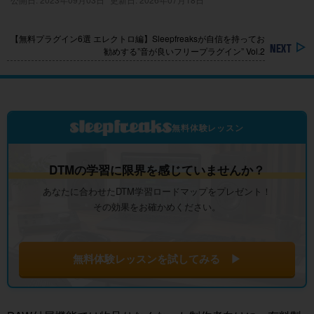
【無料プラグイン6選 エレクトロ編】Sleepfreaksが自信を持ってお
勧めする”音が良いフリープラグイン” Vol.2
無料体験レッスン
DTMの学習に限界を感じていませんか？
あなたに合わせたDTM学習ロードマップをプレゼント！
その効果をお確かめください。
無料体験レッスンを試してみる ▶