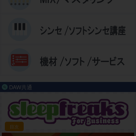
DAW共通
目次