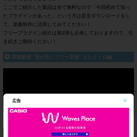
ここでご紹介した製品は全て無料なので「今回初めて知っ
たプラグインがあった」という方は是非ダウンロードをし
て、楽曲制作に活用してみてください！
フリープラグイン紹介は第2弾も企画しておりますので、引
き続きご期待ください！
関連動画 “音が良いフリー音源” エレクトロ編
広告