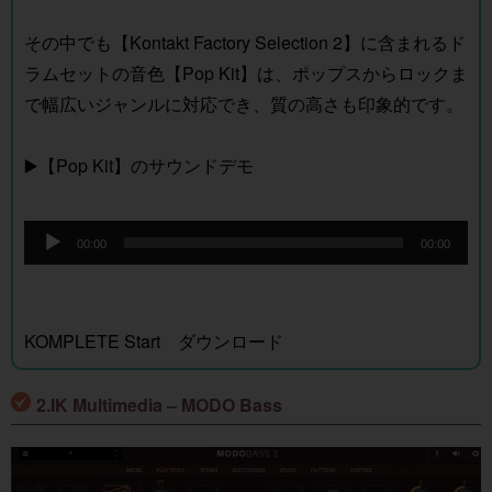
その中でも【Kontakt Factory Selection 2】に含まれるド
ラムセットの音色【Pop Kit】は、ポップスからロックま
で幅広いジャンルに対応でき、質の高さも印象的です。
▶️【Pop Kit】のサウンドデモ
音
00:00
00:00
声
プ
レ
KOMPLETE Start ダウンロード
ー
ヤ
2.IK Multimedia – MODO Bass
ー