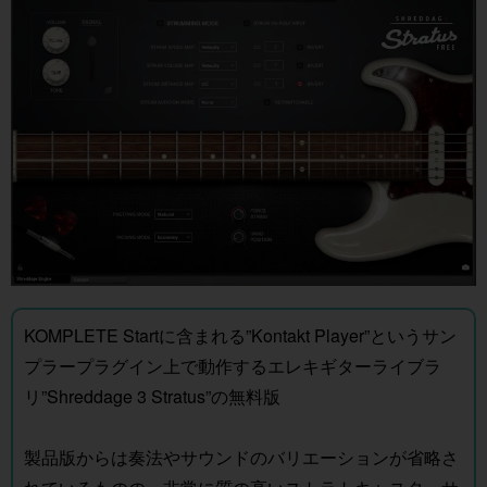
KOMPLETE Startに含まれる”Kontakt Player”というサン
プラープラグイン上で動作するエレキギターライブラ
リ”Shreddage 3 Stratus”の無料版
製品版からは奏法やサウンドのバリエーションが省略さ