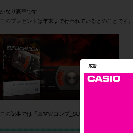
かなり豪華です。
このプレゼントは年末まで行われているとのことです
広告
この記事では「真空管コンプ_SUPERCHARGER」