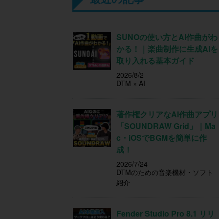
SUNOの使い方とAI作曲がわ
かる！｜楽曲制作に生成AIを
取り入れる基本ガイド
2026/8/2
DTM × AI
著作権クリアなAI作曲アプリ
「SOUNDRAW Grid」｜Ma
c・iOSでBGMを簡単に作
成！
2026/7/24
DTMのための音楽機材・ソフト
紹介
Fender Studio Pro 8.1 リリ