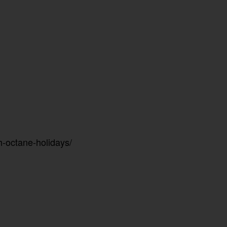
h-octane-holidays/