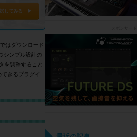
試してみる ▶
記事ではダウンロード
持つシンプル設計の
タを調整すること
めできるプラグイ
最近の記事