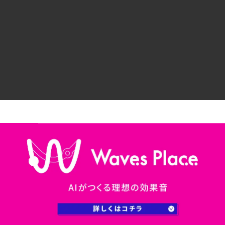
。
のダウンロード手順〜使用までを解説していきます。