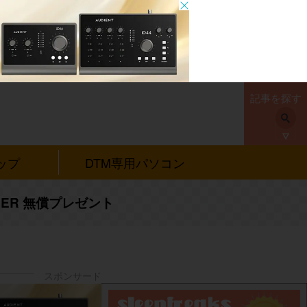
記事を探す
ップ
DTM専用パソコン
RGER 無償プレゼント