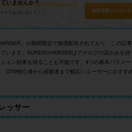
じていませんか？
無料体験レッスンを
ドマップをプレゼント！
SUPERCHARGER」が期間限定で無償配布されており、この
います。SUPERCHARGERはアナログの温かみを
ション効果を得ることも可能です。4つの基本パラメー
、DTM初心者から経験者まで幅広いユーザーにおすす
レッサー