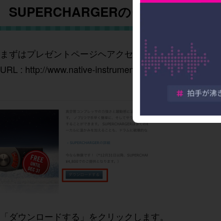
SUPERCHARGERのダウンロード
まずはプレゼントページヘアクセスします。
URL :
http://www.native-instruments.com/jp/specials/hig
「ダウンロードする」をクリックします。