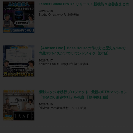
Fender Studio Pro 8.1 リリース！新機能＆改善点まとめ
2026/7/19
Studio Oneの使い方 上級者編
【Ableton Live】Bass Houseの作り方と歴史を1本で｜
内蔵デバイスだけでサウンドメイク【DTM】
2026/7/17
Ableton Live 12 の使い方 初心者講座
撮影スタジオ移行プロジェクト | 最新のDTMマンション
「TRACK 渋谷本町」を視察 【物件探し編】
2026/7/10
DTMのための音楽機材・ソフト紹介