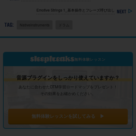
Emotive Strings 1_基本操作とフレーズ呼び出し
TAG:
Nativeinstruments
ドラム
無料体験レッスン
音源プラグインをしっかり使えていますか？
あなたに合わせたDTM学習ロードマップをプレゼント！
その効果をお確かめください。
無料体験レッスンを試してみる ▶