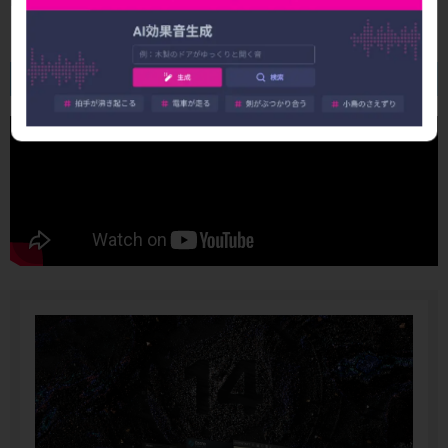
ください。
動画 : Kontaktのパラアウト方法