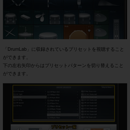
「DrumLab」に収録されているプリセットを視聴すること
ができます。
下の左右矢印からはプリセットパターンを切り替えること
ができます。