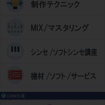
DAW共通