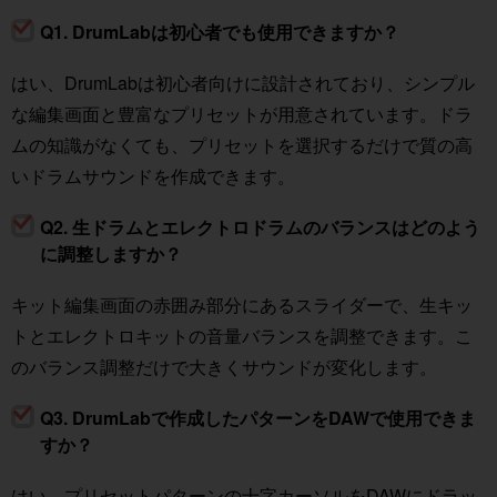
Q1. DrumLabは初心者でも使用できますか？
はい、DrumLabは初心者向けに設計されており、シンプル
な編集画面と豊富なプリセットが用意されています。ドラ
ムの知識がなくても、プリセットを選択するだけで質の高
いドラムサウンドを作成できます。
Q2. 生ドラムとエレクトロドラムのバランスはどのよう
に調整しますか？
キット編集画面の赤囲み部分にあるスライダーで、生キッ
トとエレクトロキットの音量バランスを調整できます。こ
のバランス調整だけで大きくサウンドが変化します。
Q3. DrumLabで作成したパターンをDAWで使用できま
すか？
はい、プリセットパターンの十字カーソルをDAWにドラッ