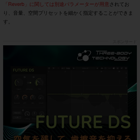
「Reverb」に関しては別途パラメーターが用意
されてお
り、音量、空間プリセットを細かく指定することができま
す。