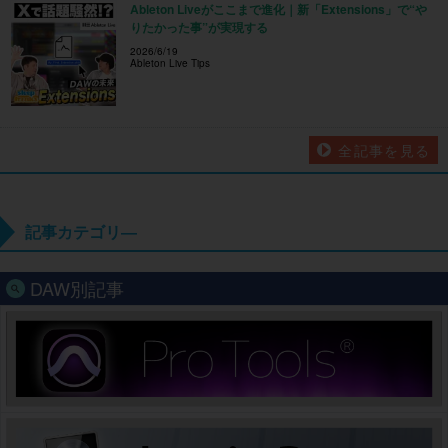
Ableton Liveがここまで進化｜新「Extensions」で“や
りたかった事”が実現する
2026/6/19
Ableton Live Tips
全記事を見る
記事カテゴリ―
DAW別記事