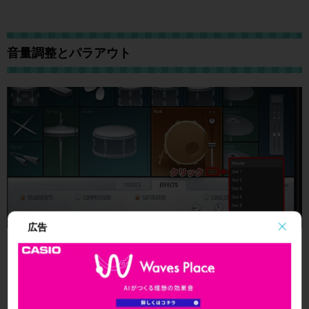
音量調整とパラアウト
広告
各キットは個別にPAN、音量調整を行うことができるだけ
ではなく、赤囲み部分より
パラアウトの設定が可能
となっ
ています。
Kontaktのパラアウト方法に関しては、下記の動画をご参照