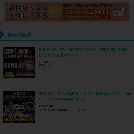
最近の記事
SUNOの使い方とAI作曲がわかる！｜楽曲制作に生成AI
を取り入れる基本ガイド
2026/8/2
DTM × AI
著作権クリアなAI作曲アプリ「SOUNDRAW Grid」｜Ma
c・iOSでBGMを簡単に作成！
2026/7/24
DTMのための音楽機材・ソフト紹介