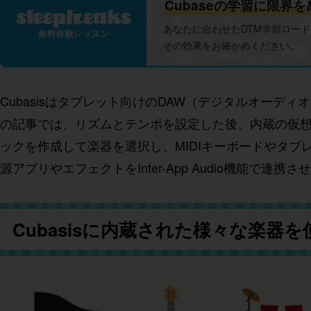
Cubaseの学習に限界
あなたに合わせたDTM学習ロー
無料体験レッスン
その効果をお確かめください。
Cubasisはタブレット向けのDAW（デジタルオー
の記事では、リズムとテンポを設定した後、内蔵の仮想
ックを作成して楽器を選択し、MIDIキーボードやタ
源アプリやエフェクトをInter-App Audio機能
Cubasisに内蔵された様々な楽器