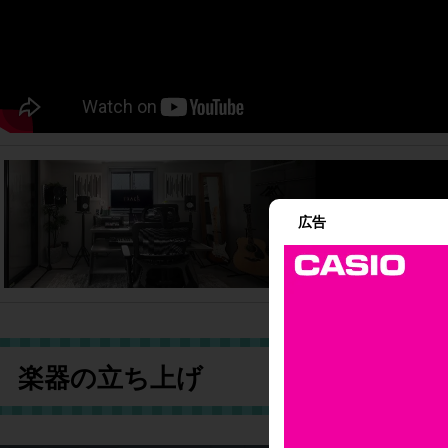
広告
楽器の立ち上げ