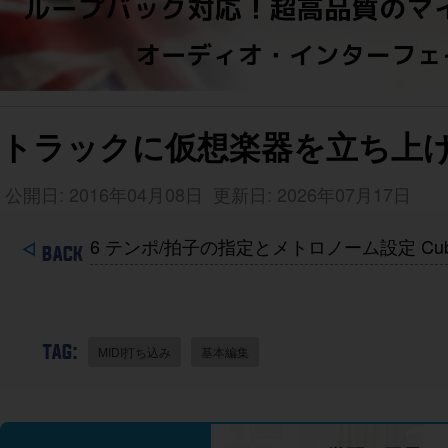
トラックに仮想楽器を立ち上げる 
公開日: 2016年04月08日
更新日: 2026年07月17日
6 テンポ/拍子の指定とメトロノーム設定 Cub
TAG:
MIDI打ち込み
基本編集