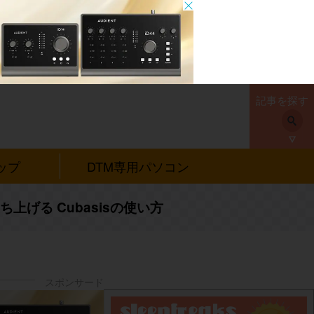
記事を探す
ップ
DTM専用パソコン
上げる Cubasisの使い方