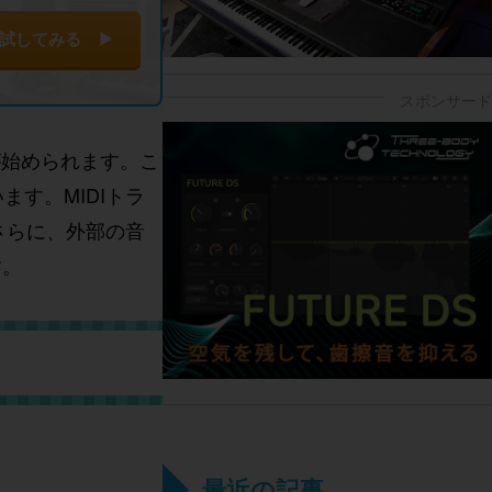
試してみる ▶
が始められます。こ
す。MIDIトラ
さらに、外部の音
す。
最近の記事