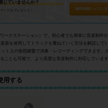
を感じていませんか？
無料体験レッスンを
ドマップをプレゼント！
ディオワークステーション）で、初心者でも簡単に音楽制作
楽器を使用してトラックを重ねていく方法を解説していま
ブレット上の仮想鍵盤で演奏・レコーディングできます。
で連携させることも可能で、より高度な音楽制作に対応していま
を使用する