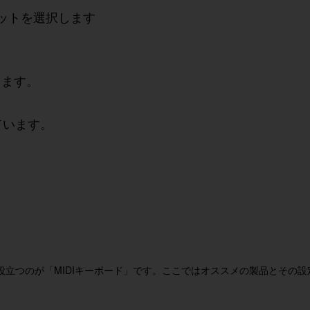
セットを選択します
きます。
ています。
立つのが「MIDIキーボード」です。ここではオススメの製品とその設