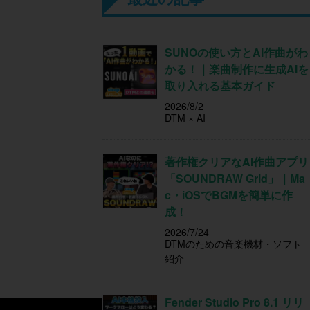
SUNOの使い方とAI作曲がわ
かる！｜楽曲制作に生成AIを
取り入れる基本ガイド
2026/8/2
DTM × AI
著作権クリアなAI作曲アプリ
「SOUNDRAW Grid」｜Ma
c・iOSでBGMを簡単に作
成！
2026/7/24
DTMのための音楽機材・ソフト
紹介
Fender Studio Pro 8.1 リリ