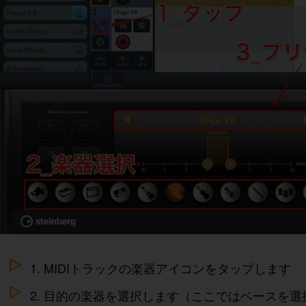
1. MIDIトラックの楽器アイコンをタップします
2. 目的の楽器を選択します（ここではベースを選