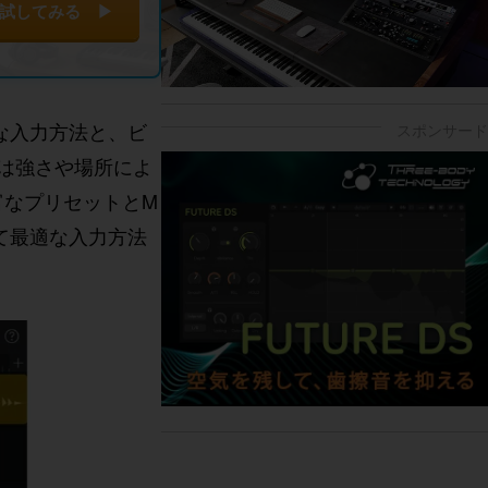
試してみる ▶
的な入力方法と、ビ
は強さや場所によ
富なプリセットとM
て最適な入力方法