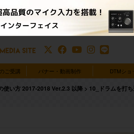
ンのご受講
バナー・動画制作
DTMショ
の使い方 2017-2018 Ver.2.3 以降
>
10_ドラムを打ち込