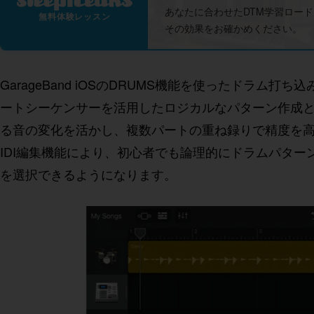
あなたに合わせたDTM学習ロー
無料体験レッスン
その効果をお確かめください。
GarageBand iOSのDRUMS機能を使ったドラ
ートシーケンサーを活用したロジカルなパターン作成と
る音の変化を活かし、複数パートの重ね録りで精度を
IDI編集機能により、初心者でも論理的にドラムパタ
を選択できるようになります。