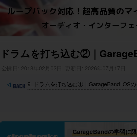
ドラムを打ち込む②｜GarageBan
公開日: 2018年02月02日
更新日: 2026年07月17日
9_ドラムを打ち込む①｜GarageBand iOSの使
GarageBandの学習