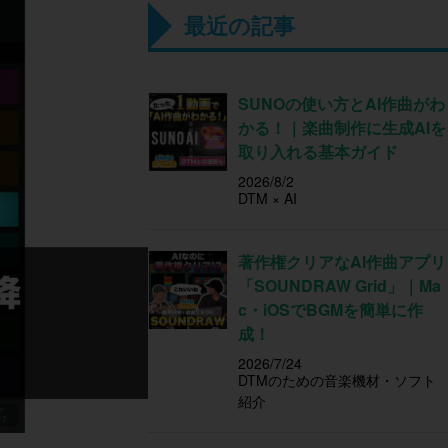
最近の記事
SUNOの使い方とAI作曲がわ
かる！｜楽曲制作に生成AIを
取り入れる基本ガイド
2026/8/2
DTM × AI
著作権クリアなAI作曲アプリ
「SOUNDRAW Grid」｜Ma
c・iOSでBGMを簡単に作
成！
2026/7/24
DTMのための音楽機材・ソフト
紹介