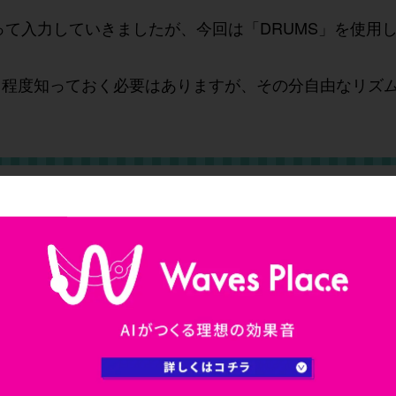
って入力していきましたが、今回は「DRUMS」を使用
る程度知っておく必要はありますが、その分自由なリズ