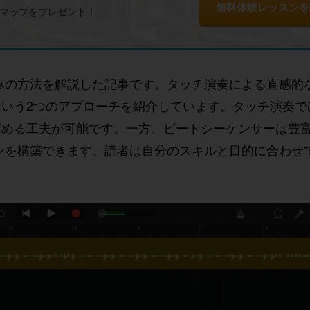
無料体験レッスンを
ドマップをプレゼント！
ム打ち込みの方法を解説した記事です。タッチ演奏による直感
いう2つのアプローチを紹介しています。タッチ演奏で
高める工夫が可能です。一方、ビートシーケンサーは豊
ーンを構築できます。読者は自分のスキルと目的に合わせ