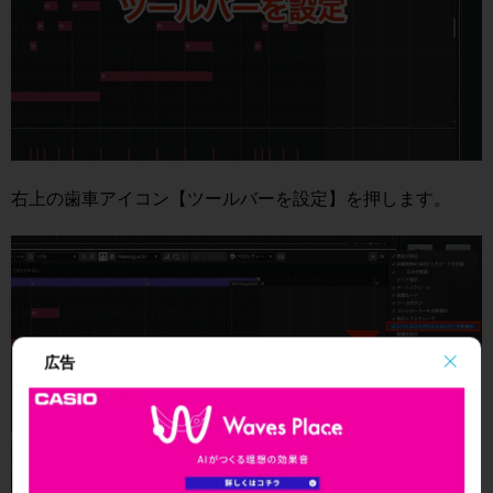
右上の歯車アイコン【ツールバーを設定】を押します。
広告