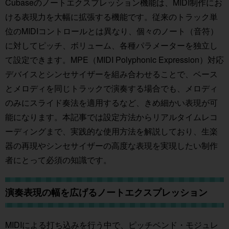
Cubaseのノートエクスプレッション機能は、MIDI制作にお
ける表現力を大幅に拡張する機能です。従来のトラック単
位のMIDIコントロールとは異なり、個々のノート（音符）
に対してピッチ、ボリューム、各種パラメーターを独立し
て設定できます。MPE（MIDI Polyphonic Expression）対応
デバイスとシンセサイザーを組み合わせることで、ベース
とメロディを同じトラックで演奏する場合でも、メロディ
のみにスライド奏法を適用するなど、きめ細かい表現が可
能になります。本記事では設定方法からリアルタイムレコ
ーディングまで、実践的な使用方法を解説しており、生楽
器の再現やシンセサイザーの高度な表現を実現したい制作
者にとって必須の知識です。
演奏表現の幅を広げるノートエクスプレッション
MIDIによる打ち込みを行う中で、ピッチベンド・モジュレ