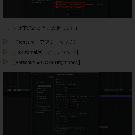
ここでは下記のように設定しました。
【Pressure = アフタータッチ】
【Horizontal/X = ピッチベンド】
【Vertical/Y = CC74 Brightness】