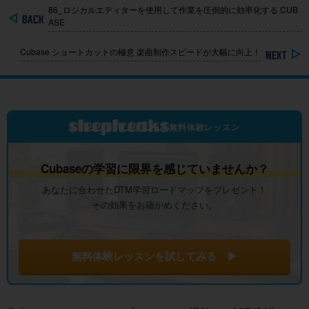
86_ロジカルエディターを使用して作業を圧倒的に効率化する CUB
ASE
Cubase ショートカットの極意 楽曲制作スピードが大幅に向上！
無料体験レッスン
Cubaseの学習に限界を感じていませんか？
あなたに合わせたDTM学習ロードマップをプレゼント！
その効果をお確かめください。
無料体験レッスンを試してみる ▶