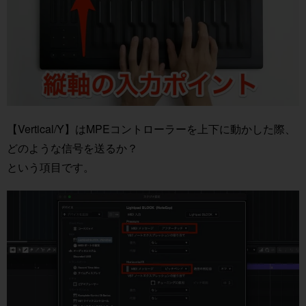
【Vertical/Y】はMPEコントローラーを上下に動かした際、
どのような信号を送るか？
という項目です。