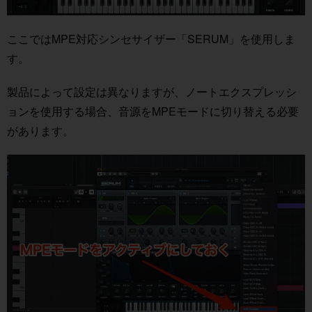
ここではMPE対応シンセサイザー「SERUM」を使用しま
す。
製品によって設定は異なりますが、ノートエクスプレッシ
ョンを使用する場合、音源をMPEモードに切り替える必要
があります。