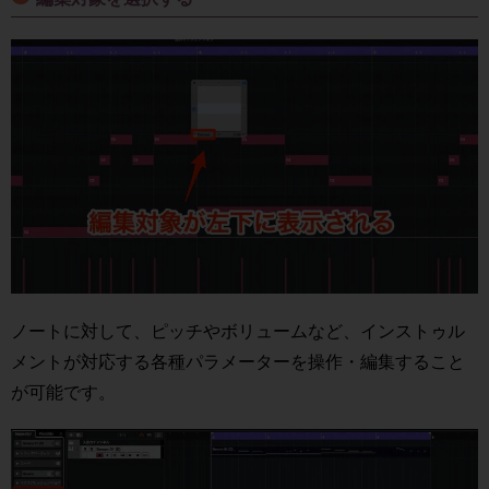
ノートに対して、ピッチやボリュームなど、インストゥル
メントが対応する各種パラメーターを操作・編集すること
が可能です。