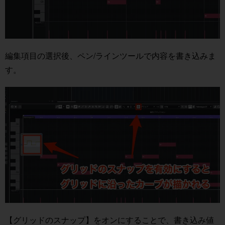
編集項目の選択後、ペン/ラインツールで内容を書き込みま
す。
【グリッドのスナップ】をオンにすることで、書き込み値