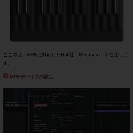
ここでは、MPEに対応したRoli社「Seaboard」を使用しま
す。
MPEデバイスの設定