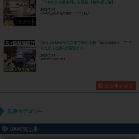
「TRACK 渋谷本町」を視察 【物件探し編】
2026/7/10
DTMのための音楽機材・ソフト紹介
Ableton Liveがここまで進化｜新「Extensions」で“や
りたかった事”が実現する
2026/6/19
Ableton Live Tips
全記事を見る
記事カテゴリ―
DAW別記事