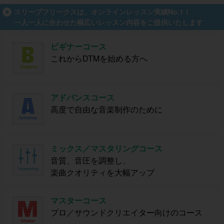
スリープフリークスは、オンラインレッスン実績No.1！
一人一人に合わせた幅広いレッスン内容をご提供いたします
ビギナーコース
これからDTMを始める方へ
アドバンスコース
高度で自由な音楽制作のために
ミックス／マスタリングコース
音質、音圧を調整し、
楽曲クオリティを大幅アップ
マスターコース
プロ／サウンドクリエイター向けのコース