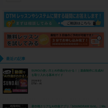
最近の記事
SUNOの使い方とAI作曲がわかる！｜楽曲制作に生成AI
を取り入れる基本ガイド
2026/8/2
DTM × AI
著作権クリアなAI作曲アプリ「SOUNDRAW Grid」｜Ma