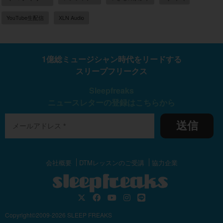
YouTube生配信
XLN Audio
1億総ミュージシャン時代をリードする
スリープフリークス
Sleepfreaks
ニュースレターの登録はこちらから
送信
会社概要
DTMレッスンのご受講
協力企業
Copyright©2009-2026 SLEEP FREAKS