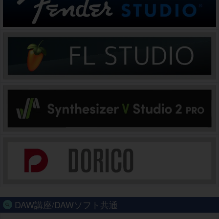
DAW講座/DAWソフト共通