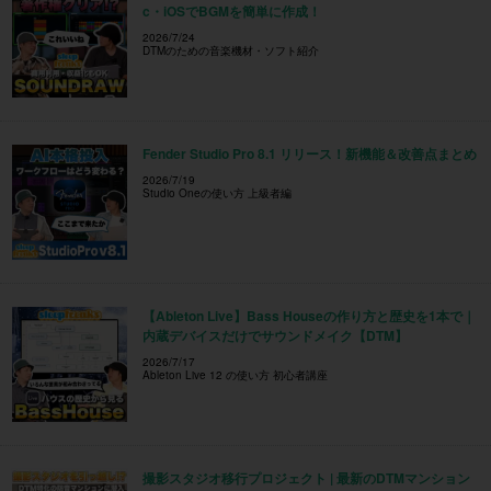
c・iOSでBGMを簡単に作成！
2026/7/24
DTMのための音楽機材・ソフト紹介
Fender Studio Pro 8.1 リリース！新機能＆改善点まとめ
2026/7/19
Studio Oneの使い方 上級者編
【Ableton Live】Bass Houseの作り方と歴史を1本で｜
内蔵デバイスだけでサウンドメイク【DTM】
2026/7/17
Ableton Live 12 の使い方 初心者講座
撮影スタジオ移行プロジェクト | 最新のDTMマンション