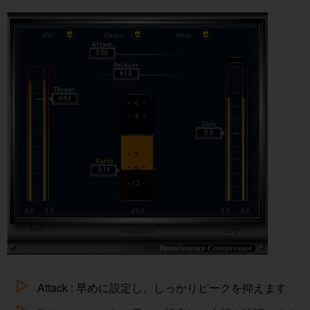
Attack : 早めに設定し、しっかりピークを抑えます