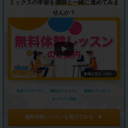
ミックスの学習を
講師と一緒に
進めてみま
せんか？
動画で見る（1分）
完全マンツーマン
個別カリキュラム
録画をプレゼント
オンライン完結
無料体験レッスンを受けてみる ▶