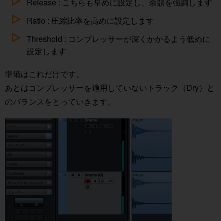
Release : こちらも早めに設定し、余韻を強調します
Ratio : 圧縮比率を高めに設定します
Threshold : コンプレッサーが深くかかるよう低めに
設定します
準備はこれだけです。
あとはコンプレッサーを適用していないトラック（Dry）と
のバランスをとっていきます。