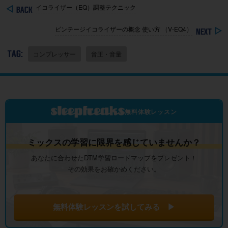
イコライザー（EQ）調整テクニック
ビンテージイコライザーの概念 使い方 （V-EQ4）
TAG:
コンプレッサー
音圧・音量
無料体験レッスン
ミックスの学習に限界を感じていませんか？
あなたに合わせたDTM学習ロードマップをプレゼント！
その効果をお確かめください。
無料体験レッスンを試してみる ▶