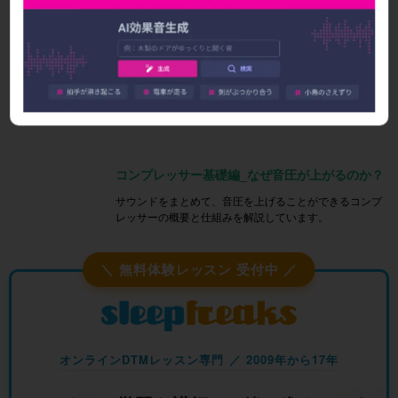
ゲインリダクションを考慮し、エフェクトの順序をルー
ティングするテクニックです。特にボーカルに対し自然
なコンプレッサー効果を得ることができます。
コンプレッサー基礎編_なぜ音圧が上がるのか？
サウンドをまとめて、音圧を上げることができるコンプ
レッサーの概要と仕組みを解説しています。
＼ 無料体験レッスン 受付中 ／
オンラインDTMレッスン専門 ／ 2009年から17年