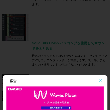
ます。
Solid Bus Comp バスコンプを使用してサウン
ドをまとめる
複数のトラックを1つのトラックにまとめ、そのトラック
に対して、コンプレッサーを適用します。統一感、まと
まりのあるサウンドに仕上げることができます。
広告
コンプレッサーとオートメーションの順序