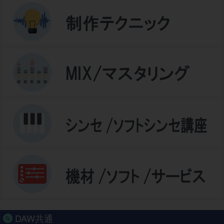
DAW共通