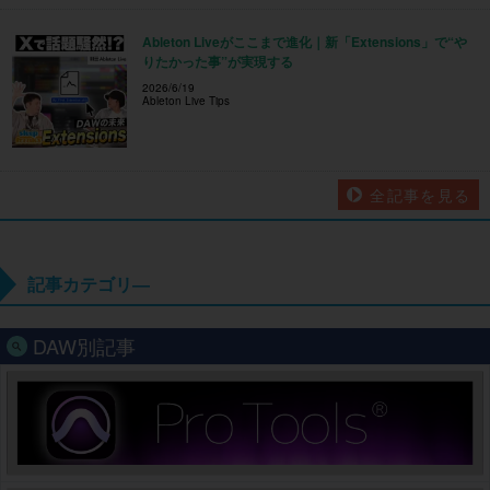
Ableton Liveがここまで進化｜新「Extensions」で“や
りたかった事”が実現する
2026/6/19
Ableton Live Tips
全記事を見る
記事カテゴリ―
DAW別記事