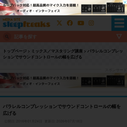
記事を探す
トップページ
>
ミックス／マスタリング講座
>
パラレルコンプレッ
ションでサウンドコントロールの幅を広げる
パラレルコンプレッションでサウンドコントロールの幅を
広げる
公開日: 2016年01月24日
更新日: 2026年07月18日