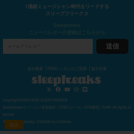
1億総ミュージシャン時代をリードする
スリープフリークス
Sleepfreaks
ニュースレターの登録はこちらから
送信
会社概要
DTMレッスンのご受講
協力企業
Copyright©2009-2026 SLEEP FREAKS
Sleepfreaks © パソコン音楽制作／DTMスクール／DTM教室／DAW .All rights re
served.
Author:
sleepfreaks
/ DESIGN by
Chiiibow.
目次