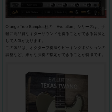
Orange Tree Samples社の「Evolution」シリーズは、手
軽に高品質なギターサウンドを得ることができる音源と
して人気があります。
この製品は、オクターブ奏法やピッキングポジションの
調整など、細かな演奏の指定ができることが特徴です。