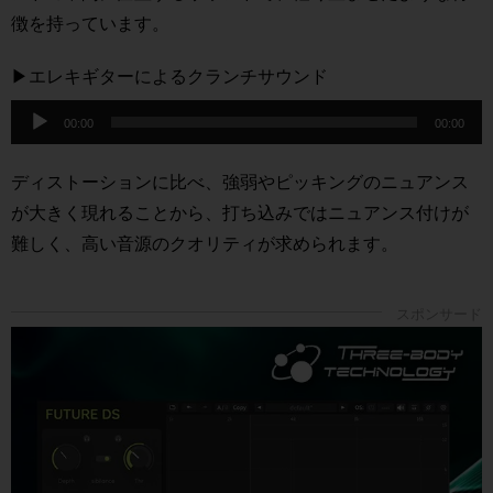
徴を持っています。
▶︎エレキギターによるクランチサウンド
音
00:00
00:00
声
プ
ディストーションに比べ、強弱やピッキングのニュアンス
レ
が大きく現れることから、打ち込みではニュアンス付けが
ー
難しく、高い音源のクオリティが求められます。
ヤ
ー