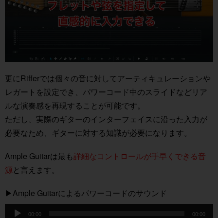
更にRifferでは個々の音に対してアーティキュレーションや
レガートを設定でき、パワーコード中のスライドなどリア
ルな演奏感を再現することが可能です。
ただし、実際のギターのインターフェイスに沿った入力が
必要なため、ギターに対する知識が必要になります。
Ample Guitarは最も
詳細なコントロールが手早くできる音
源
と言えます。
▶︎Ample Guitarによるパワーコードのサウンド
音
00:00
00:00