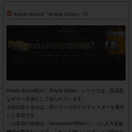
Ample Sound「Ample Guitar」TC
Ample Sound社の「Ample Guitar」シリーズは、高品質
なギター音源として知られています。
今回比較するのは、同シリーズのテレキャスターを再現
した音源です。
この音源の特徴は、StrummerやRifferといった入力支援
機能が豊富なことで、これらを使いこなすことで細かな