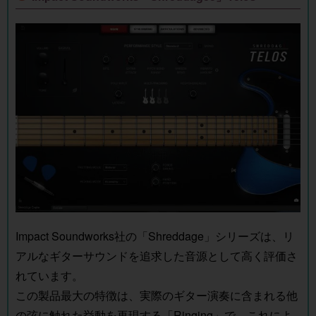
Impact Soundworks社の「Shreddage」シリーズは、リ
アルなギターサウンドを追求した音源として高く評価さ
れています。
この製品最大の特徴は、実際のギター演奏に含まれる他
の弦に触れた挙動を再現する「Ringing」で、これによ