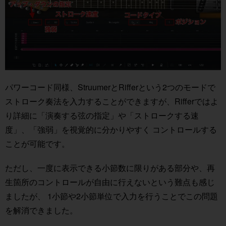
パワーコード同様、StruumerとRifferという2つのモードで
ストローク奏法を入力することができますが、Rifferではよ
り詳細に「演奏する弦の指定」や「ストロークする速
度」、「強弱」を視覚的に分かりやすく コントロールする
ことが可能です。
ただし、一度に表示できる小節数に限りがある部分や、再
生箇所のコントロールが自由に行えないという難点も感じ
ましたが、 1小節や2小節単位で入力を行うことでこの問題
を解消できました。