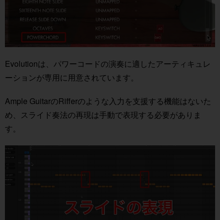
Evolutionは、パワーコードの演奏に適したアーティキュレ
ーションが専用に用意されています。
Ample GuitarのRifferのような入力を支援する機能はないた
め、スライド奏法の再現は手動で表現する必要がありま
す。