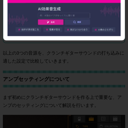
【アフィリエイト・PR広告が含まれています】
ストアで見る
以上の3つの音源を、クランチギターサウンドの打ち込みに
適した設定で比較していきます。
アンプセッティングについて
まず初めにクランチギターサウンドを作る上で重要な、ア
ンプのセッティングについて解説を行います。