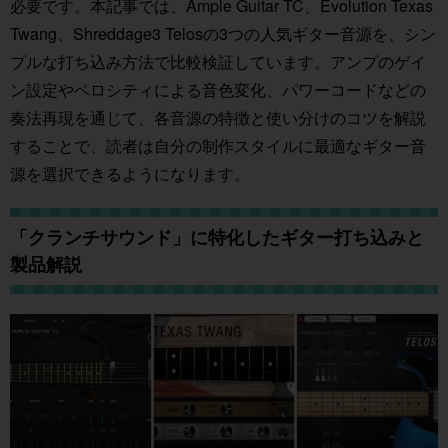
必要です。本記事では、Ample Guitar TC、Evolution Texas
Twang、Shreddage3 Telosの3つの人気ギター音源を、シン
プルな打ち込み方法で比較検証しています。アンプのゲイ
ン設定やベロシティによる音色変化、パワーコードなどの
奏法再現を通じて、各音源の特徴と使い分けのコツを解説
することで、読者は自分の制作スタイルに最適なギター音
源を選択できるようになります。
「クランチサウンド」に特化したギター打ち込みと
製品解説