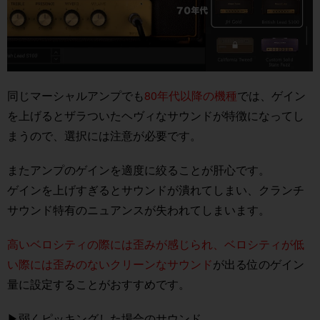
同じマーシャルアンプでも
80年代以降の機種
では、ゲイン
を上げるとザラついたヘヴィなサウンドが特徴になってし
まうので、選択には注意が必要です。
またアンプのゲインを適度に絞ることが肝心です。
ゲインを上げすぎるとサウンドが潰れてしまい、クランチ
サウンド特有のニュアンスが失われてしまいます。
高いベロシティの際には歪みが感じられ、ベロシティが低
い際には歪みのないクリーンなサウンド
が出る位のゲイン
量に設定することがおすすめです。
▶︎弱くピッキングした場合のサウンド