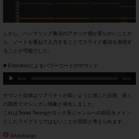
しかし、ハンマリング奏法のアタック感が柔らかいことか
ら、ノートを重ねて入力することでスライド奏法を表現す
ることが可能でした。
▶︎Evolutionによるパワーコードのサウンド
音
00:00
00:00
声
プ
サウンド自体はリアリティが高いように感じた反面、多く
レ
の箇所でマシンガン現象が発生しました。
ー
これはTexas Twangがロック系ジャンルへの対応をメイン
ヤ
としたライブラリではないことが原因と考えられます。
ー
Shreddage